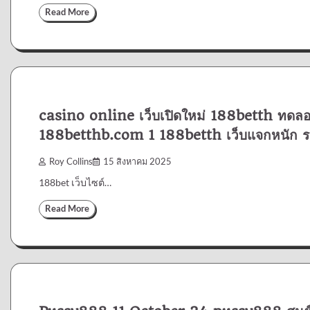
Read More
casino online เว็บเปิดใหม่ 188betth ทดล
188betthb.com 1 188betth เว็บแจกหนัก รว
Roy Collins
15 สิงหาคม 2025
188bet เว็บไซต์…
Read More