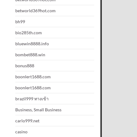
betworld369hot.com
bh99
bio285th.com
bluewin8888.info
bombet888.win
bonus888
boonlert1688.com
boonlert1688.com
brazil999 ทางเข้า
Business, Small Business
carlo999.net
casino