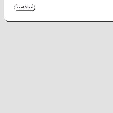
Read More