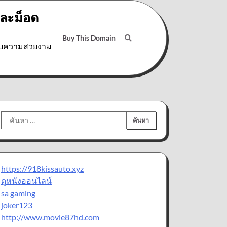
และม็อด
Buy This Domain
ค้นพบความสวยงาม
ค้นหา
สำหรับ:
https://918kissauto.xyz
ดูหนังออนไลน์
sa gaming
joker123
http://www.movie87hd.com