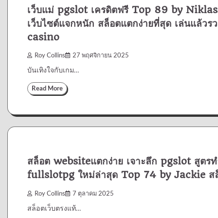
เว็บแม่ pgslot เครดิตฟรี Top 89 by Nikla
เว็บไซต์แจกหนัก สล็อตแตกง่ายที่สุด เล่นแล้
casino
Roy Collins
27 พฤศจิกายน 2025
บันเทิงใจกับเกม…
Read More
สล็อต websiteแตกง่าย เจาะลึก pgslot สูตรทำ
fullslotpg ใหม่ล่าสุด Top 74 by Jackie ส
Roy Collins
7 ตุลาคม 2025
สล็อตเว็บตรงแท้…