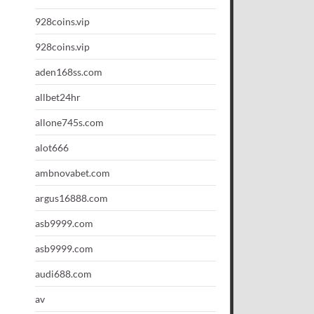
928coins.vip
928coins.vip
aden168ss.com
allbet24hr
allone745s.com
alot666
ambnovabet.com
argus16888.com
asb9999.com
asb9999.com
audi688.com
av