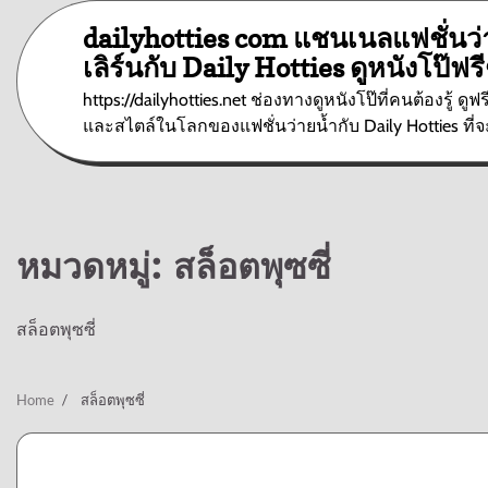
Skip
dailyhotties com แชนเนลแฟชั่นว่
to
เลิร์นกับ Daily Hotties ดูหนังโป๊ฟร
content
https://dailyhotties.net ช่องทางดูหนังโป๊ที่คนต้องรู
และสไตล์ในโลกของแฟชั่นว่ายน้ำกับ Daily Hotties ที่จ
หมวดหมู่:
สล็อตพุซซี่
สล็อตพุซซี่
Home
สล็อตพุซซี่