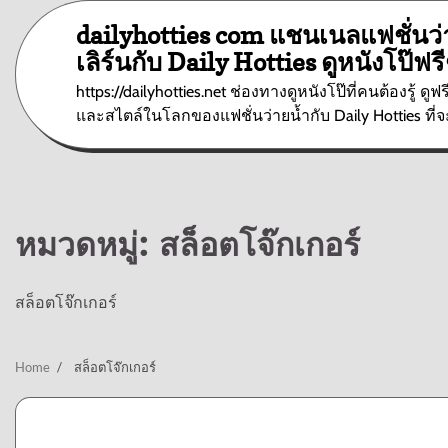
Skip
dailyhotties com แชนเนลแฟชั่นว่
to
เลิร์นกับ Daily Hotties ดูหนังโป๊ฟร
content
https://dailyhotties.net ช่องทางดูหนังโป๊ที่คนต้องรู
และสไตล์ในโลกของแฟชั่นว่ายน้ำกับ Daily Hotties ที่จ
หมวดหมู่:
สล็อตโจ๊กเกอร์
สล็อตโจ๊กเกอร์
Home
สล็อตโจ๊กเกอร์