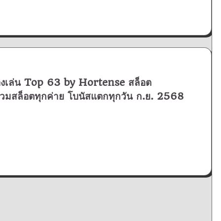
องเล่น Top 63 by Hortense สล็อต
มสล็อตทุกค่าย โบนัสแตกทุกวัน ก.ย. 2568