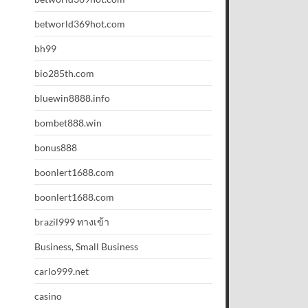
betworld369hot.com
bh99
bio285th.com
bluewin8888.info
bombet888.win
bonus888
boonlert1688.com
boonlert1688.com
brazil999 ทางเข้า
Business, Small Business
carlo999.net
casino