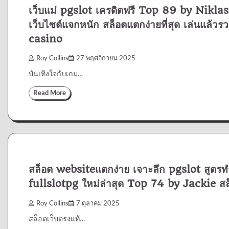
เว็บแม่ pgslot เครดิตฟรี Top 89 by Nikla
เว็บไซต์แจกหนัก สล็อตแตกง่ายที่สุด เล่นแล้
casino
Roy Collins
27 พฤศจิกายน 2025
บันเทิงใจกับเกม…
Read More
สล็อต websiteแตกง่าย เจาะลึก pgslot สูตรทำ
fullslotpg ใหม่ล่าสุด Top 74 by Jackie ส
Roy Collins
7 ตุลาคม 2025
สล็อตเว็บตรงแท้…