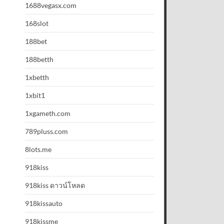
1688vegasx.com
168slot
188bet
188betth
1xbetth
1xbit1
1xgameth.com
789pluss.com
8lots.me
918kiss
918kiss ดาวน์โหลด
918kissauto
918kissme