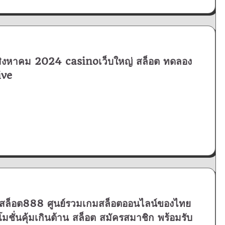
 สิงหาคม 2024 casinoเว็บใหญ่ สล็อต ทดลอง
ive
ล็อต888 ศูนย์รวมเกมสล็อตออนไลน์ของไทย
ั่นคุ้มเกินต้าน สล็อต สมัครสมาชิก พร้อมรับ