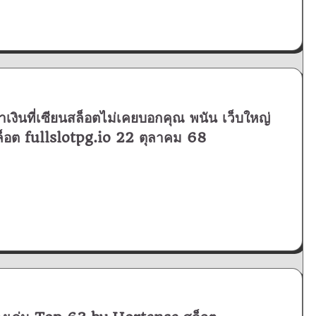
เงินที่เซียนสล็อตไม่เคยบอกคุณ พนัน เว็บใหญ่
ล็อต fullslotpg.io 22 ตุลาคม 68