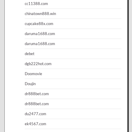
cc11388.com
chinatown888.win
cupcake88x.com
daruma1688.com
daruma1688.com
debet
dgb222hot.com
Doomovie
Doujin
dr888bet.com
dr888bet.com
du2477.com
ek4567.com