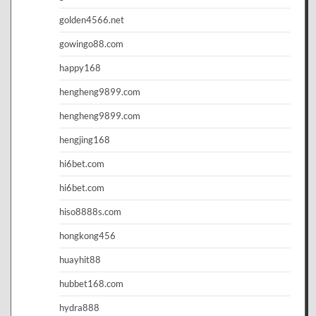
golden4566.net
gowingo88.com
happy168
hengheng9899.com
hengheng9899.com
hengjing168
hi6bet.com
hi6bet.com
hiso8888s.com
hongkong456
huayhit88
hubbet168.com
hydra888