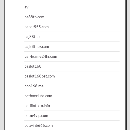
av
ba88th.com
babet555.com
baj88thb
baj88thbz.com
bar4game24hr.com
baslot168
baslot168bet.com
bbp168.me
betboxclubs.com
betflixtikto.info
betm4vip.com
betwin6666.com