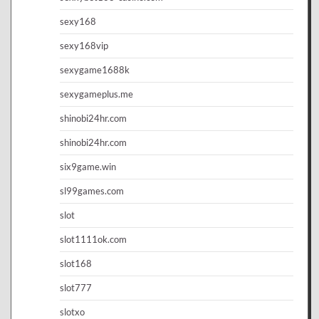
sexy168
sexy168vip
sexygame1688k
sexygameplus.me
shinobi24hr.com
shinobi24hr.com
six9game.win
sl99games.com
slot
slot1111ok.com
slot168
slot777
slotxo