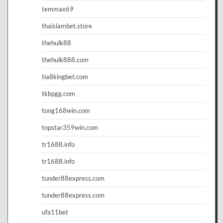
temmax69
thaisiambet.store
thehulk88
thehulk888.com
tia8kingbet.com
tkbpgg.com
tong168win.com
topstar359win.com
tr1688.info
tr1688.info
tunder88express.com
tunder88express.com
ufa11bet