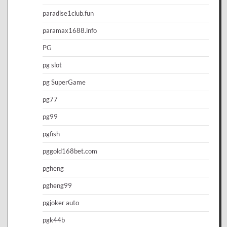
paradise1club.fun
paramax1688.info
PG
pg slot
pg SuperGame
pg77
pg99
pgfish
pggold168bet.com
pgheng
pgheng99
pgjoker auto
pgk44b