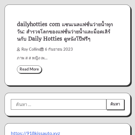
dailyhotties com แชนเนลแฟชั่นว่ายน้ำทุก
วัน: สำรวจโลกของแฟชั่นว่ายน้ำและม็อดเลิร์
นกับ Daily Hotties ดูหนังโป๊ฟรีๆ
Roy Collins
6 กันยายน 2023
ภาพ ส ส หญิง เพ…
Read More
ค้นหา
สำหรับ:
https://918kissauto.xyz