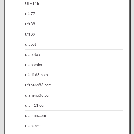
UFA11k
ufa77
ufa88
ufa89
ufabet
ufabetxx
ufabombx
ufad168.com
ufaheno88.com
ufaheno88.com
ufam11.com
ufamnn.com
ufanance