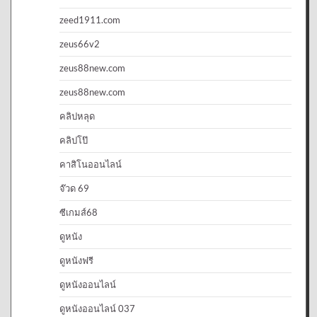
zeed1911.com
zeus66v2
zeus88new.com
zeus88new.com
คลิปหลุด
คลิปโป๊
คาสิโนออนไลน์
จ๊วด 69
ซีเกมส์68
ดูหนัง
ดูหนังฟรี
ดูหนังออนไลน์
ดูหนังออนไลน์ 037