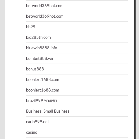
betworld369hot.com
betworld369hot.com
bh99
bio285th.com
bluewin8888.info
bombet888.win
bonus888
boonlert1688.com
boonlert1688.com
brazil999 ทางเข้า
Business, Small Business
carlo999.net
casino