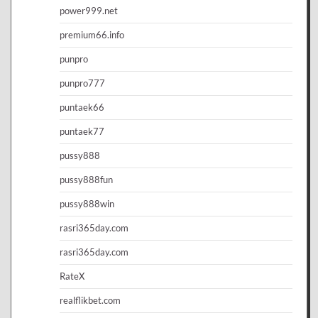
power999.net
premium66.info
punpro
punpro777
puntaek66
puntaek77
pussy888
pussy888fun
pussy888win
rasri365day.com
rasri365day.com
RateX
realflikbet.com