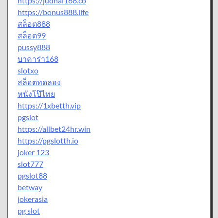
https://judhai168.co
https://bonus888.life
สล็อต888
สล็อต99
pussy888
บาคาร่า168
slotxo
สล็อตทดลอง
หนังโป๊ไทย
https://1xbetth.vip
pgslot
https://allbet24hr.win
https://pgslotth.io
joker 123
slot777
pgslot88
betway
jokerasia
pg slot