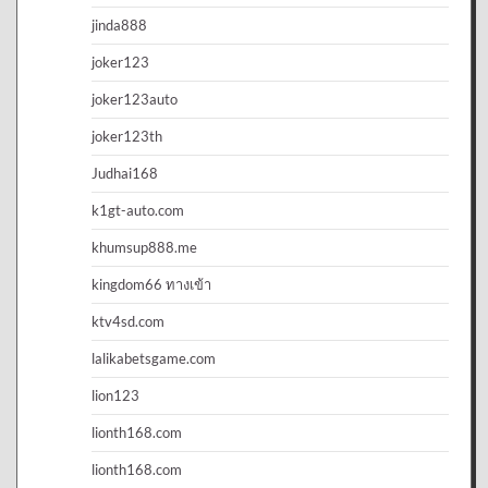
jinda888
joker123
joker123auto
joker123th
Judhai168
k1gt-auto.com
khumsup888.me
kingdom66 ทางเข้า
ktv4sd.com
lalikabetsgame.com
lion123
lionth168.com
lionth168.com