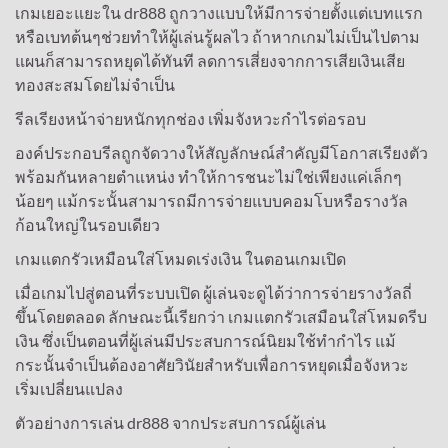
เกมเยอะแยะใน dr888 ถูกวางแบบให้มีการจ่ายตั้งแต่เบทแรก
หรือเบทต้นๆช่วยทำให้ผู้เล่นรู้ผลไว ถ้าหากเกมไม่เป็นไปตาม
แผนก็สามารถหยุดได้ทันที ลดการเสี่ยงจากการเสียเงินเสีย
ทองสะสมโดยไม่จำเป็น
รีลเรียงหน้าจ่ายหนักทุกช่อง เพิ่มจังหวะกำไรต่อรอบ
องค์ประกอบรีลถูกจัดวางให้สัญลักษณ์สำคัญมีโอกาสเรียงตัว
พร้อมกันหลายตำแหน่ง ทำให้การชนะไม่ใช่เพียงแค่เล็กๆ
น้อยๆ แม้กระนั้นสามารถมีการจ่ายแบบคอมโบหรือรางวัล
ก้อนใหญ่ในรอบเดียว
เกมแตกรัวเหมือนใส่โหมดเร่งเงิน ในตอนเกมเปิด
เมื่อเกมไปสู่ตอนที่ระบบเปิด ผู้เล่นจะดูได้ว่าการจ่ายรางวัลถี่
ขึ้นโดยตลอด ลักษณะนี้เรียกว่า เกมแตกรัวเสมือนใส่โหมดรีบ
เงิน ซึ่งเป็นตอนที่ผู้เล่นมีประสบการณ์นิยมใช้ทำกำไร แม้
กระนั้นจำเป็นต้องอาศัยวินัยสำหรับเพื่อการหยุดเมื่อจังหวะ
เริ่มเปลี่ยนแปลง
ตัวอย่างการเล่น dr888 จากประสบการณ์ผู้เล่น