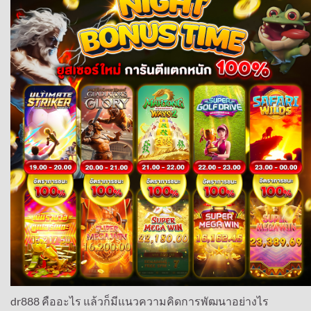
dr888 คืออะไร แล้วก็มีแนวความคิดการพัฒนาอย่างไร