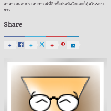
สามารถมอบประสบการณ์ที่อีกทั้งบันเทิงใจและก็คุ้มในระยะ
ยาว
Share