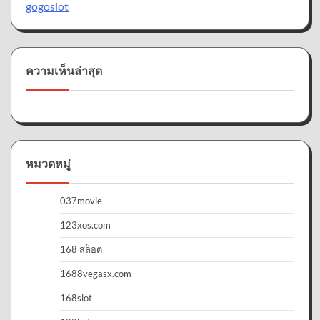
gogoslot
ความเห็นล่าสุด
หมวดหมู่
037movie
123xos.com
168 สล็อต
1688vegasx.com
168slot