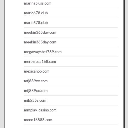
marinapluss.com
mario678.club
mario678.club
meekin365day.com
meekin365day.com
megawaysbet789.com
mercyrosa168.com
mexicanoo.com
mfj889xx.com
mfj889xx.com
mib555s.com
mmplay-casino.com
mono16888.com