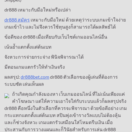
dr888 เหมาะกับมือใหม่หรือเปล่า
dr888 สมัคร
เหมาะกับมือใหม่ ด้วยเหตุว่าระบบเกมเข้าใจง่าย
เกมเข้าไว และไม่จึงควรใช้ทุนสูงก็สามารถได้ผลลัพธ์ได้
ข้อดีของ dr888 เมื่อเทียบกับเว็บไซต์เกมออนไลน์อื่น
เน้นย้ำแตกตั้งแต่ต้นเบท
จังหวะการจ่ายกระจ่าง พินิจพิจารณาได้
มีตอนเกมแตกรัวให้ทำเงินจริง
ผลสรุป:
dr888bet.com
dr888 ตัวเลือกของผู้เล่นที่ต้องการ
ระบบชัด เล่นเห็นผล
ถ้าเกิดคุณกำลังมองหา เว็บเกมออนไลน์ ที่ไม่เน้นเพียงแค่
คำโฆษณา แต่ให้ความเอาใจใส่กับระบบแล้วก็ผลสรุปจริง
dr888 คือหนึ่งในตัวเลือกที่ควรจะพิจารณา ด้วยข้อดีอย่าง เกม
กระแทกแตกตั้งแต่ต้นเบท สปินพุ่งเข้ารางวัลแบบไม่ต้องลุ้น
และก็ช่วงจังหวะ เกมแตกรัวเสมือนใส่โหมดรีบเงิน เมื่อ
ประสานกับการวางแผนและก็วินัยสำหรับการเล่น dr888