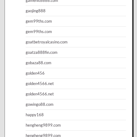
gamehit8888.com
gaojing888
gem99ths.com
gem99ths.com
goatbetroyalcasino.com
goatza888fin.com
gobaza88.com
golden456
golden4566.net
golden4566.net
gowingo88.com
happy168
hengheng9899.com
hengheng9899.com