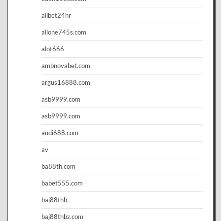
allbet24hr
allone745s.com
alot666
ambnovabet.com
argus16888.com
asb9999.com
asb9999.com
audi688.com
av
ba88th.com
babet555.com
baj88thb
baj88thbz.com