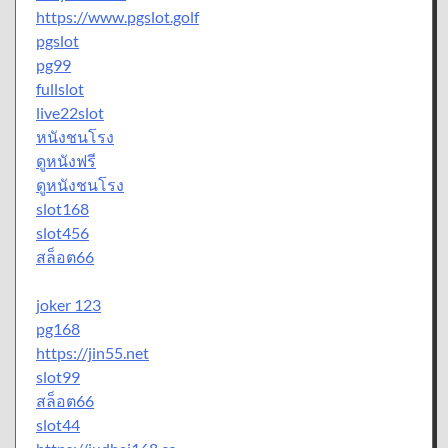
https://www.pgslot.golf
pgslot
pg99
fullslot
live22slot
หนังชนโรง
ดูหนังฟรี
ดูหนังชนโรง
slot168
slot456
สล็อต66
joker 123
pg168
https://jin55.net
slot99
สล็อต66
slot44