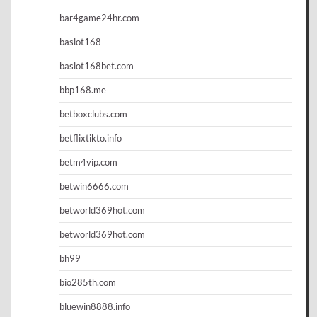
bar4game24hr.com
baslot168
baslot168bet.com
bbp168.me
betboxclubs.com
betflixtikto.info
betm4vip.com
betwin6666.com
betworld369hot.com
betworld369hot.com
bh99
bio285th.com
bluewin8888.info