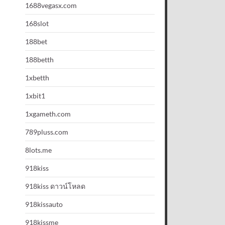
1688vegasx.com
168slot
188bet
188betth
1xbetth
1xbit1
1xgameth.com
789pluss.com
8lots.me
918kiss
918kiss ดาวน์โหลด
918kissauto
918kissme