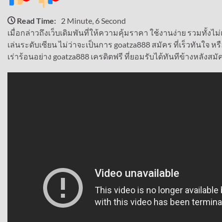
Read Time:
2 Minute, 6 Second
เมื่อกล่าวถึงเว็บเดิมพันที่ให้ความคุ้มราคา ใช้งานง่าย รวมทั้งไม
เล่นระดับเซียน ไม่ว่าจะเป็นการ goatza888 สมัคร ที่เร็วทันใจ 
เร่าร้อนอย่าง goatza888 เครดิตฟรี ที่ยอมรับได้ทันทีข้างหลังสมั