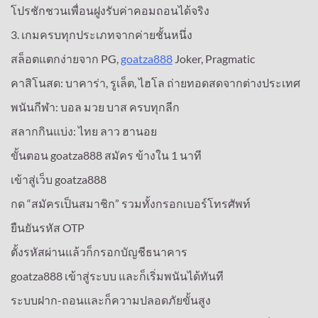
โปรชักชวนเพื่อนฝูงรับค่าคอมถอนได้จริง
3. เกมครบทุกประเภทจากค่ายชั้นหนึ่ง
สล็อตแตกง่ายจาก PG,
goatza888
Joker, Pragmatic
คาสิโนสด: บาคาร่า, รูเล็ต, ไฮโล ถ่ายทอดสดจากต่างประเทศ
พนันกีฬา: บอล มวย บาส ครบทุกลีก
สลากกินแบ่ง: ไทย ลาว ฮานอย
ขั้นตอน goatza888 สมัคร ข้างใน 1 นาที
เข้าสู่เว็บ goatza888
กด “สมัครเป็นสมาชิก” รวมทั้งกรอกเบอร์โทรศัพท์
ยืนยันรหัส OTP
ตั้งรหัสผ่านแล้วก็กรอกบัญชีธนาคาร
goatza888 เข้าสู่ระบบ และก็เริ่มพนันได้ทันที
ระบบฝาก-ถอนและก็ความปลอดภัยขั้นสูง