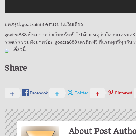
บทสรุป: goatza888 ครบจบในเว็บเดียว
goatza888 เป็นมากกว่าเว็บพนันทั่วไป ด้วยเหตุว่ามีความครบครั
รวดเร็ว รวมทั้งมาพร้อม goatza888 เครดิตฟรี ที่แจกทุกวี่ทุกวัน 
เดี๋ยวนี้
Share
Facebook
Twitter
Pinterest
About Post Auth