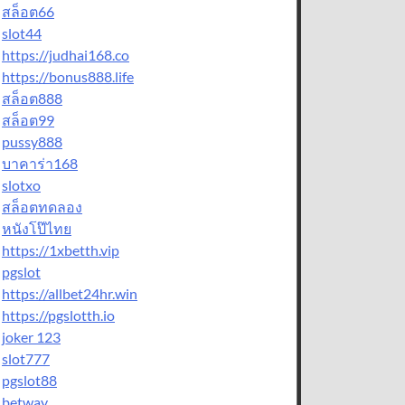
สล็อต66
slot44
https://judhai168.co
https://bonus888.life
สล็อต888
สล็อต99
pussy888
บาคาร่า168
slotxo
สล็อตทดลอง
หนังโป๊ไทย
https://1xbetth.vip
pgslot
https://allbet24hr.win
https://pgslotth.io
joker 123
slot777
pgslot88
betway