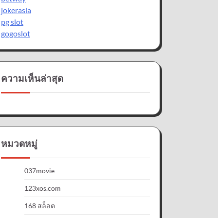
jokerasia
pg slot
gogoslot
ความเห็นล่าสุด
หมวดหมู่
037movie
123xos.com
168 สล็อต