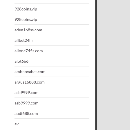
928coins.vip
928coins.vip
aden168ss.com
allbet24hr
allone745s.com
alot666
ambnovabet.com
argus16888.com
asb9999.com
asb9999.com
audi688.com
av