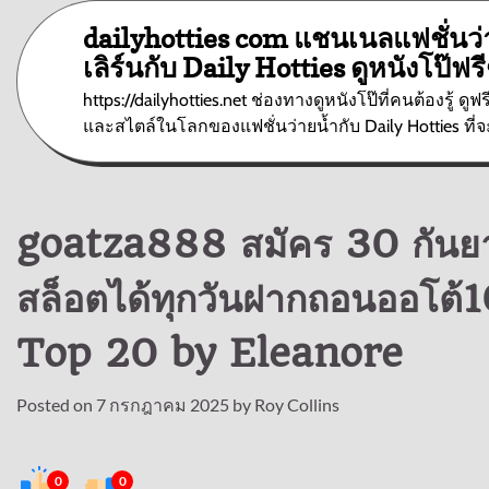
Skip
dailyhotties com แชนเนลแฟชั่นว่
to
เลิร์นกับ Daily Hotties ดูหนังโป๊ฟร
content
https://dailyhotties.net ช่องทางดูหนังโป๊ที่คนต้องรู
และสไตล์ในโลกของแฟชั่นว่ายน้ำกับ Daily Hotties ที่จ
goatza888 สมัคร 30 กันย
สล็อตได้ทุกวันฝากถอนออโต้
Top 20 by Eleanore
Posted on
7 กรกฎาคม 2025
by
Roy Collins
0
0