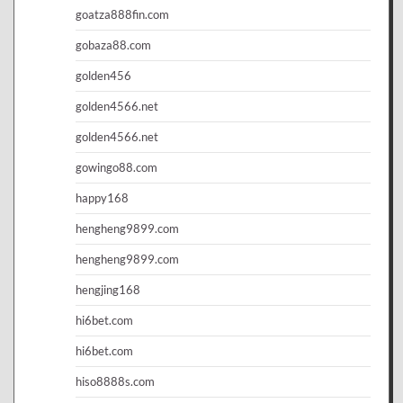
goatza888fin.com
gobaza88.com
golden456
golden4566.net
golden4566.net
gowingo88.com
happy168
hengheng9899.com
hengheng9899.com
hengjing168
hi6bet.com
hi6bet.com
hiso8888s.com