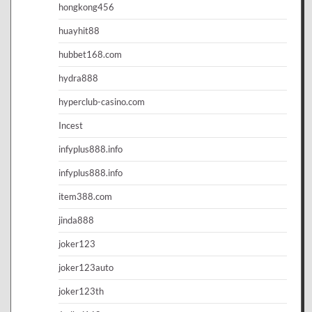
hongkong456
huayhit88
hubbet168.com
hydra888
hyperclub-casino.com
Incest
infyplus888.info
infyplus888.info
item388.com
jinda888
joker123
joker123auto
joker123th