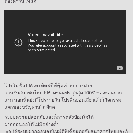
ต้องดาวน์โหลด
โปรโมชั่น hi6 เครดิตฟรี ที่คุ้มค่าทุกการฝาก
สำหรับสมาชิกใหม่ hi6 เครดิตฟรี สูงสุด 100% ของยอดฝาก
แรก นอกนั้นยังมีโปรรายวัน โปรคืนยอดเสีย แล้วก็กิจกรรม
แจกของขวัญผ่านไลฟ์สด
ระบบความปลอดภัยและก็การคลังป้อมใจได้
ฝากถอนออโต้ไม่มีอย่างต่ำ
hi6 ใช้ระบบฝากถอนอัตโนมัติที่เชื่อมต่อกับธนาคารไทยและก็