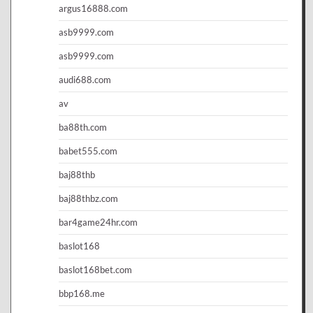
argus16888.com
asb9999.com
asb9999.com
audi688.com
av
ba88th.com
babet555.com
baj88thb
baj88thbz.com
bar4game24hr.com
baslot168
baslot168bet.com
bbp168.me