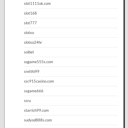
slot1111ok.com
slot168
slot777
slotxo
slotxo24hr
soibet
sqgame555s.com
sretthi99
ssc915casino.com
ssgame666
ssru
starrich99.com
sudyod888s.com