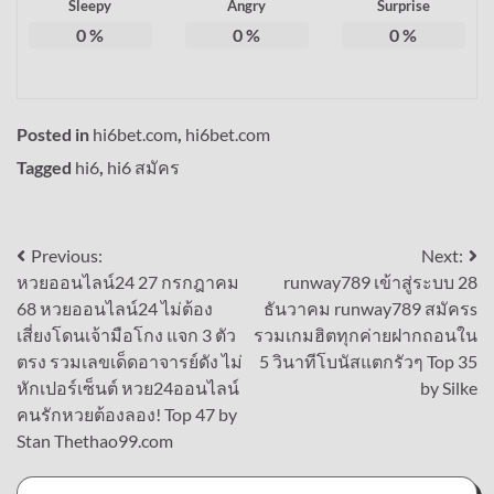
Sleepy
Angry
Surprise
0
%
0
%
0
%
Posted in
hi6bet.com
,
hi6bet.com
Tagged
hi6
,
hi6 สมัคร
แนะแนว
Previous:
Next:
หวยออนไลน์24 27 กรกฎาคม
runway789 เข้าสู่ระบบ 28
เรื่อง
68 หวยออนไลน์24 ไม่ต้อง
ธันวาคม runway789 สมัครs
เสี่ยงโดนเจ้ามือโกง แจก 3 ตัว
รวมเกมฮิตทุกค่ายฝากถอนใน
ตรง รวมเลขเด็ดอาจารย์ดัง ไม่
5 วินาทีโบนัสแตกรัวๆ Top 35
หักเปอร์เซ็นต์ หวย24ออนไลน์
by Silke
คนรักหวยต้องลอง! Top 47 by
Stan Thethao99.com