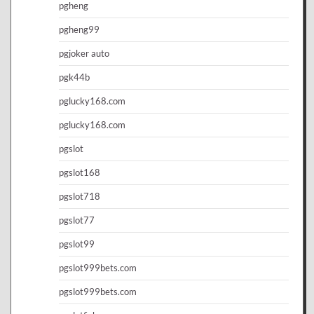
pgheng
pgheng99
pgjoker auto
pgk44b
pglucky168.com
pglucky168.com
pgslot
pgslot168
pgslot718
pgslot77
pgslot99
pgslot999bets.com
pgslot999bets.com