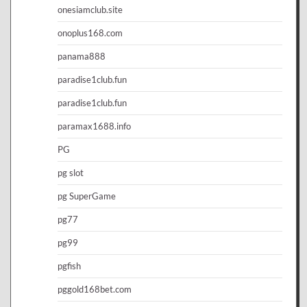
onesiamclub.site
onoplus168.com
panama888
paradise1club.fun
paradise1club.fun
paramax1688.info
PG
pg slot
pg SuperGame
pg77
pg99
pgfish
pggold168bet.com