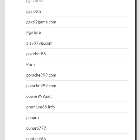
pgslotfish
pgslotth
pgx62game.com
Pgสล็อต
play97vip.com
pokebet88
Porn
porsche999.com
porsche999.com
power999.net
premium66.info
punpro
punpro777
puntaek66