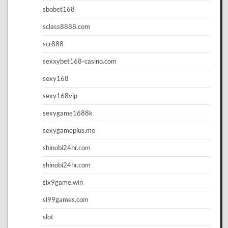
sbobet168
sclass8888.com
scr888
sexxybet168-casino.com
sexy168
sexy168vip
sexygame1688k
sexygameplus.me
shinobi24hr.com
shinobi24hr.com
six9game.win
sl99games.com
slot