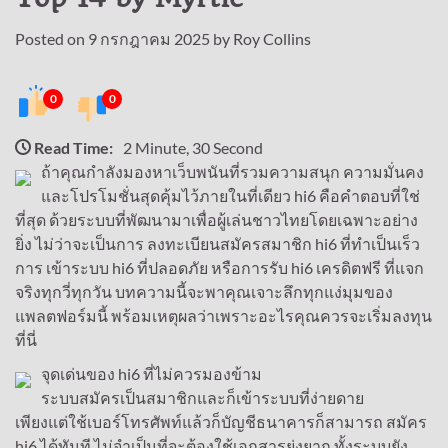
Posted on
9 กรกฎาคม 2025
by
Roy Collins
0
0
Read Time:
2 Minute, 30 Second
ถ้าคุณกำลังมองหาเว็บพนันที่รวมความสนุก ความมั่นคง
และโปรโมชั่นสุดคุ้มไว้ภายในที่เดียว hi6 คือคำตอบที่ใช่
ที่สุด ด้วยระบบที่พัฒนามาเพื่อผู้เล่นชาวไทยโดยเฉพาะอย่าง
ยิ่ง ไม่ว่าจะเป็นการ ลงทะเบียนสมัครสมาชิก hi6 ที่ทำเป็นเร็ว
การ เข้าระบบ hi6 ที่ปลอดภัย หรือการรับ hi6 เครดิตฟรี ที่แจก
จริงทุกวี่ทุกวัน บทความนี้จะพาคุณเจาะลึกทุกแง่มุมของ
แพลตฟอร์มนี้ พร้อมเหตุผลว่าเพราะอะไรคุณควรจะเริ่มลงทุน
ที่นี่
จุดเด่นของ hi6 ที่ไม่ควรมองข้าม
ระบบสมัครเป็นสมาชิกและก็เข้าระบบที่ง่ายดาย
เพียงแต่ใช้เบอร์โทรศัพท์แล้วก็บัญชีธนาคารก็สามารถ สมัคร
hi6 ได้ทันที ไม่จำเป็นที่จะต้องใช้เอกสารยุ่งยาก ทั้งระบบยัง