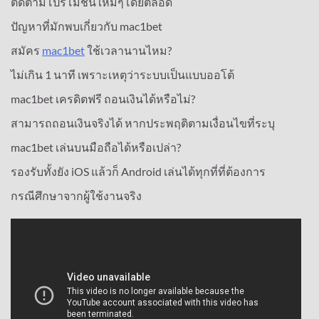
ติดตามโปรโมชั่นใหม่ๆโดยตลอด
ปัญหาที่มักพบเกี่ยวกับ mac1bet
สมัคร
mac1bet
ใช้เวลานานไหม?
ไม่เกิน 1 นาที เพราะเหตุว่าระบบเป็นแบบออโต้
mac1bet เครดิตฟรี ถอนเงินได้หรือไม่?
สามารถถอนเงินจริงได้ หากประพฤติตามเงื่อนไขที่ระบุ
mac1bet เล่นบนมือถือได้หรือเปล่า?
รองรับทั้งยัง iOS แล้วก็ Android เล่นได้ทุกที่ที่ต้องการ
กรณีศึกษาจากผู้ใช้งานจริง