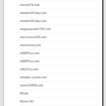
mario678.club
meekin365day.com
meekin365day.com
megawaysbet789.com
mercyrosa168.com
mexicanoo.com
mfj889xx.com
mfj889xx.com
mib555s.com
mmplay-casino.com
mono16888.com
Movie
Movie HD