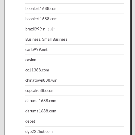
boonlert1688.com
boonlert1688.com
brazil999 ทางเข้า
Business, Small Business
carlo999.net
casino
cc11388.com
chinatown888.win
cupcake88x.com
daruma1688.com
daruma1688.com
debet
dgb222hot.com