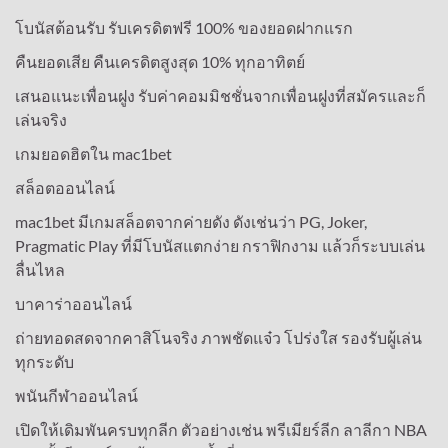
โบนัสต้อนรับ รับเครดิตฟรี 100% ของยอดฝากแรก
คืนยอดเสีย คืนเครดิตสูงสุด 10% ทุกอาทิตย์
เสนอแนะเพื่อนฝูง รับค่าคอมมิชชั่นจากเพื่อนฝูงที่สมัครและก็
เล่นจริง
เกมยอดฮิตใน mac1bet
สล็อตออนไลน์
mac1bet มีเกมสล็อตจากค่ายดัง ดังเช่นว่า PG, Joker,
Pragmatic Play ที่มีโบนัสแตกง่าย กราฟิกงาม แล้วก็ระบบเล่น
ลื่นไหล
บาคาร่าออนไลน์
ถ่ายทอดสดจากคาสิโนจริง ภาพชัดแจ๋ว โปร่งใส รองรับผู้เล่น
ทุกระดับ
พนันกีฬาออนไลน์
เปิดให้เดิมพันครบทุกลีก ตัวอย่างเช่น พรีเมียร์ลีก ลาลีกา NBA