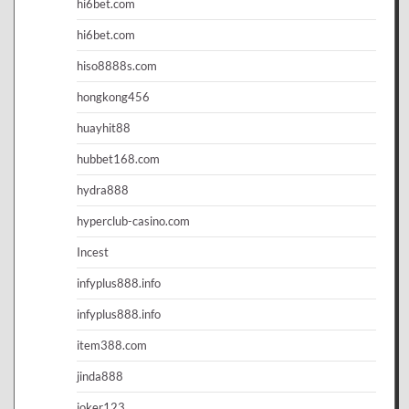
hi6bet.com
hi6bet.com
hiso8888s.com
hongkong456
huayhit88
hubbet168.com
hydra888
hyperclub-casino.com
Incest
infyplus888.info
infyplus888.info
item388.com
jinda888
joker123