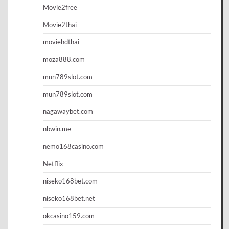
Movie2free
Movie2thai
moviehdthai
moza888.com
mun789slot.com
mun789slot.com
nagawaybet.com
nbwin.me
nemo168casino.com
Netflix
niseko168bet.com
niseko168bet.net
okcasino159.com