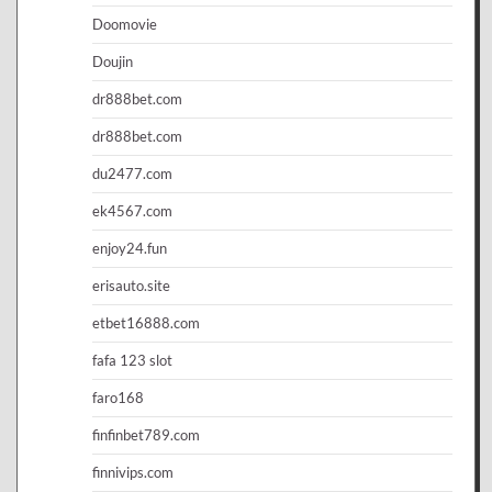
Doomovie
Doujin
dr888bet.com
dr888bet.com
du2477.com
ek4567.com
enjoy24.fun
erisauto.site
etbet16888.com
fafa 123 slot
faro168
finfinbet789.com
finnivips.com