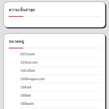
ความเห็นล่าสุด
หมวดหมู่
037movie
123xos.com
168 สล็อต
1688vegasx.com
168slot
188bet
188betth