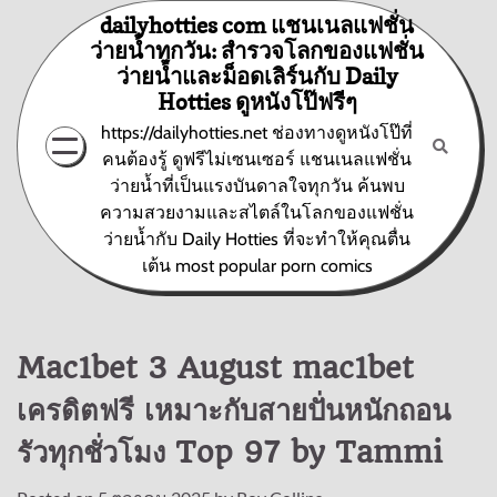
Skip
dailyhotties com แชนเนลแฟชั่น
to
ว่ายน้ำทุกวัน: สำรวจโลกของแฟชั่น
content
ว่ายน้ำและม็อดเลิร์นกับ Daily
Hotties ดูหนังโป๊ฟรีๆ
https://dailyhotties.net ช่องทางดูหนังโป๊ที่
คนต้องรู้ ดูฟรีไม่เซนเซอร์ แชนเนลแฟชั่น
ว่ายน้ำที่เป็นแรงบันดาลใจทุกวัน ค้นพบ
ความสวยงามและสไตล์ในโลกของแฟชั่น
ว่ายน้ำกับ Daily Hotties ที่จะทำให้คุณตื่น
เต้น most popular porn comics
Mac1bet 3 August mac1bet
เครดิตฟรี เหมาะกับสายปั่นหนักถอน
รัวทุกชั่วโมง Top 97 by Tammi