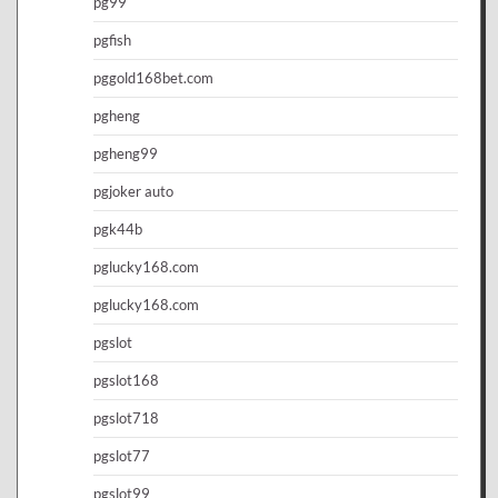
pg99
pgfish
pggold168bet.com
pgheng
pgheng99
pgjoker auto
pgk44b
pglucky168.com
pglucky168.com
pgslot
pgslot168
pgslot718
pgslot77
pgslot99