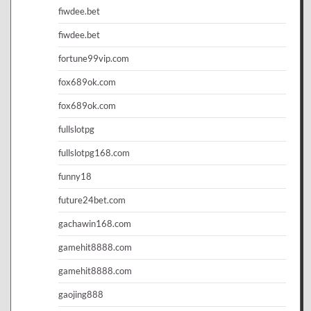
fiwdee.bet
fiwdee.bet
fortune99vip.com
fox689ok.com
fox689ok.com
fullslotpg
fullslotpg168.com
funny18
future24bet.com
gachawin168.com
gamehit8888.com
gamehit8888.com
gaojing888