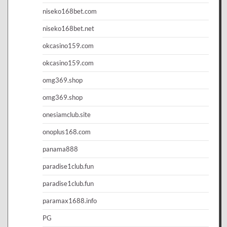
niseko168bet.com
niseko168bet.net
okcasino159.com
okcasino159.com
omg369.shop
omg369.shop
onesiamclub.site
onoplus168.com
panama888
paradise1club.fun
paradise1club.fun
paramax1688.info
PG