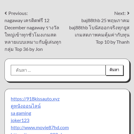
แนะแนว
Previous:
Next:
nagaway เครดิตฟรี 12
baj88thb 25 พฤษภาคม
เรื่อง
December nagaway รางวัล
baj88thb โบนัสออกจริงทุกยูส
ใหญ่เข้าทุกชั่วโมงเกมสด
เกมสดภาพคมคุ้มค่ากับทุน
หลายแบบเหมาะกับผู้เล่นทุก
Top 10 by Thanh
กลุ่ม Top 36 by Jon
ค้นหา
สำหรับ:
https://918kissauto.xyz
ดูหนังออนไลน์
sa gaming
joker123
http://www.movie87hd.com