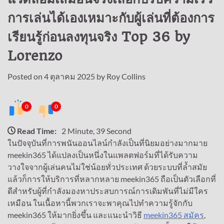
การเล่นได้เองเหมาะกับผู้เล่นที่ต้องการ
เรียนรู้ก่อนลงทุนจริง Top 36 by
Lorenzo
Posted on
4 ตุลาคม 2025
by
Roy Collins
0
0
Read Time:
2 Minute, 39 Second
ในปัจจุบันที่การพนันออนไลน์กำลังเป็นที่นิยมอย่างมากมาย
meekin365 ได้แปลงเป็นหนึ่งในแพลตฟอร์มที่ได้รับความ
วางใจจากผู้เล่นคนไม่ใช่น้อยทั่วประเทศ ด้วยระบบที่ล้ำสมัย
แล้วก็การให้บริการที่หลากหลาย meekin365 ถือเป็นตัวเลือกที่
ดีสำหรับผู้ที่กำลังมองหาประสบการณ์การเดิมพันที่ไม่มีใคร
เหมือน ในเนื้อหานี้พวกเราจะพาคุณไปทำความรู้จักกับ
meekin365 ให้มากยิ่งขึ้น และแนะนำวิธี
meekin365 สมัคร
,