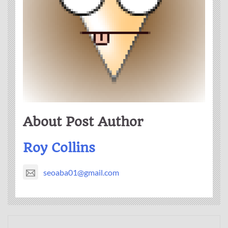
About Post Author
Roy Collins
seoaba01@gmail.com