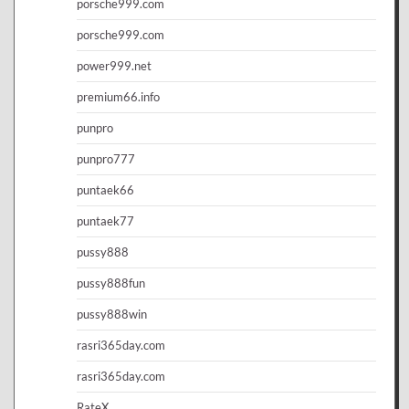
porsche999.com
porsche999.com
power999.net
premium66.info
punpro
punpro777
puntaek66
puntaek77
pussy888
pussy888fun
pussy888win
rasri365day.com
rasri365day.com
RateX