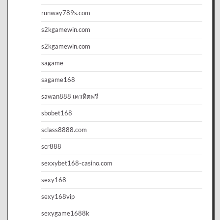
runway789s.com
s2kgamewin.com
s2kgamewin.com
sagame
sagame168
sawan888 เครดิตฟรี
sbobet168
sclass8888.com
scr888
sexxybet168-casino.com
sexy168
sexy168vip
sexygame1688k