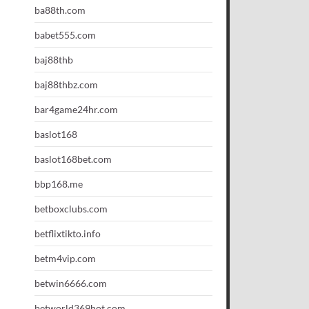
ba88th.com
babet555.com
baj88thb
baj88thbz.com
bar4game24hr.com
baslot168
baslot168bet.com
bbp168.me
betboxclubs.com
betflixtikto.info
betm4vip.com
betwin6666.com
betworld369hot.com