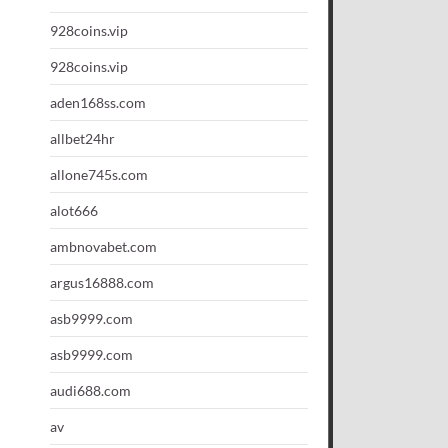
928coins.vip
928coins.vip
aden168ss.com
allbet24hr
allone745s.com
alot666
ambnovabet.com
argus16888.com
asb9999.com
asb9999.com
audi688.com
av