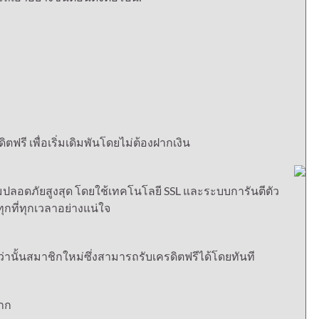
ฟรี เพื่อเริ่มเดิมพันโดยไม่ต้องฝากเงิน
มปลอดภัยสูงสุด โดยใช้เทคโนโลยี SSL และระบบการันตีตัว
ทุกที่ทุกเวลาอย่างแน่ใจ
่านั้นสมาชิกใหม่ซึ่งสามารถรับเครดิตฟรีได้โดยทันที
ฝาก