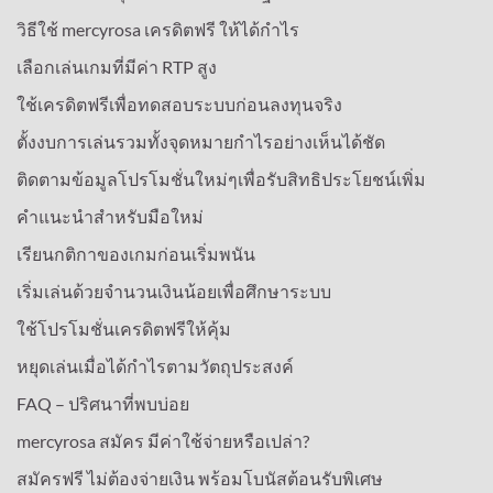
วิธีใช้ mercyrosa เครดิตฟรี ให้ได้กำไร
เลือกเล่นเกมที่มีค่า RTP สูง
ใช้เครดิตฟรีเพื่อทดสอบระบบก่อนลงทุนจริง
ตั้งงบการเล่นรวมทั้งจุดหมายกำไรอย่างเห็นได้ชัด
ติดตามข้อมูลโปรโมชั่นใหม่ๆเพื่อรับสิทธิประโยชน์เพิ่ม
คำแนะนำสำหรับมือใหม่
เรียนกติกาของเกมก่อนเริ่มพนัน
เริ่มเล่นด้วยจำนวนเงินน้อยเพื่อศึกษาระบบ
ใช้โปรโมชั่นเครดิตฟรีให้คุ้ม
หยุดเล่นเมื่อได้กำไรตามวัตถุประสงค์
FAQ – ปริศนาที่พบบ่อย
mercyrosa สมัคร มีค่าใช้จ่ายหรือเปล่า?
สมัครฟรี ไม่ต้องจ่ายเงิน พร้อมโบนัสต้อนรับพิเศษ