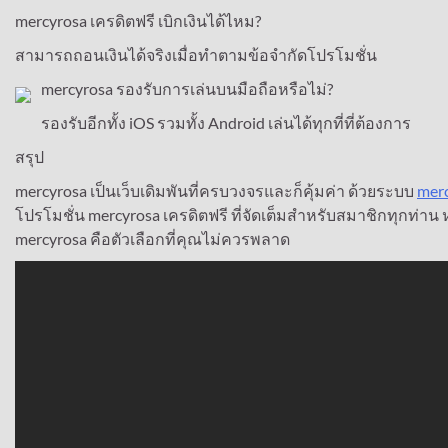
mercyrosa เครดิตฟรี เบิกเงินได้ไหม?
สามารถถอนเงินได้จริงเมื่อทำตามข้อจำกัดโปรโมชั่น
mercyrosa รองรับการเล่นบนมือถือหรือไม่?
รองรับอีกทั้ง iOS รวมทั้ง Android เล่นได้ทุกที่ที่ต้องการ
สรุป
mercyrosa เป็นเว็บเดิมพันที่ครบวงจรและก็คุ้มค่า ด้วยระบบ
mer
โปรโมชั่น mercyrosa เครดิตฟรี ที่จัดเต็มสำหรับสมาชิกทุกท่าน
mercyrosa คือตัวเลือกที่คุณไม่ควรพลาด