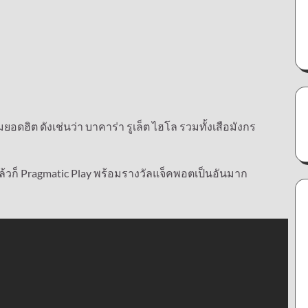
ดฮิต ดังเช่นว่า บาคาร่า รูเล็ต ไฮโล รวมทั้งเสือมังกร
แล้วก็ Pragmatic Play พร้อมรางวัลแจ็คพอตเป็นอันมาก