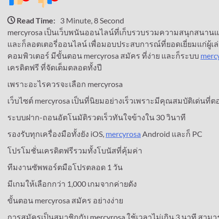
Read Time:
3 Minute, 8 Second
mercyrosa เป็นเว็บพนันออนไลน์ที่เก็บรวบรวมความสนุกสนานแบ
และก็ลอตเตอรี่ออนไลน์ เพื่อมอบประสบการณ์ที่ยอดเยี่ยมแก่ผู้เล
คอมพิวเตอร์ มีขั้นตอน mercyrosa สมัคร ที่ง่าย และก็ระบบ
merc
เครดิตฟรี ที่จัดเต็มตลอดทั้งปี
เพราะอะไรควรจะเลือก mercyrosa
เว็บไซต์ mercyrosa เป็นที่นิยมอย่างเร็วเพราะมีคุณสมบัติเด่นที่ต
ระบบฝาก-ถอนอัตโนมัติรวดเร็วทันใจข้างใน 30 วินาที
รองรับทุกเครื่องมือทั้งยัง iOS,
mercyrosa
Android และก็ PC
โปรโมชั่นเครดิตฟรีรวมทั้งโบนัสที่คุ้มค่า
ทีมงานซัพพอร์ตมือโปรตลอด 1 วัน
มีเกมให้เลือกกว่า 1,000 เกมจากค่ายดัง
ขั้นตอน mercyrosa สมัคร อย่างง่าย
การสมัครเป็นสมาชิกกับ mercyrosa ใช้เวลาไม่เกิน 3 นาที สามาร