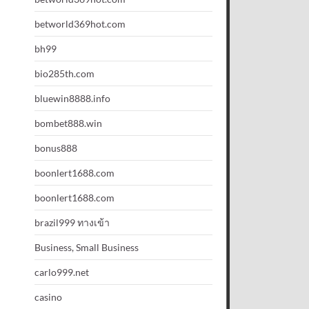
betworld369hot.com
bh99
bio285th.com
bluewin8888.info
bombet888.win
bonus888
boonlert1688.com
boonlert1688.com
brazil999 ทางเข้า
Business, Small Business
carlo999.net
casino