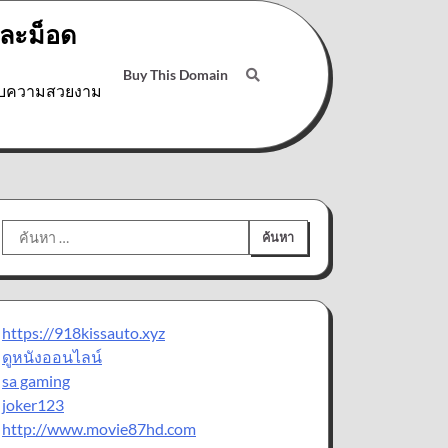
และม็อด
Buy This Domain
ค้นพบความสวยงาม
ค้นหา
สำหรับ:
https://918kissauto.xyz
ดูหนังออนไลน์
sa gaming
joker123
http://www.movie87hd.com