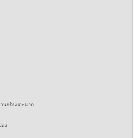
้งานจริงเยอะมาก
วโมง