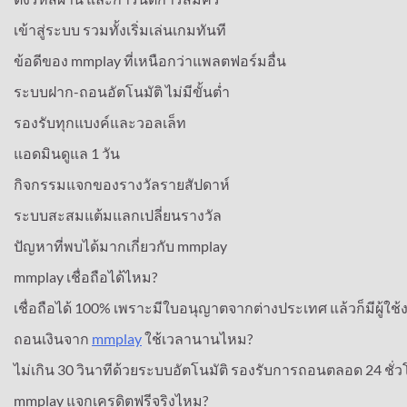
เข้าสู่ระบบ รวมทั้งเริ่มเล่นเกมทันที
ข้อดีของ mmplay ที่เหนือกว่าแพลตฟอร์มอื่น
ระบบฝาก-ถอนอัตโนมัติ ไม่มีขั้นต่ำ
รองรับทุกแบงค์และวอลเล็ท
แอดมินดูแล 1 วัน
กิจกรรมแจกของรางวัลรายสัปดาห์
ระบบสะสมแต้มแลกเปลี่ยนรางวัล
ปัญหาที่พบได้มากเกี่ยวกับ mmplay
mmplay เชื่อถือได้ไหม?
เชื่อถือได้ 100% เพราะมีใบอนุญาตจากต่างประเทศ แล้วก็มีผู้ใช
ถอนเงินจาก
mmplay
ใช้เวลานานไหม?
ไม่เกิน 30 วินาทีด้วยระบบอัตโนมัติ รองรับการถอนตลอด 24 ชั่
mmplay แจกเครดิตฟรีจริงไหม?