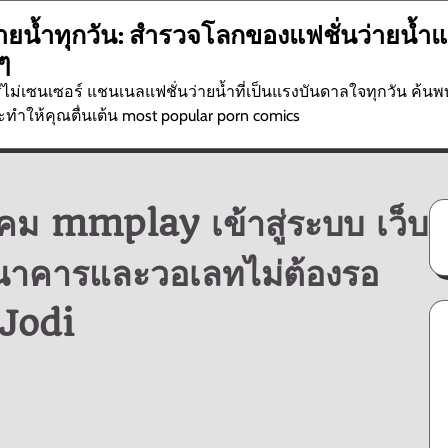
ายน้ำทุกวัน: สำรวจโลกของแฟชั่นว่ายน้ำ
ีๆ
้ ดูฟรีไม่เซนเซอร์ แชนเนลแฟชั่นว่ายน้ำที่เป็นแรงบันดาลใจทุกวัน 
ะทำให้คุณตื่นเต้น most popular porn comics
ม mmplay เข้าสู่ระบบ เว็บ
ธนาคารและวอเลทไม่ต้องรอ
 Jodi