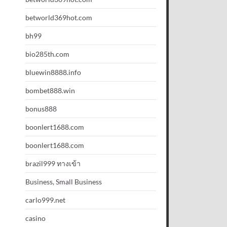
betworld369hot.com
bh99
bio285th.com
bluewin8888.info
bombet888.win
bonus888
boonlert1688.com
boonlert1688.com
brazil999 ทางเข้า
Business, Small Business
carlo999.net
casino