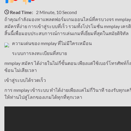
Read Time:
2 Minute, 10 Second
ถ้าคุณกำลังมองหาแพลตฟอร์มเกมออนไลน์ที่ครบวงจร mmplay เ
สมัครที่ง่าย การเข้าสู่ระบบที่เร็ว รวมทั้งโปรโมชั่น mmplay เครดิต
สิ้นนี้เพื่อมอบประสบการณ์การเล่นเกมที่เยี่ยมที่สุดในสมัยดิจิทัล
ความเด่นของ mmplay ที่ไม่มีใครเหมือน
ระบบการลงทะเบียนที่สบาย
mmplay สมัคร ได้ง่ายในไม่กี่ขั้นตอน เพียงแต่ใช้เบอร์โทรศัพท์ก
ซ้อน ไม่เสียเวลา
เข้าสู่ระบบได้รวดเร็ว
การ mmplay เข้าระบบ ทำได้ง่ายเพียงแค่ไม่กี่วินาที รองรับทุกเคร
ให้ท่านไปสู่โลกของเกมได้ทุกที่ทุกเวลา