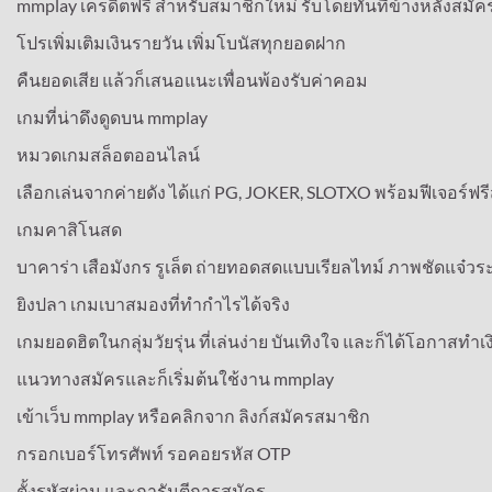
mmplay เครดิตฟรี สำหรับสมาชิกใหม่ รับโดยทันทีข้างหลังสมัค
โปรเพิ่มเติมเงินรายวัน เพิ่มโบนัสทุกยอดฝาก
คืนยอดเสีย แล้วก็เสนอแนะเพื่อนพ้องรับค่าคอม
เกมที่น่าดึงดูดบน mmplay
หมวดเกมสล็อตออนไลน์
เลือกเล่นจากค่ายดัง ได้แก่ PG, JOKER, SLOTXO พร้อมฟีเจอร์ฟ
เกมคาสิโนสด
บาคาร่า เสือมังกร รูเล็ต ถ่ายทอดสดแบบเรียลไทม์ ภาพชัดแจ๋วร
ยิงปลา เกมเบาสมองที่ทำกำไรได้จริง
เกมยอดฮิตในกลุ่มวัยรุ่น ที่เล่นง่าย บันเทิงใจ และก็ได้โอกาสทำเง
แนวทางสมัครและก็เริ่มต้นใช้งาน mmplay
เข้าเว็บ mmplay หรือคลิกจาก ลิงก์สมัครสมาชิก
กรอกเบอร์โทรศัพท์ รอคอยรหัส OTP
ตั้งรหัสผ่าน และการันตีการสมัคร