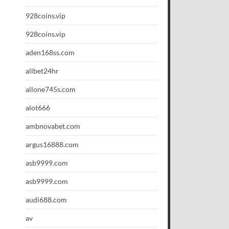
928coins.vip
928coins.vip
aden168ss.com
allbet24hr
allone745s.com
alot666
ambnovabet.com
argus16888.com
asb9999.com
asb9999.com
audi688.com
av