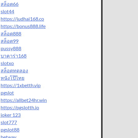
สล็อต66
slot44
https://judhai168.co
https://bonus888.life
สล็อต888
สล็อต99
pussy888
บาคาร่า168
slotxo
สล็อตทดลอง
หนังโป๊ไทย
https://1xbetth.vip
pgslot
https://allbet24hr.win
https://pgslotth.io
joker 123
slot777
pgslot88
betway