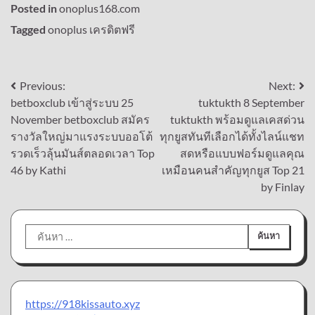
Posted in
onoplus168.com
Tagged
onoplus เครดิตฟรี
แนะแนว
Previous:
Next:
betboxclub เข้าสู่ระบบ 25
tuktukth 8 September
เรื่อง
November betboxclub สมัคร
tuktukth พร้อมดูแลเคสด่วน
รางวัลใหญ่มาแรงระบบออโต้
ทุกยูสทันทีเลือกได้ทั้งไลน์แชท
รวดเร็วลุ้นมันส์ตลอดเวลา Top
สดหรือแบบฟอร์มดูแลคุณ
46 by Kathi
เหมือนคนสำคัญทุกยูส Top 21
by Finlay
ค้นหา
สำหรับ:
https://918kissauto.xyz