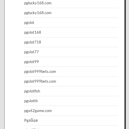
pglucky168.com
pglucky168.com
pgslot
pgslot168
pgslot718
pgslot77
pgslot99
pgslot999bets.com
pgslot999bets.com
pgslotfish
pgslotth
pgx62game.com
Pgสล็อต