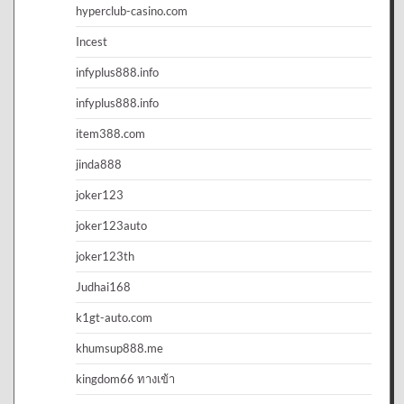
hyperclub-casino.com
Incest
infyplus888.info
infyplus888.info
item388.com
jinda888
joker123
joker123auto
joker123th
Judhai168
k1gt-auto.com
khumsup888.me
kingdom66 ทางเข้า