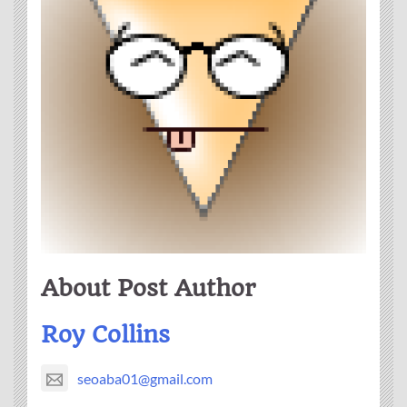
About Post Author
Roy Collins
seoaba01@gmail.com