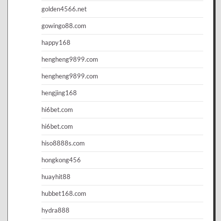
golden4566.net
gowingo88.com
happy168
hengheng9899.com
hengheng9899.com
hengjing168
hi6bet.com
hi6bet.com
hiso8888s.com
hongkong456
huayhit88
hubbet168.com
hydra888