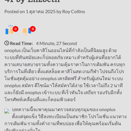
Posted on
1 ตุลาคม 2025
by
Roy Collins
0
0
Read Time:
4 Minute, 27 Second
onoplus เป็นเว็บคาสิโนออนไลน์ที่กำลังเป็นที่นิยมสูง ด้วย
ระบบที่ทันสมัยและก็ปลอดภัย เหมาะสำหรับผู้เล่นที่อยากได้
ความสบายสบายรวมทั้งความคุ้มราคาในการเดิมพัน ครบทุก
บริการในที่เดียว ตั้งแต่สล็อต คาสิโนสด เกมกีฬา ไปจนถึงโปร
โมชั่นสุดคุ้มอย่าง onoplus เครดิตฟรี สำหรับผู้เล่นใหม่ ระบบ
onoplus สมัคร ดีไซน์มาให้สมัครได้ง่าย ใช้เวลาไม่ถึง 2 นาที
และก็ยังมี onoplus เข้าระบบ ที่เร็วทันใจ เสถียร รองรับอีกทั้ง
โทรศัพท์เคลื่อนที่และก็คอมพิวเตอร์
บทความนี้จะพาคุณมาตรวจสอบทุกมุมของ onoplus
ตั้งแต่จุดแข็ง วิธีลงทะเบียนเป็นสมาชิก โปรโมชั่น แนวทาง
การเดิมพัน รวมทั้งคำถามที่พบบ่อย เพื่อให้คุณพร้อมเริ่มต้น
เดิมพันอย่างมั่นใจ