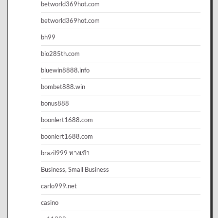
betworld369hot.com
betworld369hot.com
bh99
bio285th.com
bluewin8888.info
bombet888.win
bonus888
boonlert1688.com
boonlert1688.com
brazil999 ทางเข้า
Business, Small Business
carlo999.net
casino