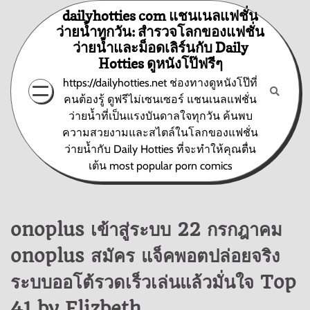
Skip
dailyhotties com แชนเนลแฟชั่น
to
ว่ายน้ำทุกวัน: สำรวจโลกของแฟชั่น
content
ว่ายน้ำและม็อดเลิร์นกับ Daily
Hotties ดูหนังโป๊ฟรีๆ
https://dailyhotties.net ช่องทางดูหนังโป๊ที่
คนต้องรู้ ดูฟรีไม่เซนเซอร์ แชนเนลแฟชั่น
ว่ายน้ำที่เป็นแรงบันดาลใจทุกวัน ค้นพบ
ความสวยงามและสไตล์ในโลกของแฟชั่น
ว่ายน้ำกับ Daily Hotties ที่จะทำให้คุณตื่น
เต้น most popular porn comics
onoplus เข้าสู่ระบบ 22 กรกฎาคม
onoplus สมัคร แจ็คพอตปล่อยจริง
ระบบออโต้รวดเร็วเล่นแล้วมั่นใจ Top
41 by Elizbeth