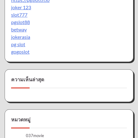
joker 123
slot777
pgslot88
betway
jokerasia
pg slot
gogoslot
ความเห็นล่าสุด
หมวดหมู่
037movie