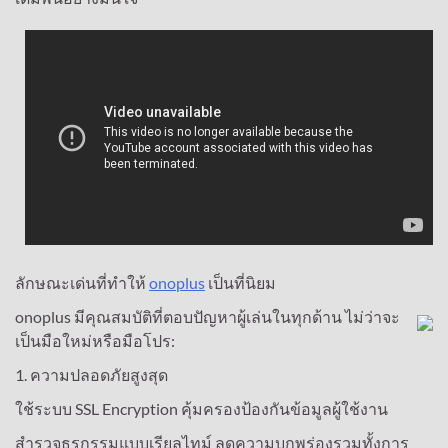
ลักษณะเด่นที่ทำให้
onoplus
เป็นที่นิยม
onoplus มีคุณสมบัติที่ตอบปัญหาผู้เล่นในทุกด้าน ไม่ว่าจะ
เป็นมือใหม่หรือมือโปร:
1. ความปลอดภัยสูงสุด
ใช้ระบบ SSL Encryption คุ้มครองป้องกันข้อมูลผู้ใช้งาน
สำรวจธุรกรรมแบบเรียลไทม์ ลดความบกพร่องรวมทั้งการ