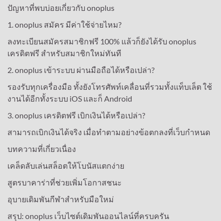
ปัญหาที่พบบ่อยเกี่ยวกับ onoplus
1. onoplus สมัคร มีค่าใช้จ่ายไหม?
ลงทะเบียนสมัครสมาชิกฟรี 100% แล้วก็ยังได้รับ onoplus
เครดิตฟรี สำหรับสมาชิกใหม่ทันที
2. onoplus เข้าระบบ ผ่านมือถือได้หรือเปล่า?
รองรับทุกเครื่องมือ ทั้งยังโทรศัพท์เคลื่อนที่รวมทั้งแท็บเล็ต ใช้
งานได้อีกทั้งระบบ iOS และก็ Android
3. onoplus เครดิตฟรี เบิกเงินได้หรือเปล่า?
สามารถเบิกเงินได้จริง เมื่อทำตามอย่างข้อตกลงที่เว็บกำหนด
บทความที่เกี่ยวเนื่อง
เคล็ดลับเล่นสล็อตให้โบนัสแตกง่าย
สูตรบาคาร่าที่ช่วยเพิ่มโอกาสชนะ
อุบายเดิมพันกีฬาสำหรับมือใหม่
สรุป: onoplus เว็บไซต์เดิมพันออนไลน์ที่ครบครัน