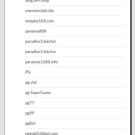
omg369.shop
onesiamclub.site
onoplus168.com
panama888
paradise1club.fun
paradise1club.fun
paramax1688.info
PG
pg slot
pg SuperGame
pg77
pg99
pgfish
pggold168bet.com