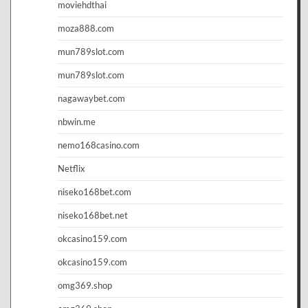
moviehdthai
moza888.com
mun789slot.com
mun789slot.com
nagawaybet.com
nbwin.me
nemo168casino.com
Netflix
niseko168bet.com
niseko168bet.net
okcasino159.com
okcasino159.com
omg369.shop