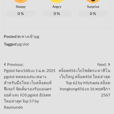
Sleepy
Angry
Surprise
0
%
0
%
0
%
Posted in
ทางเข้าpg
Tagged
pg slot
แนะแนว
Previous:
Next:
Pgslot faro168.co 1 ม.ค. 2025
สล็อต456 เว็บไซต์ตรง คาสิโน
เรื่อง
pgslot ทดลองเล่น เหมาะ
เว็บใหญ่ สล็อต456 ใหม่ล่าสุด
สำหรับมือใหม่ เว็บสล็อตแท้
Top 62 by Michaela สล็อต
ฟีเจอร์ จัดเต็มรองรับแอนดร
hongkong456.co 16 พฤศจิกา
อยด์ และ IOS pgslot อัปเดท
2567
ใหม่ล่าสุด Top 57 by
Raymundo