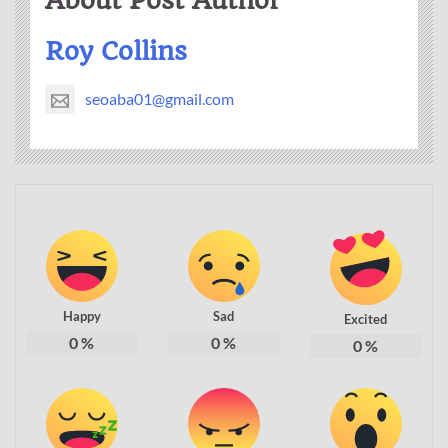
Roy Collins
seoaba01@gmail.com
Happy
Sad
Excited
0
%
0
%
0
%