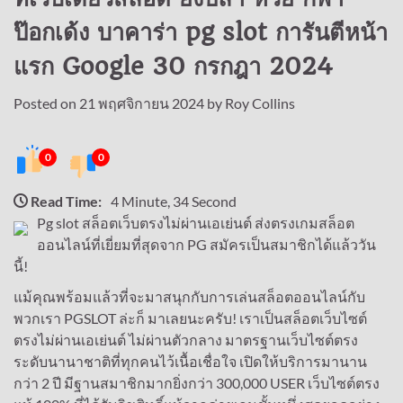
ป๊อกเด้ง บาคาร่า pg slot การันตีหน้า
แรก Google 30 กรกฎา 2024
Posted on
21 พฤศจิกายน 2024
by
Roy Collins
0
0
Read Time:
4 Minute, 34 Second
Pg slot สล็อตเว็บตรงไม่ผ่านเอเย่นต์ ส่งตรงเกมสล็อต
ออนไลน์ที่เยี่ยมที่สุดจาก PG สมัครเป็นสมาชิกได้แล้ววัน
นี้!
แม้คุณพร้อมแล้วที่จะมาสนุกกับการเล่นสล็อตออนไลน์กับ
พวกเรา PGSLOT ล่ะก็ มาเลยนะครับ! เราเป็นสล็อตเว็บไซต์
ตรงไม่ผ่านเอเย่นต์ ไม่ผ่านตัวกลาง มาตรฐานเว็บไซต์ตรง
ระดับนานาชาติที่ทุกคนไว้เนื้อเชื่อใจ เปิดให้บริการมานาน
กว่า 2 ปี มีฐานสมาชิกมากยิ่งกว่า 300,000 USER เว็บไซต์ตรง