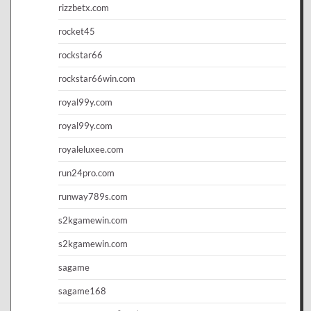
rizzbetx.com
rocket45
rockstar66
rockstar66win.com
royal99y.com
royal99y.com
royaleluxee.com
run24pro.com
runway789s.com
s2kgamewin.com
s2kgamewin.com
sagame
sagame168