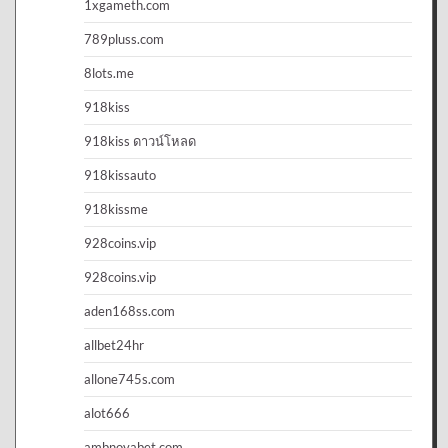
1xgameth.com
789pluss.com
8lots.me
918kiss
918kiss ดาวน์โหลด
918kissauto
918kissme
928coins.vip
928coins.vip
aden168ss.com
allbet24hr
allone745s.com
alot666
ambnovabet.com