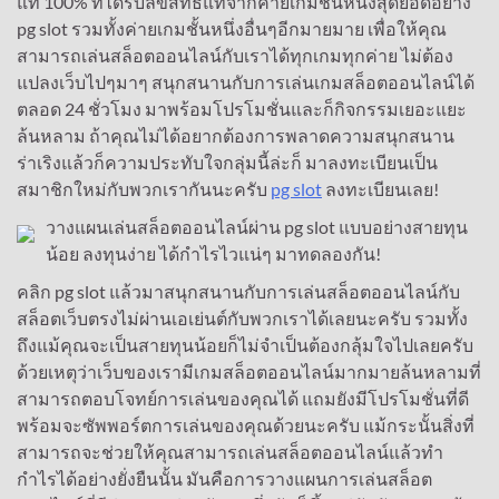
แท้ 100% ที่ได้รับลิขสิทธิ์แท้จากค่ายเกมชั้นหนึ่งสุดยอดอย่าง
pg slot รวมทั้งค่ายเกมชั้นหนึ่งอื่นๆอีกมายมาย เพื่อให้คุณ
สามารถเล่นสล็อตออนไลน์กับเราได้ทุกเกมทุกค่าย ไม่ต้อง
แปลงเว็บไปๆมาๆ สนุกสนานกับการเล่นเกมสล็อตออนไลน์ได้
ตลอด 24 ชั่วโมง มาพร้อมโปรโมชั่นและก็กิจกรรมเยอะแยะ
ล้นหลาม ถ้าคุณไม่ได้อยากต้องการพลาดความสนุกสนาน
ร่าเริงแล้วก็ความประทับใจกลุ่มนี้ล่ะก็ มาลงทะเบียนเป็น
สมาชิกใหม่กับพวกเรากันนะครับ
pg slot
ลงทะเบียนเลย!
วางแผนเล่นสล็อตออนไลน์ผ่าน pg slot แบบอย่างสายทุน
น้อย ลงทุนง่าย ได้กำไรไวแน่ๆ มาทดลองกัน!
คลิก pg slot แล้วมาสนุกสนานกับการเล่นสล็อตออนไลน์กับ
สล็อตเว็บตรงไม่ผ่านเอเย่นต์กับพวกเราได้เลยนะครับ รวมทั้ง
ถึงแม้คุณจะเป็นสายทุนน้อยก็ไม่จำเป็นต้องกลุ้มใจไปเลยครับ
ด้วยเหตุว่าเว็บของเรามีเกมสล็อตออนไลน์มากมายล้นหลามที่
สามารถตอบโจทย์การเล่นของคุณได้ แถมยังมีโปรโมชั่นที่ดี
พร้อมจะซัพพอร์ตการเล่นของคุณด้วยนะครับ แม้กระนั้นสิ่งที่
สามารถจะช่วยให้คุณสามารถเล่นสล็อตออนไลน์แล้วทำ
กำไรได้อย่างยั่งยืนนั้น มันคือการวางแผนการเล่นสล็อต