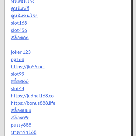
หนังชนโรง
ดูหนังฟรี
ดูหนังชนโรง
slot168
slot456
สล็อต66
joker 123
pg168
https://jin55.net
slot99
สล็อต66
slot44
https://judhai168.co
https://bonus888.life
สล็อต888
สล็อต99
pussy888
บาคาร่า168