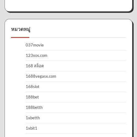
หมวดหมู่
037movie
123xos.com
168 สล็อต
1688vegasx.com
168slot
188bet
188betth
1xbetth
1xbit1