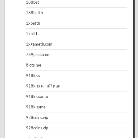
188bet
188betth
1xbetth
1xbit1
1xgameth.com
789pluss.com
8lots.me
918kiss
918kiss ดาวน์โหลด
918kissauto
918kissme
928coins.vip
928coins.vip