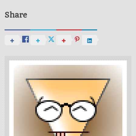
Share