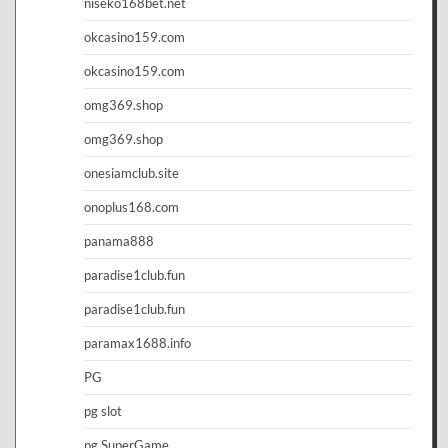
niseko168bet.net
okcasino159.com
okcasino159.com
omg369.shop
omg369.shop
onesiamclub.site
onoplus168.com
panama888
paradise1club.fun
paradise1club.fun
paramax1688.info
PG
pg slot
pg SuperGame