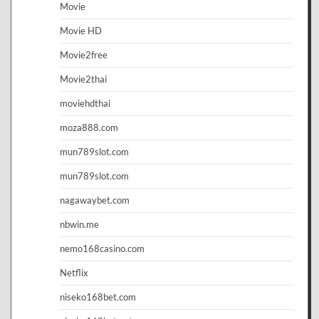
Movie
Movie HD
Movie2free
Movie2thai
moviehdthai
moza888.com
mun789slot.com
mun789slot.com
nagawaybet.com
nbwin.me
nemo168casino.com
Netflix
niseko168bet.com