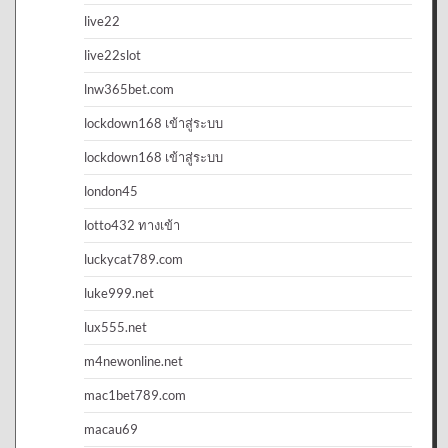
live22
live22slot
lnw365bet.com
lockdown168 เข้าสู่ระบบ
lockdown168 เข้าสู่ระบบ
london45
lotto432 ทางเข้า
luckycat789.com
luke999.net
lux555.net
m4newonline.net
mac1bet789.com
macau69