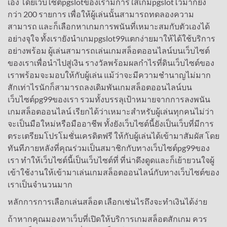
เอง โดยเว็บไซต์pgslotของเรามีการใส่เกมpgslotไว้มากยิ่ง
กว่า 200 รายการ เพื่อให้ผู้เล่นนั้นสามารถทดลองความ
สามารถ และก็เลือกหาเกมการพนันที่เหมาะสมกับตัวเองได้
อย่างจุใจ ทั้งเรายังนำเกมpgslot99แตกง่ายมาให้ได้ใช้บริการ
อย่างพร้อม ผู้เล่นสามารถเล่นเกมสล็อตออนไลน์บนเว็บไซต์
ของเราเพื่อนำไปสู่เงิน รางวัลพร้อมผลกำไรที่ดินเว็บไซต์ของ
เราพร้อมจะมอบให้กับผู้เล่น แม้ว่าจะมีความชำนาญไม่มาก
สักเท่าไรนักก็สามารถลงเดิมพันเกมสล็อตออนไลน์บน
เว็บไซต์pg99ของเรา รวมทั้งบรรลุเป้าหมายจากการลงพนัน
เกมสล็อตออนไลน์ เรียกได้ว่าเหมาะสำหรับผู้เล่นทุกคนไม่ว่า
จะเป็นมือใหม่หรือมืออาชีพ ทั้งยังเว็บไซต์นี้ยังเป็นเว็บที่มีการ
ตระเตรียมโปรโมชั่นเครดิตฟรี ให้กับผู้เล่นได้เข้ามาสัมผัส โดย
ทันทีภายหลังที่คุณร่วมเป็นสมาชิกกับทางเว็บไซต์pg99ของ
เรา ทำให้เว็บไซต์นี้เป็นเว็บไซต์ที่ ที่น่าดึงดูดและก็เย้ายวนใจผู้
เข้าใช้งานให้เข้ามาเล่นเกมสล็อตออนไลน์กับทางเว็บไซต์ของ
เราเป็นจำนวนมาก
หลักการการเลือกเล่นสล็อต เลือกเช่นไรถึงจะทำเงินได้ง่าย
ถ้าหากคุณมองหาเว็บที่เปิดให้บริการเกมสล็อตสักเกม ควร