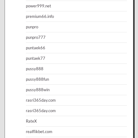
power999.net
premium66.info
punpro
punpro777
puntaek66
puntaek77
pussy888
pussy888fun
pussy888win
rasri365day.com
rasri365day.com
RateX
realflikbet.com