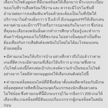
เลือกเว็บไซต์ pgslot ที่มีเกมสล็อตให้เลือกมาก มีระบบระเบียบ
ของเว็บที่ราบลื่นพร้อมใช้งาน และ ควรจะมีโปรโมชั่นที่
อำนวยต่อการลงเดิมพัน พร้อมด้วยจะต้องเป็นเว็บที่เปิดให้
บริการมาไม่ต่ำลงยิ่งกว่า 5 ปี แล้วก็ มีเกมpgslot99ให้เลือกเล่น
หลายค่าย และมีการรีวิวหรือการบอกต่อกันในวงการ ซึ่งก่อน
ที่คุณจะเลือกลงพนันนั้นควรทำการศึกษาเรียนรู้และทำการ
ค้นคว้าข้อมูลของเว็บให้ดีซะก่อน ไม่อย่างนั้นคุณจำเป็นที่จะ
ต้องเสี่ยงกับการเสียตังค์ลงพนันไปโดยไม่ได้อะไรตอบแทน
ด้วยเหตุนั้น
• มีค่ายเกมไหนให้บริการบ้าง อย่างที่กล่าวถึงไปแล้วว่าค่าย
เกมที่ดีควรจะมีค่ายเกมที่เลือกให้บริการ มากมายซึ่งทาง
เว็บไซต์ แห่งนี้ก็ตรงต่อเป้าประสงค์ความจำเป็นของเว็บไซต์
อย่างมาก โดยมีค่ายเกมpgslotให้เลือกเล่นดังต่อไปนี้
• ค่ายเกมสล็อตออนไลน์ที่มีชื่อดังมาตั้งแต่อดีต พร้อมกับมีเกม
สล็อตสุดคลาสสิคที่เป็นเกมจุดเริ่มแรกของนักเสี่ยงดวงคน
ไม่ใช่น้อย ซึ่งค่ายเกมที่นี้มีเกมบรรจุไว้มากยิ่งกว่า 200 เกมให้
เลือกเฟ้น เกมสล็อตที่มีต้นแบบเริ่มแรกจากตู้เกมสล็อตในสมัย
ก่อน