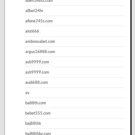
aden168ss.com
allbet24hr
allone745s.com
alot666
ambnovabet.com
argus16888.com
asb9999.com
asb9999.com
audi688.com
av
ba88th.com
babet555.com
baj88thb
baj88thbz.com