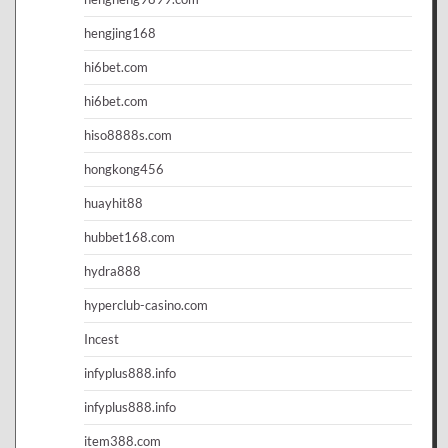
hengjing168
hi6bet.com
hi6bet.com
hiso8888s.com
hongkong456
huayhit88
hubbet168.com
hydra888
hyperclub-casino.com
Incest
infyplus888.info
infyplus888.info
item388.com