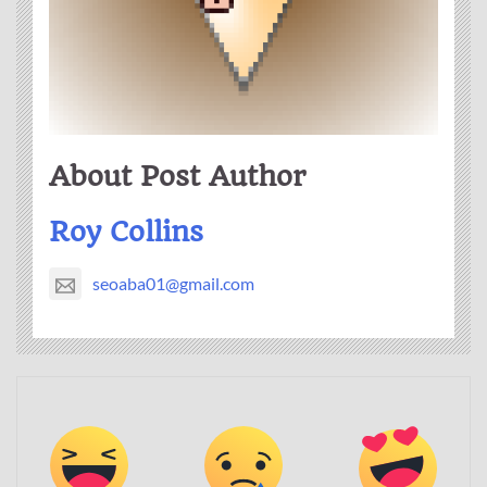
About Post Author
Roy Collins
seoaba01@gmail.com