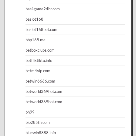
bar4game24hr.com
baslot168
baslot168bet.com
bbp168.me
betboxclubs.com
betflixtikto.info
betm4vip.com
betwin6666.com
betworld369hot.com
betworld369hot.com
bh99
bio285th.com
bluewin8888.info