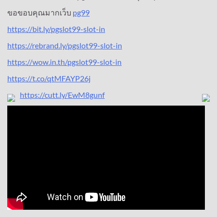
ขอขอบคุณมากเว็บ
pg99
https://bit.ly/pgslot99-slot-in
https://rebrand.ly/pgslot99-slot-in
https://wow.in.th/pgslot99-slot-in
https://t.co/qtMFAYP26j
https://cutt.ly/EwM8gunf