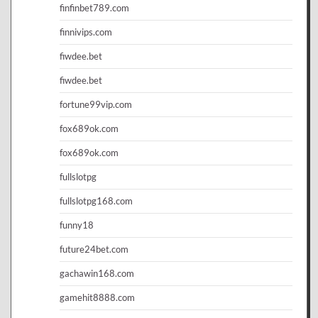
finfinbet789.com
finnivips.com
fiwdee.bet
fiwdee.bet
fortune99vip.com
fox689ok.com
fox689ok.com
fullslotpg
fullslotpg168.com
funny18
future24bet.com
gachawin168.com
gamehit8888.com