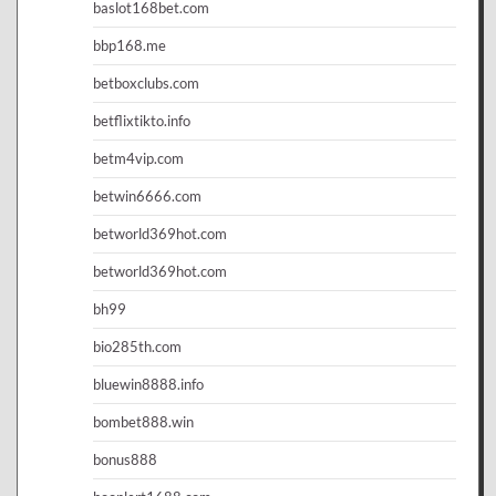
baslot168bet.com
bbp168.me
betboxclubs.com
betflixtikto.info
betm4vip.com
betwin6666.com
betworld369hot.com
betworld369hot.com
bh99
bio285th.com
bluewin8888.info
bombet888.win
bonus888