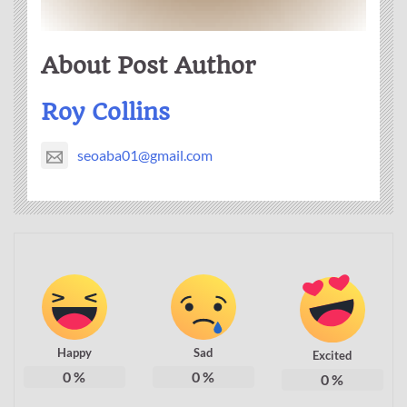
About Post Author
Roy Collins
seoaba01@gmail.com
Happy
Sad
Excited
0
%
0
%
0
%