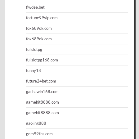
fiwdee.bet
fortune99vip.com
fox689ok.com
fox689ok.com
fullslotpg
fullslotpg168.com
funny18
future24bet.com
gachawin168.com
gamehit8888.com
gamehit8888.com
gaojing888
gem99ths.com