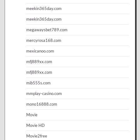
meekin365day.com
meekin365day.com
megawaysbet789.com
mercyrosa168.com
mexicanoo.com
mfj889xx.com
mfj889xx.com
mib555s.com
mmplay-casino.com
mono16888.com
Movie
Movie HD
Movie2free