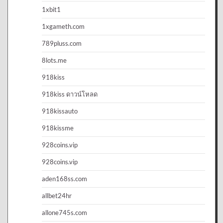
1xbit1
1xgameth.com
789pluss.com
8lots.me
918kiss
918kiss ดาวน์โหลด
918kissauto
918kissme
928coins.vip
928coins.vip
aden168ss.com
allbet24hr
allone745s.com