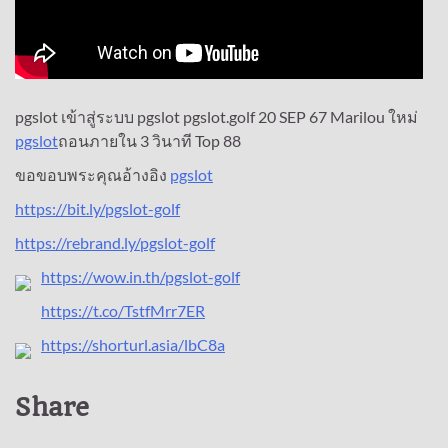
pgslot เข้าสู่ระบบ pgslot pgslot.golf 20 SEP 67 Marilou ใหม่
pgslot
ถอนภายใน 3 วินาที Top 88
ขอขอบพระคุณอ้างอิง
pgslot
https://bit.ly/pgslot-golf
https://rebrand.ly/pgslot-golf
https://wow.in.th/pgslot-golf
https://t.co/TstfMrr7ER
https://shorturl.asia/lbC8a
Share