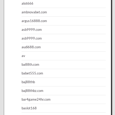
alot666
ambnovabet.com
argus16888.com
asb9999.com
asb9999.com
audi688.com
av
ba88th.com
babet555.com
baj88thb
baj88thbz.com
bar4game24hr.com
baslot168