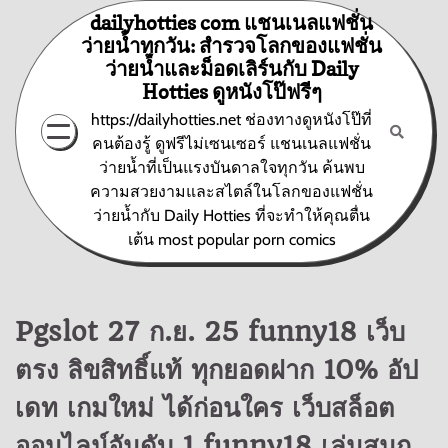
Skip
dailyhotties com แชนเนลแฟชั่น
to
ว่ายน้ำทุกวัน: สำรวจโลกของแฟชั่น
content
ว่ายน้ำและม็อดเลิร์นกับ Daily
Hotties ดูหนังโป๊ฟรีๆ
https://dailyhotties.net ช่องทางดูหนังโป๊ที่
คนต้องรู้ ดูฟรีไม่เซนเซอร์ แชนเนลแฟชั่น
ว่ายน้ำที่เป็นแรงบันดาลใจทุกวัน ค้นพบ
ความสวยงามและสไตล์ในโลกของแฟชั่น
ว่ายน้ำกับ Daily Hotties ที่จะทำให้คุณตื่น
เต้น most popular porn comics
Pgslot 27 ก.ย. 25 funny18 เว็บ
ตรง ลิขสิทธิ์แท้ ทุกยอดฝาก 10% อัป
เดท เกมใหม่ ได้ก่อนใคร เว็บสล็อต
ออนไลน์อันดับ 1 funny18 เล่นสนุก