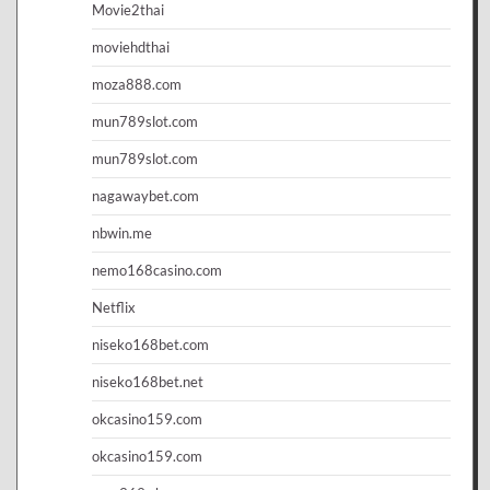
Movie2thai
moviehdthai
moza888.com
mun789slot.com
mun789slot.com
nagawaybet.com
nbwin.me
nemo168casino.com
Netflix
niseko168bet.com
niseko168bet.net
okcasino159.com
okcasino159.com