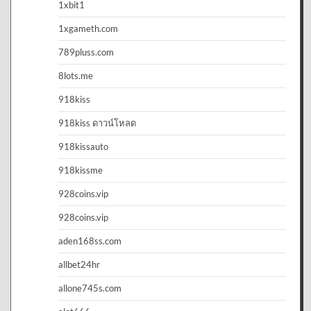
1xbit1
1xgameth.com
789pluss.com
8lots.me
918kiss
918kiss ดาวน์โหลด
918kissauto
918kissme
928coins.vip
928coins.vip
aden168ss.com
allbet24hr
allone745s.com