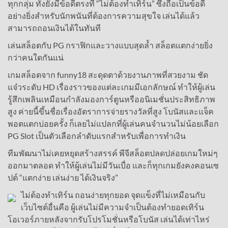
ทุกกลุ่ม ทั้งยังมีข้อดีตรงที่ “ไม่ต้องทำเทิร์น” ซึ่งถือเป็นข้อดี
อย่างยิ่งสำหรับนักพนันที่ต้องการความสุขใจ เล่นได้แล้ว
สามารถถอนเงินได้ในทันที
เล่นสล็อตกับ PG กราฟิกและวางแบบสุดล้ำ สล็อตแตกง่ายยิ่ง
กว่าคนใดกันแน่
เกมสล็อตจาก funny18 สะดุดตาด้วยงานภาพที่สวยงาม ชัด
แจ๋วระดับ HD เรื่องราวของแต่ละเกมมีเอกลักษณ์ ทำให้ผู้เล่น
รู้สึกเพลินเหมือนกำลังมองการ์ตูนหรืออนิเมชั่นประสิทธิภาพ
สูง ค่ายนี้ขึ้นชื่อเรื่องอัตราการจ่ายรางวัลที่สูง โบนัสและแจ็ค
พอตแตกบ่อยครั้ง ก็เลยไม่แปลกที่ผู้เล่นคนจำนวนไม่น้อยเลือก
PG Slot เป็นตัวเลือกลำดับแรกสำหรับเพื่อการทำเงิน
ทีมพัฒนาไม่เคยหยุดสร้างสรรค์ พีจีสล็อตปลดปล่อยเกมใหม่ๆ
ออกมาตลอด ทำให้ผู้เล่นไม่มีวันเบื่อ และก็ทุกเกมยังคงคอนเซ
ปต์ “แตกง่าย เล่นง่าย ได้เงินจริง”
ไม่ต้องทำเทิร์น ถอนง่ายทุกยอด จุดแข็งที่ไม่เหมือนกับ
เว็บไซต์อื่นคือ ผู้เล่นไม่มีความจำเป็นต้องทำยอดเทิร์น
โอเวอร์ภายหลังจากรับโปรโมชั่นหรือโบนัส เล่นได้เท่าไหร่