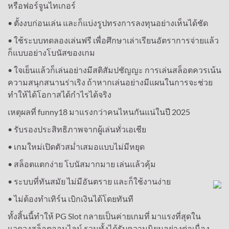
หรือฟอร์จูนไทเกอร์
• ตั้งงบก่อนเล่น และก็แบ่งรูปทรงการลงทุนอย่างเห็นได้ชัด
• ใช้ระบบทดลองเล่นฟรี เพื่อศึกษาเล่าเรียนอัตราการจ่ายแล้ว
ก็แบบอย่างโบนัสของเกม
• ใจเย็นแล้วก็เล่นอย่างมีสติสัมปชัญญะ การเล่นสล็อตควรเน้น
ความสนุกสนานร่าเริง ถ้าหากเล่นอย่างมีแผนในการจะช่วย
ทำให้ได้โอกาสได้กำไรได้จริง
เหตุผลที่ funny18 มาแรงกว่าคนไหนกันแน่ในปี 2025
• รับรองประสิทธิภาพจากผู้เล่นทั่วเอเชีย
• เกมใหม่เปิดตัวสม่ำเสมอแบบไม่มีหยุด
• สล็อตแตกง่าย โบนัสมากมาย เล่นแล้วคุ้ม
• ระบบที่ทันสมัย ไม่มีอันตราย และก็ใช้งานง่าย
• ไม่ต้องทำเทิร์น เบิกเงินได้โดยทันที
ทั้งสิ้นนี้ทำให้ PG Slot กลายเป็นค่ายเกมที่ มาแรงที่สุดใน
แวดวงสล็อตออนไลน์ รวมทั้งได้รับความนิยมอย่างต่อเนื่อง