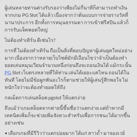
ผู้เล่นหลายท่านต่างรับรองว่าเพียงไม่กี่นาทีก็สามารถทำเงิน
จากเกม PG Slot ได้แล้ว เนื่องจากว่าต้นแบบการจ่ายรางวัลที่
นานาประการ อีกทั้งการหมุนธรรมดา การเข้าฟรีสปิน แล้วก็
การรับแจ็คพอตใหญ่
ไม่ต้องทำเทิร์น ดีเช่นไร?
การที่ ไม่ต้องทำเทิร์น ถือเป็นสิ่งที่ตอบปัญหาผู้เล่นยุคใหม่อย่าง
มาก เนื่องจากว่าหลายเว็บไซต์มักมีเงื่อนไขว่าจำเป็นต้องทำ
ยอดเล่นหมุนเวียนจำนวนหนึ่งก่อนถึงจะถอนเงินได้ แม้กระนั้น
PG
Slot เว็บตรงหลายที่ให้ท่าน เล่นได้เยอะแค่ไหน ถอนได้ใน
ทันที โดยไม่มีข้อผูกพันอะไรก็ตามช่วยให้ผู้เล่นรู้สึกพอใจ ไม่
หนักใจว่าจะต้องทำยอดให้ถึง
กลเม็ดการเล่นสล็อต pgslot ให้แตกง่าย
ถึงแม้ว่าเกมสล็อตจากค่ายนี้ขึ้นชื่อว่าแตกง่าย แต่ถ้าหากมี
เทคนิคเพิ่มก็จะช่วยเพิ่มจังหวะสำหรับเพื่อการชนะได้มากขึ้น
อย่างเช่น
• เลือกเกมที่มีรีวิวว่าแตกบ่อยมาก ได้แก่ สาวถ้ำ มาจองเวย์