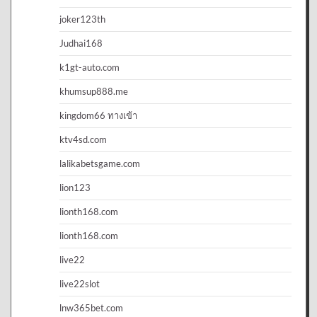
joker123th
Judhai168
k1gt-auto.com
khumsup888.me
kingdom66 ทางเข้า
ktv4sd.com
lalikabetsgame.com
lion123
lionth168.com
lionth168.com
live22
live22slot
lnw365bet.com