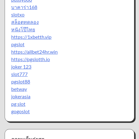
บาคาร่า168
slotxo
สล็อตทดลอง
หนังโป๊ไทย
https://1xbetth.vip
pgslot
https://allbet24hr.win
https://pgslotth.io
joker 123
slot777
pgslot88
betway
jokerasia
pg slot
gogoslot