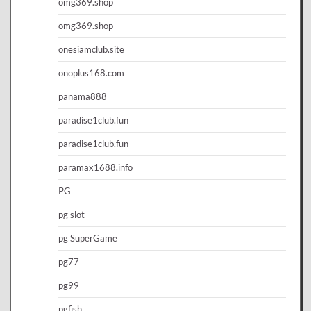
omg369.shop
omg369.shop
onesiamclub.site
onoplus168.com
panama888
paradise1club.fun
paradise1club.fun
paramax1688.info
PG
pg slot
pg SuperGame
pg77
pg99
pgfish