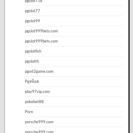
pgslot718
pgslot77
pgslot99
pgslot999bets.com
pgslot999bets.com
pgslotfish
pgslotth
pgx62game.com
Pgสล็อต
play97vip.com
pokebet88
Porn
porsche999.com
porsche999.com