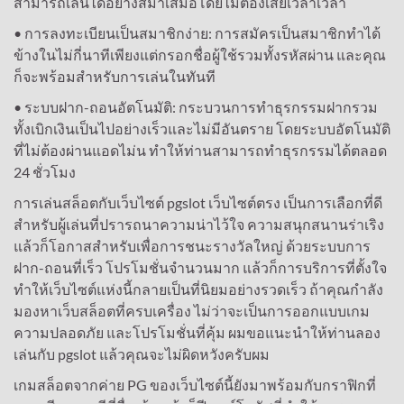
สามารถเล่นได้อย่างสม่ำเสมอโดยไม่ต้องเสียเวล่ำเวลา
• การลงทะเบียนเป็นสมาชิกง่าย: การสมัครเป็นสมาชิกทำได้
ข้างในไม่กี่นาทีเพียงแต่กรอกชื่อผู้ใช้รวมทั้งรหัสผ่าน และคุณ
ก็จะพร้อมสำหรับการเล่นในทันที
• ระบบฝาก-ถอนอัตโนมัติ: กระบวนการทำธุรกรรมฝากรวม
ทั้งเบิกเงินเป็นไปอย่างเร็วและไม่มีอันตราย โดยระบบอัตโนมัติ
ที่ไม่ต้องผ่านแอดไม่น ทำให้ท่านสามารถทำธุรกรรมได้ตลอด
24 ชั่วโมง
การเล่นสล็อตกับเว็บไซต์ pgslot เว็บไซต์ตรง เป็นการเลือกที่ดี
สำหรับผู้เล่นที่ปรารถนาความน่าไว้ใจ ความสนุกสนานร่าเริง
แล้วก็โอกาสสำหรับเพื่อการชนะรางวัลใหญ่ ด้วยระบบการ
ฝาก-ถอนที่เร็ว โปรโมชั่นจำนวนมาก แล้วก็การบริการที่ตั้งใจ
ทำให้เว็บไซต์แห่งนี้กลายเป็นที่นิยมอย่างรวดเร็ว ถ้าคุณกำลัง
มองหาเว็บสล็อตที่ครบเครื่อง ไม่ว่าจะเป็นการออกแบบเกม
ความปลอดภัย และโปรโมชั่นที่คุ้ม ผมขอแนะนำให้ท่านลอง
เล่นกับ pgslot แล้วคุณจะไม่ผิดหวังครับผม
เกมสล็อตจากค่าย PG ของเว็บไซต์นี้ยังมาพร้อมกับกราฟิกที่