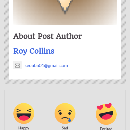
About Post Author
Roy Collins
seoaba01@gmail.com
Happy
Sad
Excited