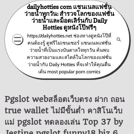
Skip
dailyhotties com แชนเนลแฟชั่น
to
ว่ายน้ำทุกวัน: สำรวจโลกของแฟชั่น
content
ว่ายน้ำและม็อดเลิร์นกับ Daily
Hotties ดูหนังโป๊ฟรีๆ
https://dailyhotties.net ช่องทางดูหนังโป๊ที่
คนต้องรู้ ดูฟรีไม่เซนเซอร์ แชนเนลแฟชั่น
ว่ายน้ำที่เป็นแรงบันดาลใจทุกวัน ค้นพบ
ความสวยงามและสไตล์ในโลกของแฟชั่น
ว่ายน้ำกับ Daily Hotties ที่จะทำให้คุณตื่น
เต้น most popular porn comics
Pgslot webสล็อตเว็บตรง ฝาก ถอน
true wallet ไม่มีขั้นต่ำ คาสิโนเว็บ
แม่ pgslot ทดลองเล่น Top 37 by
Jestine pgslot funny18.biz 6