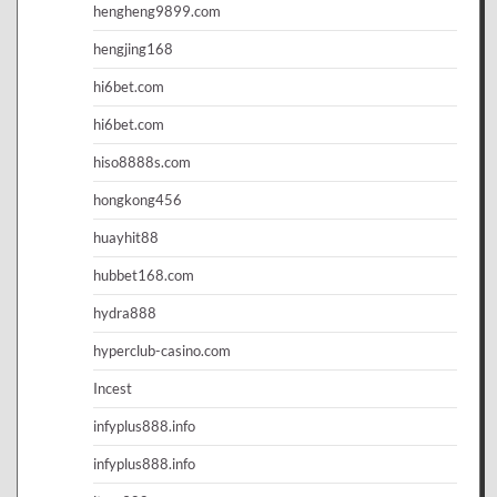
hengheng9899.com
hengjing168
hi6bet.com
hi6bet.com
hiso8888s.com
hongkong456
huayhit88
hubbet168.com
hydra888
hyperclub-casino.com
Incest
infyplus888.info
infyplus888.info