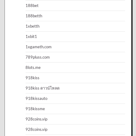
188bet
188betth
1xbetth
1xbit1
1xgameth.com
789pluss.com
8lots.me
918kiss
918kiss ดาวน์โหลด
918kissauto
918kissme
928coins.vip
928coins.vip