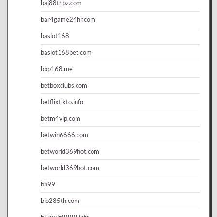
baj88thbz.com
bar4game24hr.com
baslot168
baslot168bet.com
bbp168.me
betboxclubs.com
betflixtikto.info
betm4vip.com
betwin6666.com
betworld369hot.com
betworld369hot.com
bh99
bio285th.com
bluewin8888.info