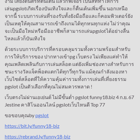
งาม เสียงดนตรีที่ตื่นเต้น แล้วก็ฟีเจอร์โบนัสที่ทำให้การ
เล่นpgslotเกิดเรื่องบันเทิงใจและก็ตื่นเต้นเพิ่มขึ้น นอกเหนือ
จากนี้ ระบบการเล่นที่รองรับทั้งยังมือถือและก็คอมพิวเตอร์ยัง
เป็นเหตุให้คุณสามารถเข้าถึงเกมได้ทุกหนทุกแห่ง ไม่ว่าคุณ
จะเป็นมือใหม่หรือมืออาชีพก็สามารถเล่นpgslotได้อย่างลื่น
ไหลแล้วก็บันเทิงใจ
ด้วยระบบการบริการที่ครอบคลุมรวมทั้งความพร้อมสำหรับ
การให้บริการของ ปากทางเข้าpg เว็บตรง ไม่เพียงแค่ทำให้
คุณเพลิดเพลินกับการเล่นสล็อต แต่ยังเพิ่มช่องทางสำหรับการ
ชนะรางวัลแจ็คพ็อตแตกได้ทุกวี่ทุกวัน แม้คุณกำลังมองหา
เว็บไซต์สล็อตที่ให้ความคุ้มค่ารวมทั้งการเล่นที่เที่ยงธรรม
pgslot เป็นตัวเลือกที่คุณไม่สมควรพลาด !
เว็บตรงไม่ผ่านเอเย่นต์ ไม่มีขั้นต่ำ pgslot funny18.biz 4 ก.ย. 67
Jestine คาสิโนออนไลน์ pgslotเว็บไหนดี Top 77
ขอขอบคุณby
pgslot
https://bit.ly/funny18-biz
https://rebrand.ly/funny18-biz