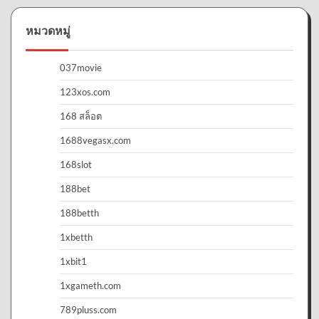
หมวดหมู่
037movie
123xos.com
168 สล็อต
1688vegasx.com
168slot
188bet
188betth
1xbetth
1xbit1
1xgameth.com
789pluss.com