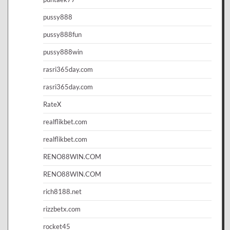
pussy888
pussy888fun
pussy888win
rasri365day.com
rasri365day.com
RateX
realflikbet.com
realflikbet.com
RENO88WIN.COM
RENO88WIN.COM
rich8188.net
rizzbetx.com
rocket45