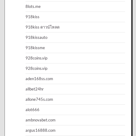
8lots.me
918kiss
918kiss ดาวน์โหลด
918kissauto
918kissme
928coins.vip
928coins.vip
aden168ss.com
allbet24hr
allone745s.com
alot666
ambnovabet.com
argus16888.com