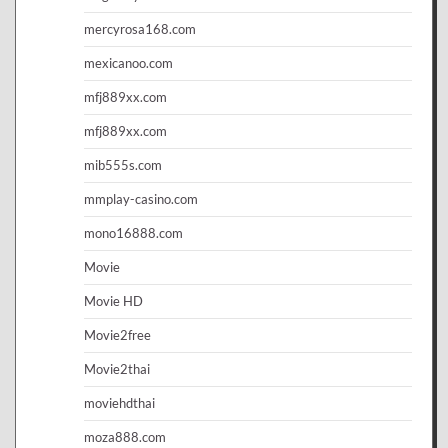
mercyrosa168.com
mexicanoo.com
mfj889xx.com
mfj889xx.com
mib555s.com
mmplay-casino.com
mono16888.com
Movie
Movie HD
Movie2free
Movie2thai
moviehdthai
moza888.com