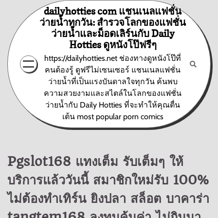
Skip
dailyhotties com แชนเนลแฟชั่น
to
ว่ายน้ำทุกวัน: สำรวจโลกของแฟชั่น
content
ว่ายน้ำและม็อดเลิร์นกับ Daily
Hotties ดูหนังโป๊ฟรีๆ
https://dailyhotties.net ช่องทางดูหนังโป๊ที่
คนต้องรู้ ดูฟรีไม่เซนเซอร์ แชนเนลแฟชั่น
ว่ายน้ำที่เป็นแรงบันดาลใจทุกวัน ค้นพบ
ความสวยงามและสไตล์ในโลกของแฟชั่น
ว่ายน้ำกับ Daily Hotties ที่จะทำให้คุณตื่น
เต้น most popular porn comics
Pgslot168 แทงเต็ม รับเต็มๆ ให้
บริการแล้ววันนี้ สมาชิกใหม่รับ 100%
ไม่ต้องทำเทิร์น ยิงปลา สล็อต บาคาร่า
tangtem168 ลงทุนคุ้มค่า ไม่กินมา