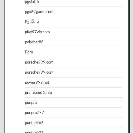
pgslotth
pgx62game.com
Pgสล็อต
play97vip.com
pokebet88
Porn
porsche999.com
porsche999.com
power999.net
premium66.info
punpro
punpro777
puntaek66
puntaek77