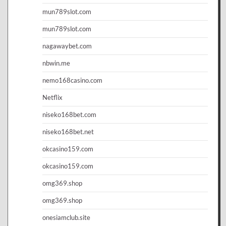
mun789slot.com
mun789slot.com
nagawaybet.com
nbwin.me
nemo168casino.com
Netflix
niseko168bet.com
niseko168bet.net
okcasino159.com
okcasino159.com
omg369.shop
omg369.shop
onesiamclub.site