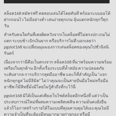
สล็อต168 สมัครฟรี ทดสอบเล่นได้โดยทันที พร้อมระบบออโต้
ฝากถอนไว ไม่มีอย่างต่ำ เล่นง่ายทุกเกม ลุ้นแตกหนักทุกวี่ทุก
วัน
สำหรับคนใดกันที่เคยผิดหวังจากเว็บสล็อตที่ไม่ตรงปก เกมไม่
แตก ระบบช้า เบิกเงินยาก หรือบริการไม่ดี บอกเลยว่า
pgslot168 จะเปลี่ยนมุมมองการเล่นสล็อตของคุณไปชั่วนิจนิ
รันดร์
เนื่องจากว่านี่คือเว็บตรงจาก สล็อต168 ที่มาพร้อมความพร้อม
เพรียงในทุกด้าน อีกทั้งเรื่องระบบที่ล้ำสมัย ความปลอดภัย
ระดับสากล การบริการสุดมืออาชีพ และก็ที่สำคัญเป็น “แจก
หนักทุกยูส ไม่มีลิมิต” ไม่ว่าคุณจะเป็นสายปั่นมือใหม่หรือมือ
อาชีพ ก็มีสิทธิ์มั่งมีโดยไม่รู้ตัวถึงที่กะไว้นี่
pgslot168 มิได้เป็นแค่เพียงเว็บไซต์สล็อตอีกหนึ่งที่ แต่ว่าเป็น
ประสบการณ์ใหม่ที่ผสมความเพลิดเพลิน ความมั่นคงยั่งยืน
แล้วก็โอกาสสร้างรายได้ในแบบที่คุณควบคุมได้เอง คุณไม่มี
ความจำเป็นที่จะต้องมีทุนมากมายก่ายกอง หรือมี