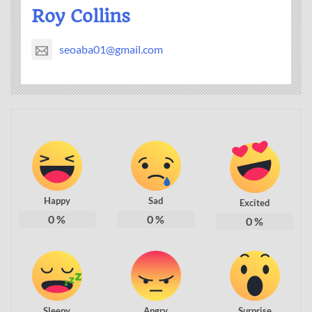
Roy Collins
seoaba01@gmail.com
Happy
Sad
Excited
0
%
0
%
0
%
Sleepy
Angry
Surprise