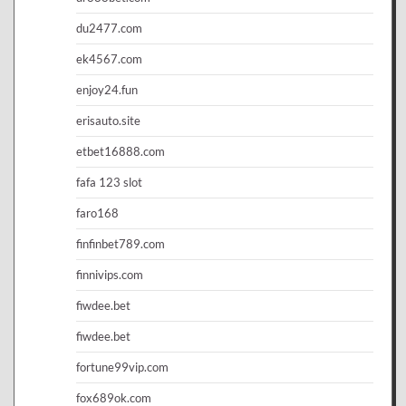
du2477.com
ek4567.com
enjoy24.fun
erisauto.site
etbet16888.com
fafa 123 slot
faro168
finfinbet789.com
finnivips.com
fiwdee.bet
fiwdee.bet
fortune99vip.com
fox689ok.com