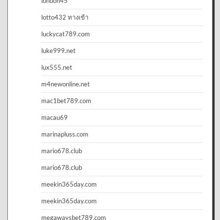
london45
lotto432 ทางเข้า
luckycat789.com
luke999.net
lux555.net
m4newonline.net
mac1bet789.com
macau69
marinapluss.com
mario678.club
mario678.club
meekin365day.com
meekin365day.com
megawaysbet789.com