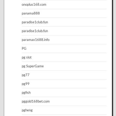
onoplus168.com
panama888
paradise1club.fun
paradise1club.fun
paramax1688.info
PG
pg slot
pg SuperGame
pg77
pg99
pgfish
pggold168bet.com
pgheng