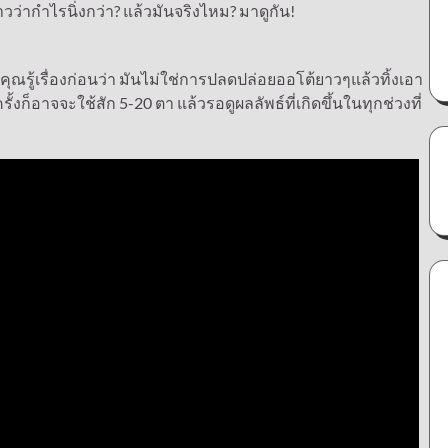
วว่ากำไรนิ่งกว่า? แล้วมันจริงไหม? มาดูกัน!
้คุณรู้เรื่องก่อนว่า มันไม่ใช่การปลดปล่อยออโต้ยาวๆแล้วทิ้งเอา
้งก็อาจจะใช้สัก 5-20 ตา แล้วรอดูผลลัพธ์ที่เกิดขึ้นในทุกช่วงที่