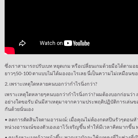
ซึ่งเราสามารถปรับเบท หยุดเกม หรือเปลี่ยนเกมด้วยมือได้ตาม
ยาวๆ50-100 ตาแบบไม่ได้มองอะไรเลย นี่เป็นความไม่เหมือนของ
2. เพราะเหตุใดหลายคนบอกว่ากำไรนิ่งกว่า?
เพราะเหตุใดหลายๆคนบอกว่ากำไรนิ่งกว่า? ผมต้องบอกก่อนว่า ส
อย่างใดขอรับ มันมีสาเหตุมาจากความประพฤติปฏิบัติการเล่นของผ
กันด้วยนั่นเอง
• ลดการตัดสินใจตามอารมณ์: เมื่อคุณไม่ต้องกดสปินรัวๆตอนห
หน่วงอารมณ์ของตัวเองเอาไว้เจริญขึ้น ทำให้มีเวลาคิดมากขึ้น ทำ
• คุมจังหวะเบทก้าวหน้าขึ้น: พวกเรามักจะใช้เบทคงที่ในช่วงที่