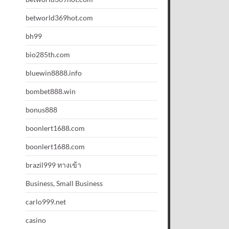
betworld369hot.com
bh99
bio285th.com
bluewin8888.info
bombet888.win
bonus888
boonlert1688.com
boonlert1688.com
brazil999 ทางเข้า
Business, Small Business
carlo999.net
casino