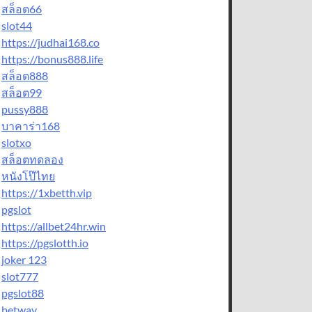
สล็อต66
slot44
https://judhai168.co
https://bonus888.life
สล็อต888
สล็อต99
pussy888
บาคาร่า168
slotxo
สล็อตทดลอง
หนังโป๊ไทย
https://1xbetth.vip
pgslot
https://allbet24hr.win
https://pgslotth.io
joker 123
slot777
pgslot88
betway