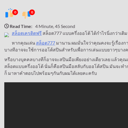
0
0
Read Time:
4 Minute, 45 Second
สล็อตเครดิตฟรี
สล็อต777 แบบครึ่งออโต้ ได้กำไรนิ่งกว่าเด
หากคุณเล่น
สล็อต777
มานาน ผมมั่นใจว่าคุณคงจะรู้เรื่องก
บางทีอาจจะใช้การออโต้สปินสำหรับเพื่อการเล่นแบบยาวๆบางค
หรือบางบุคคลบางทีก็อาจจะสปินมือเพียงอย่างเดียวเลย แล้วคุณเ
สล็อตแบบครึ่งออโต้ นั่นก็คือสปินมือสลับกับออโต้สปิน มันจะ
ก็ มาหาคำตอบไปพร้อมๆกันกับผมได้เลยคะครับ