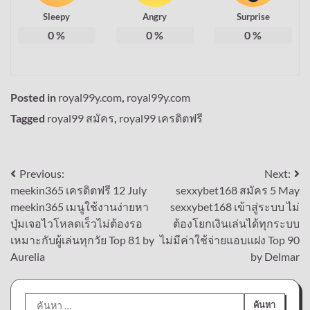
Sleepy
Angry
Surprise
0
%
0
%
0
%
Posted in
royal99y.com
,
royal99y.com
Tagged
royal99 สมัคร
,
royal99 เครดิตฟรี
แนะแนว
Previous:
Next:
meekin365 เครดิตฟรี 12 July
sexxybet168 สมัคร 5 May
เรื่อง
meekin365 เมนูใช้งานง่ายหา
sexxybet168 เข้าสู่ระบบ ไม่
ปุ่มเจอไวโหลดเร็วไม่ต้องรอ
ต้องโยกเงินเล่นได้ทุกระบบ
เหมาะกับผู้เล่นทุกวัย Top 81 by
ไม่มีค่าใช้จ่ายแอบแฝง Top 90
Aurelia
by Delmar
ค้นหา