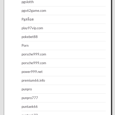
pgslotth
pgx62game.com
Pgสล็อต
play97vip.com
pokebet88
Porn
porsche999.com
porsche999.com
power999.net
premium66.info
punpro
punpro777
puntaek66