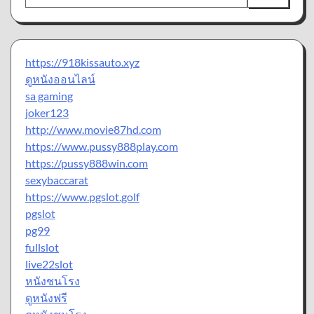
สำหรับ:
https://918kissauto.xyz
ดูหนังออนไลน์
sa gaming
joker123
http://www.movie87hd.com
https://www.pussy888play.com
https://pussy888win.com
sexybaccarat
https://www.pgslot.golf
pgslot
pg99
fullslot
live22slot
หนังชนโรง
ดูหนังฟรี