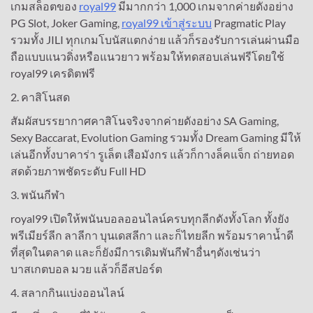
เกมสล็อตของ
royal99
มีมากกว่า 1,000 เกมจากค่ายดังอย่าง
PG Slot, Joker Gaming,
royal99 เข้าสู่ระบบ
Pragmatic Play
รวมทั้ง JILI ทุกเกมโบนัสแตกง่าย แล้วก็รองรับการเล่นผ่านมือ
ถือแบบแนวดิ่งหรือแนวยาว พร้อมให้ทดสอบเล่นฟรีโดยใช้
royal99 เครดิตฟรี
2. คาสิโนสด
สัมผัสบรรยากาศคาสิโนจริงจากค่ายดังอย่าง SA Gaming,
Sexy Baccarat, Evolution Gaming รวมทั้ง Dream Gaming มีให้
เล่นอีกทั้งบาคาร่า รูเล็ต เสือมังกร แล้วก็กางล็คแจ็ก ถ่ายทอด
สดด้วยภาพชัดระดับ Full HD
3. พนันกีฬา
royal99 เปิดให้พนันบอลออนไลน์ครบทุกลีกดังทั้งโลก ทั้งยัง
พรีเมียร์ลีก ลาลีกา บุนเดสลีกา และก็ไทยลีก พร้อมราคาน้ำดี
ที่สุดในตลาด และก็ยังมีการเดิมพันกีฬาอื่นๆดังเช่นว่า
บาสเกตบอล มวย แล้วก็อีสปอร์ต
4. สลากกินแบ่งออนไลน์