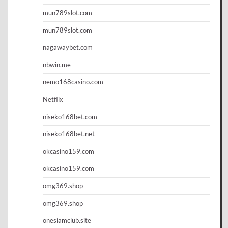
mun789slot.com
mun789slot.com
nagawaybet.com
nbwin.me
nemo168casino.com
Netflix
niseko168bet.com
niseko168bet.net
okcasino159.com
okcasino159.com
omg369.shop
omg369.shop
onesiamclub.site