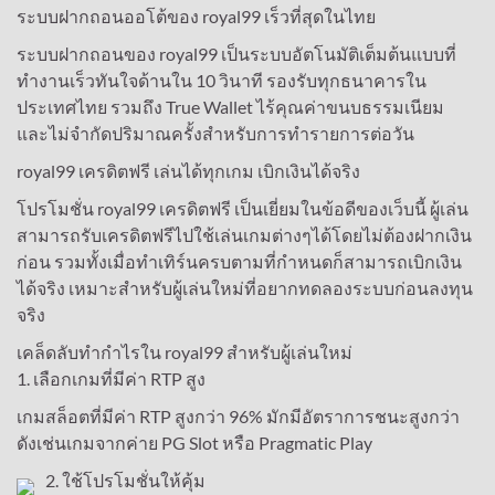
ระบบฝากถอนออโต้ของ royal99 เร็วที่สุดในไทย
ระบบฝากถอนของ royal99 เป็นระบบอัตโนมัติเต็มต้นแบบที่
ทำงานเร็วทันใจด้านใน 10 วินาที รองรับทุกธนาคารใน
ประเทศไทย รวมถึง True Wallet ไร้คุณค่าขนบธรรมเนียม
และไม่จำกัดปริมาณครั้งสำหรับการทำรายการต่อวัน
royal99 เครดิตฟรี เล่นได้ทุกเกม เบิกเงินได้จริง
โปรโมชั่น royal99 เครดิตฟรี เป็นเยี่ยมในข้อดีของเว็บนี้ ผู้เล่น
สามารถรับเครดิตฟรีไปใช้เล่นเกมต่างๆได้โดยไม่ต้องฝากเงิน
ก่อน รวมทั้งเมื่อทำเทิร์นครบตามที่กำหนดก็สามารถเบิกเงิน
ได้จริง เหมาะสำหรับผู้เล่นใหม่ที่อยากทดลองระบบก่อนลงทุน
จริง
เคล็ดลับทำกำไรใน royal99 สำหรับผู้เล่นใหม่
1. เลือกเกมที่มีค่า RTP สูง
เกมสล็อตที่มีค่า RTP สูงกว่า 96% มักมีอัตราการชนะสูงกว่า
ดังเช่นเกมจากค่าย PG Slot หรือ Pragmatic Play
2. ใช้โปรโมชั่นให้คุ้ม