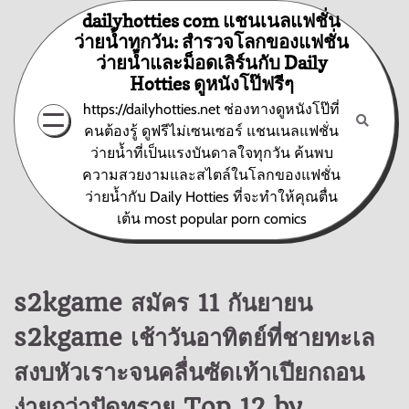
Skip
dailyhotties com แชนเนลแฟชั่น
to
ว่ายน้ำทุกวัน: สำรวจโลกของแฟชั่น
content
ว่ายน้ำและม็อดเลิร์นกับ Daily
Hotties ดูหนังโป๊ฟรีๆ
https://dailyhotties.net ช่องทางดูหนังโป๊ที่
คนต้องรู้ ดูฟรีไม่เซนเซอร์ แชนเนลแฟชั่น
ว่ายน้ำที่เป็นแรงบันดาลใจทุกวัน ค้นพบ
ความสวยงามและสไตล์ในโลกของแฟชั่น
ว่ายน้ำกับ Daily Hotties ที่จะทำให้คุณตื่น
เต้น most popular porn comics
s2kgame สมัคร 11 กันยายน
s2kgame เช้าวันอาทิตย์ที่ชายทะเล
สงบหัวเราะจนคลื่นซัดเท้าเปียกถอน
ง่ายกว่าปัดทราย Top 12 by