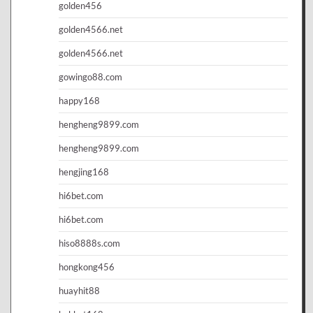
golden456
golden4566.net
golden4566.net
gowingo88.com
happy168
hengheng9899.com
hengheng9899.com
hengjing168
hi6bet.com
hi6bet.com
hiso8888s.com
hongkong456
huayhit88