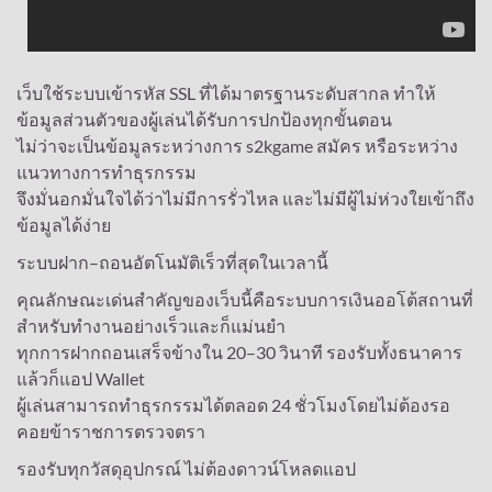
เว็บใช้ระบบเข้ารหัส SSL ที่ได้มาตรฐานระดับสากล ทำให้
ข้อมูลส่วนตัวของผู้เล่นได้รับการปกป้องทุกขั้นตอน
ไม่ว่าจะเป็นข้อมูลระหว่างการ s2kgame สมัคร หรือระหว่าง
แนวทางการทำธุรกรรม
จึงมั่นอกมั่นใจได้ว่าไม่มีการรั่วไหล และไม่มีผู้ไม่ห่วงใยเข้าถึง
ข้อมูลได้ง่าย
ระบบฝาก–ถอนอัตโนมัติเร็วที่สุดในเวลานี้
คุณลักษณะเด่นสำคัญของเว็บนี้คือระบบการเงินออโต้สถานที่
สำหรับทำงานอย่างเร็วและก็แม่นยำ
ทุกการฝากถอนเสร็จข้างใน 20–30 วินาที รองรับทั้งธนาคาร
แล้วก็แอป Wallet
ผู้เล่นสามารถทำธุรกรรมได้ตลอด 24 ชั่วโมงโดยไม่ต้องรอ
คอยข้าราชการตรวจตรา
รองรับทุกวัสดุอุปกรณ์ ไม่ต้องดาวน์โหลดแอป