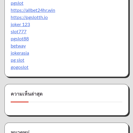
pgslot
https://allbet24hr.win
https://pgslotth.io
joker 123
slot777
pgslot88
betway
jokerasia
pg slot
gogoslot
ความเห็นล่าสุด
หมวดหมู่