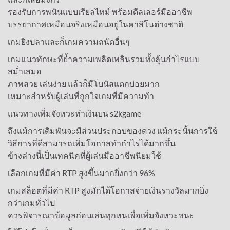
รองรับการพนันแบบเรียลไทม์ พร้อมดีลเลอร์มืออาชีพ
บรรยากาศเหมือนจริงเหมือนอยู่ในคาสิโนต่างชาติ
เกมยิงปลาและก็เกมความถนัดอื่นๆ
เกมแนวทักษะที่ย้ำความเพลิดเพลินรวมทั้งลุ้นกำไรแบบ
สม่ำเสมอ
ภาพสวย เล่นง่าย แล้วก็มีโบนัสแตกบ่อยมาก
เหมาะสำหรับผู้เล่นที่ถูกใจเกมที่มีความท้า
แนวทางเพิ่มจังหวะทำเงินบน s2kgame
ถึงแม้การเดิมพันจะมีส่วนประกอบของดวง แม้กระนั้นการใช้
วิธีการที่ดีสามารถเพิ่มโอกาสทำกำไรได้มากขึ้น
ข้างล่างนี้เป็นเทคนิคที่ผู้เล่นมืออาชีพนิยมใช้
เลือกเกมที่มีค่า RTP สูงขึ้นมากยิ่งกว่า 96%
เกมสล็อตที่มีค่า RTP สูงมักได้โอกาสจ่ายเงินรางวัลมากยิ่ง
กว่าเกมทั่วไป
ควรพิจารณาข้อมูลก่อนเล่นทุกหนเพื่อเพิ่มจังหวะชนะ