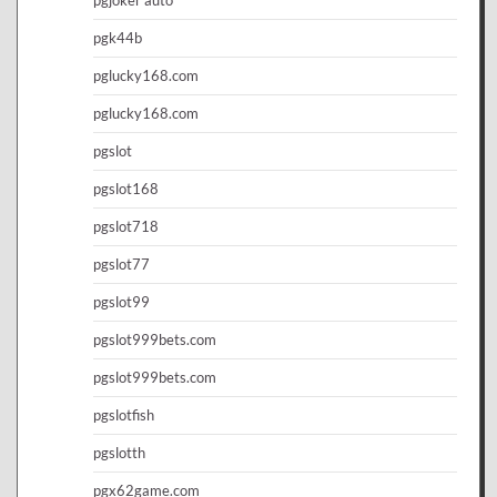
pgk44b
pglucky168.com
pglucky168.com
pgslot
pgslot168
pgslot718
pgslot77
pgslot99
pgslot999bets.com
pgslot999bets.com
pgslotfish
pgslotth
pgx62game.com