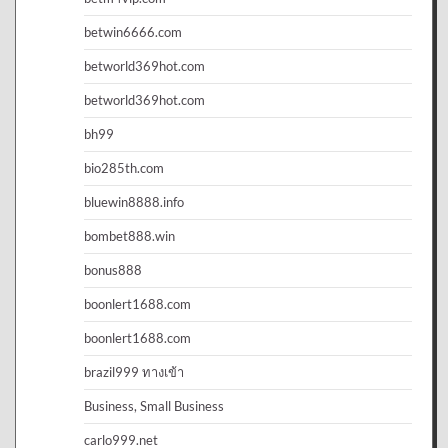
betwin6666.com
betworld369hot.com
betworld369hot.com
bh99
bio285th.com
bluewin8888.info
bombet888.win
bonus888
boonlert1688.com
boonlert1688.com
brazil999 ทางเข้า
Business, Small Business
carlo999.net