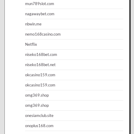
mun789slot.com
nagawaybet.com
nbwin.me
nemo168casino.com
Netflix
niseko168bet.com
niseko168bet.net
okcasino159.com
okcasino159.com
omg369.shop
omg369.shop
onesiamclub.site
onoplus168.com