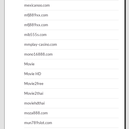
mexicanoo.com
mfj889xx.com
mfj889xx.com
mib555s.com
mmplay-casino.com
mono16888.com
Movie
Movie HD
Movie2free
Movie2thai
moviehdthai
moza888.com
mun789slot.com