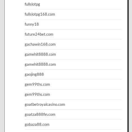
fullslotpg
fullslotpg168.com
funny18
future24bet.com
gachawin168.com
gamehit8888.com
gamehit8888.com
gaojing888
gem99ths.com
gem99ths.com
goatbetroyalcasino.com
goatza888fin.com
gobaza88.com