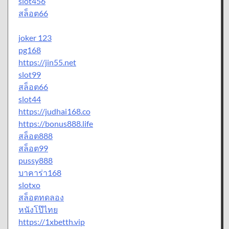
slot456
สล็อต66
joker 123
pg168
https://jin55.net
slot99
สล็อต66
slot44
https://judhai168.co
https://bonus888.life
สล็อต888
สล็อต99
pussy888
บาคาร่า168
slotxo
สล็อตทดลอง
หนังโป๊ไทย
https://1xbetth.vip