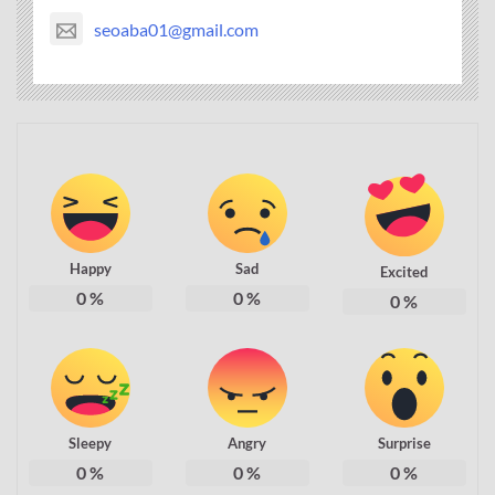
seoaba01@gmail.com
Happy
Sad
Excited
0
%
0
%
0
%
Sleepy
Angry
Surprise
0
%
0
%
0
%