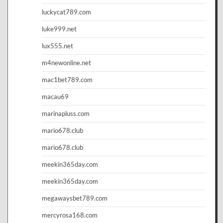
luckycat789.com
luke999.net
lux555.net
m4newonline.net
mac1bet789.com
macau69
marinapluss.com
mario678.club
mario678.club
meekin365day.com
meekin365day.com
megawaysbet789.com
mercyrosa168.com