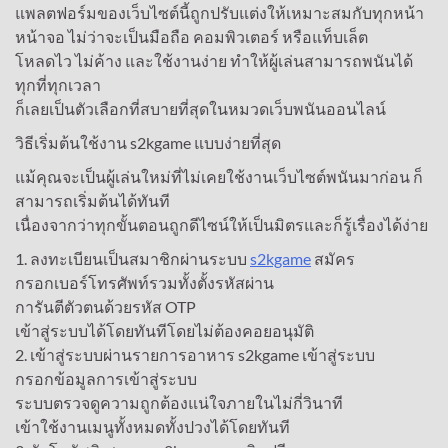
แพลตฟอร์มของเว็บไซต์นี้ถูกปรับแต่งให้เหมาะสมกับทุกหน้า
หน้าจอ ไม่ว่าจะเป็นมือถือ คอมพิวเตอร์ หรือแท็บเล็ต
โหลดไว ไม่ค้าง และใช้งานง่าย ทำให้ผู้เล่นสามารถพนันได้
ทุกที่ทุกเวลา
ก็เลยเป็นตัวเลือกที่สบายที่สุดในหมวดเว็บพนันออนไลน์
วิธีเริ่มต้นใช้งาน s2kgame แบบง่ายที่สุด
แม้คุณจะเป็นผู้เล่นใหม่ที่ไม่เคยใช้งานเว็บไซต์พนันมาก่อน ก็
สามารถเริ่มต้นได้ทันที
เนื่องจากว่าทุกขั้นตอนถูกดีไซน์ให้เป็นมิตรและก็รู้เรื่องได้ง่าย
1. ลงทะเบียนเป็นสมาชิกผ่านระบบ
s2kgame
สมัคร
กรอกเบอร์โทรศัพท์รวมทั้งตั้งรหัสผ่าน
การันตีตัวตนด้วยรหัส OTP
เข้าสู่ระบบได้โดยทันทีโดยไม่ต้องคอยอนุมัติ
2. เข้าสู่ระบบผ่านรายการอาหาร s2kgame เข้าสู่ระบบ
กรอกข้อมูลการเข้าสู่ระบบ
ระบบตรวจดูความถูกต้องแน่ใจภายในไม่กี่วินาที
เข้าใช้งานเมนูทั้งหมดทั้งปวงได้โดยทันที