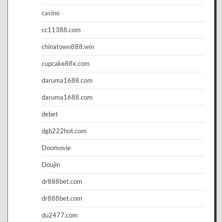
casino
cc11388.com
chinatown888.win
cupcake88x.com
daruma1688.com
daruma1688.com
debet
dgb222hot.com
Doomovie
Doujin
dr888bet.com
dr888bet.com
du2477.com