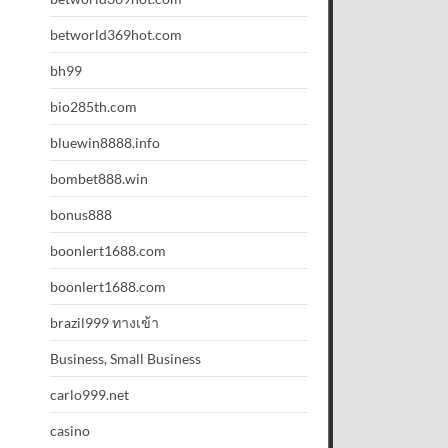
betworld369hot.com
bh99
bio285th.com
bluewin8888.info
bombet888.win
bonus888
boonlert1688.com
boonlert1688.com
brazil999 ทางเข้า
Business, Small Business
carlo999.net
casino