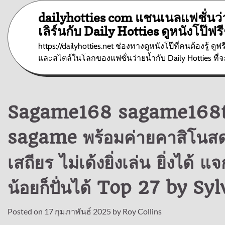
Skip
dailyhotties com แชนเนลแฟชั่นว่
to
เลิร์นกับ Daily Hotties ดูหนังโป๊ฟร
content
https://dailyhotties.net ช่องทางดูหนังโป๊ที่คนต้องรู
และสไตล์ในโลกของแฟชั่นว่ายน้ำกับ Daily Hotties ที่จ
Sagame168 sagame168th
sagame พร้อมค่ายคาสิโนสด
เสถียร ไม่เด้งยิ่งเล่น ยิ่งได้
น้อยก็ปั่นได้ Top 27 by Sy
Posted on
17 กุมภาพันธ์ 2025
by
Roy Collins