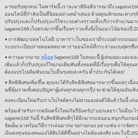
มาขอรับทุกคน! ในพาร์ทนี้ เราจะมาพินิจพิจารณาถึง sagame168th
ออนไลน์ที่กำลังเป็นที่นิยมอย่างสม่ำเสมอ ด้วยคุณลักษณะต่างๆท
ปรับปรุงและก็ปรับปรุงแก้ไขระบบต่างๆรวมทั้งบริการจำนวนมา
sagame168 เว็บตรงมากขึ้นเรื่อยๆ รวมทั้งนี่เป็นแนวโน้มของปี 202
• การพัฒนาเทคโนโลยี: บาคาร่า เว็บของเรามีระบบฝากถอนออโต้อยู
ระบบระเบียบถ่ายทอดสดบาคาร่าออนไลน์ที่กระจ่างแบบสุดๆซึ่งพ
• ความมากมาย:
สล็อต
Sagame168 ในขณะนี้ ผู้เล่นเยอะแยะม
เพิ่มแล้วก็ปรับปรุงแก้ไขเกมเดิมพันทั้งหมดที่มีเรื่อยๆเพื่อให
ต้องแปรไปเดิมพันบนเว็บอื่นๆเลยล่ะครับ ค้ำประกันได้เลย!
• สิทธิพิเศษเพิ่มขึ้น: คุณจะได้รับสิทธิพิเศษมากมากขึ้นแน่ๆ เน
นที่คุ้มรวมทั้งตอบปัญหาผู้เล่นทุกคนทุกกรุ๊ป จะช่วยให้คุณบันเท
ลงทะเบียนใหม่กับเราเว็บไซต์ตรงไม่ผ่านเอเย่นต์ได้แล้ววันนี้ 
พร้อมสำหรับการพนันครั้งใหม่กันรึยังครับ? บอกเลยว่า ไม่มีอ
sagame168 วันนี้ รับสิทธิพิเศษดีๆได้อีกมากแน่นอน สนุกกับเก
จัดเต็ม มาพร้อมวิธีการเล่นมากมายก่ายกอง อย่างเช่น การจัดกา
เงินลงทุนของตนเองได้ดิบได้ดีขึ้นอย่างไม่ต้องสงสัย และในปี 2