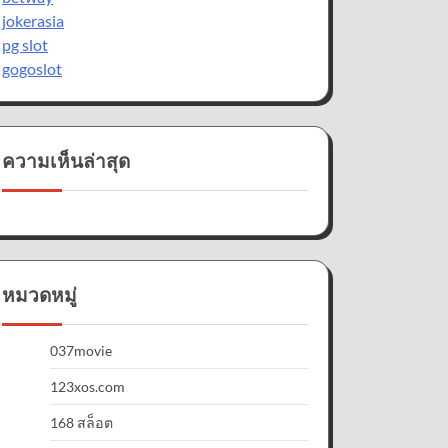
jokerasia
pg slot
gogoslot
ความเห็นล่าสุด
หมวดหมู่
037movie
123xos.com
168 สล็อต