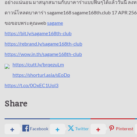
อย่างแน่นอน มาสนุกสนานกับบาคาร่าแบบฟินๆได้แล้ววันนี้ ลงทะเ
ดาวน์โหลดบาคาร่า sagame168 sagame168th.club 17 APR 2568 6
ขอขอบพระคุณweb
sagame
https://bit.ly/sagame168th-club
https://rebrand.ly/sagame168th-club
https://wow.in.th/sagame168th-club
https://cutt.ly/brqezuLm
https://shorturl.asia/sEoDp
https://t.co/0OxEC1Uol3
Share
Facebook
Twitter
Pinterest