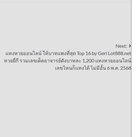
Next:
แทงหวยออนไลน์ ให้บาทแพงที่สุด Top 16 by Geri Lot888.net
หวยยี่กี รวมเลขเด็ดอาจารย์ดังบาทละ 1,200 แทงหวยออนไลน์
เลขไหนก็แทงได้ ไม่มีอั้น 6 พ.ค. 2568