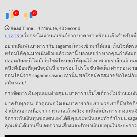
0
0
Read Time:
4 Minute, 48 Second
บาคาร่า
เว็บตรงไม่ผ่านเอเย่นต์จาก บาคาร่า พร้อมแล้วสำหรับเพ
อยากเดิมพันบาคาร่ากับ sagame ก็ตรงเข้ามาได้เลย! เว็บไซต์ตรงไ
พร้อมให้คุณมาพนันด้วยแล้วเวลานี้ บอกเลยว่า หากคุณกำลังม
ปลอดภัยล่ะก็ ไม่มีเว็บไซต์ไหนยกให้คุณได้เท่าพวกเราอีกแล้วนะ
หนึ่งที่เยี่ยมที่สุดปัจจุบันนี้ มาพร้อมโปรโมชั่นจัดเต็ม ฝากถอนง่า
ออนไลน์จาก sagame casino เท่านั้น พอใจสมัครสมาชขิกใหม่กับ
สมัครเลย!
การจัดการเงินทุนแบบง่ายๆบน บาคาร่า เว็บไซต์ตรงไม่ผ่านเอเย่
มาครับทุกคน! ถ้าคุณพอใจเล่นบาคาร่ากับเรา พวกเราก็มีทริคดีๆ
จำเป็นนอกเหนือจากการเล่นแล้วหลังจากนั้นก็เป็น การวางแผน
จัดการกับเงินทุนของตนเองได้ดี คุณจะพนันและทำกำไรบน sagame 
คุณเล่นได้นานขึ้น ลดความเสี่ยงและรักษาเงินลงทุนในระยะยาวก้าว