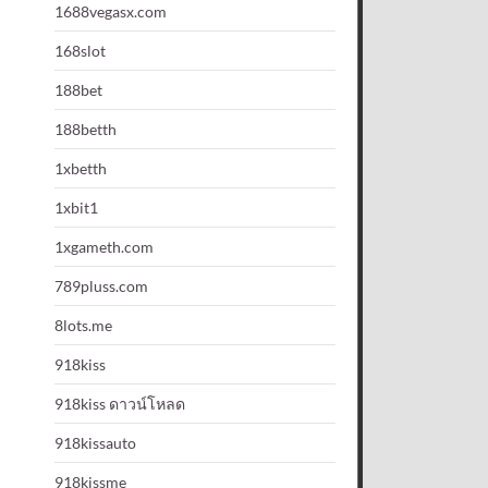
1688vegasx.com
168slot
188bet
188betth
1xbetth
1xbit1
1xgameth.com
789pluss.com
8lots.me
918kiss
918kiss ดาวน์โหลด
918kissauto
918kissme