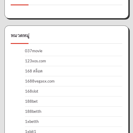
หมวดหมู่
037movie
123xos.com
168 สล็อต
1688vegasx.com
168slot
188bet
188betth
1xbetth
1xbit1