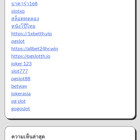
บาคาร่า168
slotxo
สล็อตทดลอง
หนังโป๊ไทย
https://1xbetth.vip
pgslot
https://allbet24hr.win
https://pgslotth.io
joker 123
slot777
pgslot88
betway
jokerasia
pg slot
gogoslot
ความเห็นล่าสุด