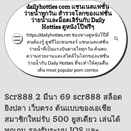
Skip
dailyhotties com แชนเนลแฟชั่น
to
ว่ายน้ำทุกวัน: สำรวจโลกของแฟชั่น
content
ว่ายน้ำและม็อดเลิร์นกับ Daily
Hotties ดูหนังโป๊ฟรีๆ
https://dailyhotties.net ช่องทางดูหนังโป๊ที่
คนต้องรู้ ดูฟรีไม่เซนเซอร์ แชนเนลแฟชั่น
ว่ายน้ำที่เป็นแรงบันดาลใจทุกวัน ค้นพบ
ความสวยงามและสไตล์ในโลกของแฟชั่น
ว่ายน้ำกับ Daily Hotties ที่จะทำให้คุณตื่น
เต้น most popular porn comics
Scr888 2 มีนา 69 scr888 สล็อต
ยิงปลา เว็บตรง ต้นแบบของเอเชีย
สมาชิกใหม่รับ 500 ยูสเดียว เล่นได้
ทุกเกม รองรับระบบ IOS และ