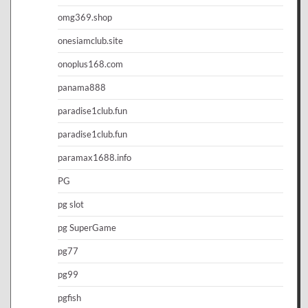
omg369.shop
onesiamclub.site
onoplus168.com
panama888
paradise1club.fun
paradise1club.fun
paramax1688.info
PG
pg slot
pg SuperGame
pg77
pg99
pgfish