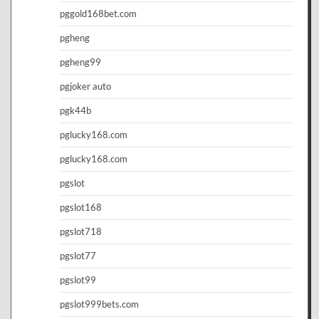
pggold168bet.com
pgheng
pgheng99
pgjoker auto
pgk44b
pglucky168.com
pglucky168.com
pgslot
pgslot168
pgslot718
pgslot77
pgslot99
pgslot999bets.com