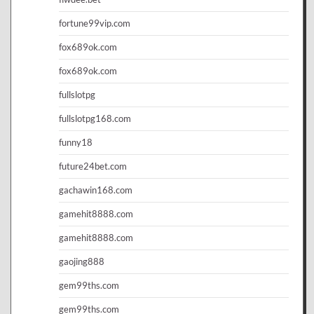
fortune99vip.com
fox689ok.com
fox689ok.com
fullslotpg
fullslotpg168.com
funny18
future24bet.com
gachawin168.com
gamehit8888.com
gamehit8888.com
gaojing888
gem99ths.com
gem99ths.com