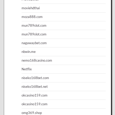
moviehdthai
moza888.com
mun789slot.com
mun789slot.com
nagawaybet.com
nbwin.me
nemo168casino.com
Netflix
niseko168bet.com
niseko168bet.net
okcasino159.com
okcasino159.com
omg369.shop