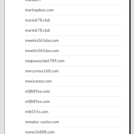
marinapluss.com
mario678.club
mario678.club
meekin365day.com
meekin365day.com
megawaysbet789.com
mercyrosa168.com
mexicanoo.com
mfj889xx.com
mfj889xx.com
mib555s.com
mmplay-casino.com
mono16888.com