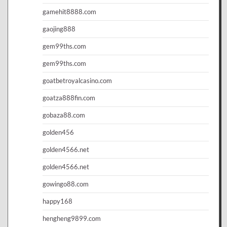
gamehit8888.com
gaojing888
gem99ths.com
gem99ths.com
goatbetroyalcasino.com
goatza888fin.com
gobaza88.com
golden456
golden4566.net
golden4566.net
gowingo88.com
happy168
hengheng9899.com