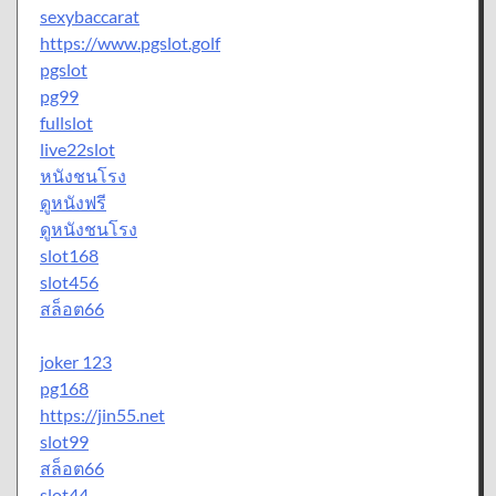
sexybaccarat
https://www.pgslot.golf
pgslot
pg99
fullslot
live22slot
หนังชนโรง
ดูหนังฟรี
ดูหนังชนโรง
slot168
slot456
สล็อต66
joker 123
pg168
https://jin55.net
slot99
สล็อต66
slot44