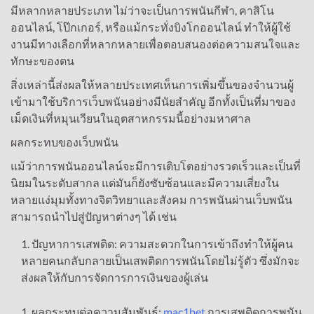
มีหลากหลายประเภท ไม่ว่าจะเป็นการพนันกีฬา, คาสิโน
ออนไลน์, โป๊กเกอร์, หรือแม้กระทั่งบิงโกออนไลน์ ทำให้ผู้ใช้
งานมีทางเลือกที่หลากหลายเพื่อตอบสนองต่อความสนใจและ
ทักษะของตน
สิ่งเหล่านี้ส่งผลให้หลายประเทศเห็นการเพิ่มขึ้นของจำนวนผู้
เข้ามาใช้บริการเว็บพนันอย่างมีนัยสำคัญ อีกทั้งเป็นที่มาของ
เม็ดเงินที่หมุนเวียนในอุตสาหกรรมนี้อย่างมหาศาล
ผลกระทบของเว็บพนัน
แม้ว่าการพนันออนไลน์จะมีการเติบโตอย่างรวดเร็วและเป็นที่
นิยมในระดับสากล แต่มันก็ยังซับซ้อนและมีความเสี่ยงใน
หลายแง่มุมทั้งทางจิตวิทยาและสังคม การพนันผ่านเว็บพนัน
สามารถนำไปสู่ปัญหาต่างๆ ได้ เช่น
ปัญหาการเสพติด: ความสะดวกในการเข้าถึงทำให้ผู้คน
หลายคนกลับกลายเป็นเสพติดการพนันโดยไม่รู้ตัว ซึ่งมักจะ
ส่งผลให้กับการจัดการการเงินของผู้เล่น
ผลกระทบต่อความสัมพันธ์:
mac1bet
การเสพติดการพนัน