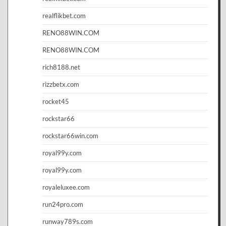
realflikbet.com
RENO88WIN.COM
RENO88WIN.COM
rich8188.net
rizzbetx.com
rocket45
rockstar66
rockstar66win.com
royal99y.com
royal99y.com
royaleluxee.com
run24pro.com
runway789s.com