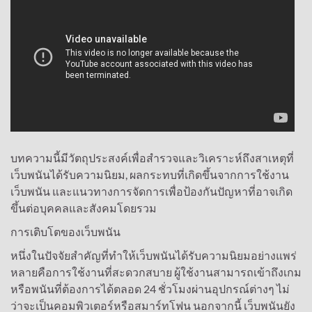
บทความนี้มีวัตถุประสงค์เพื่อสำรวจและวิเคราะห์ถึงสาเหตุที่
เว็บพนันได้รับความนิยม, ผลกระทบที่เกิดขึ้นจากการใช้งาน
เว็บพนัน และแนวทางการจัดการเพื่อป้องกันปัญหาที่อาจเกิด
ขึ้นต่อบุคคลและสังคมโดยรวม
การเติบโตของเว็บพนัน
หนึ่งในปัจจัยสำคัญที่ทำให้เว็บพนันได้รับความนิยมอย่างแพร่
หลายคือการใช้งานที่สะดวกสบาย ผู้ใช้งานสามารถเข้าถึงเกม
หรือพนันที่ต้องการได้ตลอด 24 ชั่วโมงผ่านอุปกรณ์ต่างๆ ไม่
ว่าจะเป็นคอมพิวเตอร์หรือสมาร์ทโฟน นอกจากนี้ เว็บพนันยัง