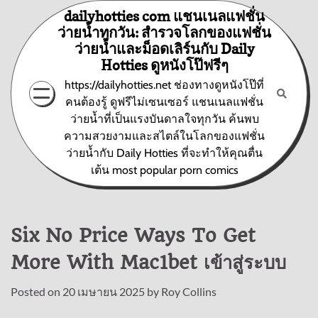
Skip
dailyhotties com แชนเนลแฟชั่น
to
ว่ายน้ำทุกวัน: สำรวจโลกของแฟชั่น
content
ว่ายน้ำและม็อดเลิร์นกับ Daily
Hotties ดูหนังโป๊ฟรีๆ
https://dailyhotties.net ช่องทางดูหนังโป๊ที่
คนต้องรู้ ดูฟรีไม่เซนเซอร์ แชนเนลแฟชั่น
ว่ายน้ำที่เป็นแรงบันดาลใจทุกวัน ค้นพบ
ความสวยงามและสไตล์ในโลกของแฟชั่น
ว่ายน้ำกับ Daily Hotties ที่จะทำให้คุณตื่น
เต้น most popular porn comics
Six No Price Ways To Get
More With Mac1bet เข้าสู่ระบบ
Posted on
20 เมษายน 2025
by
Roy Collins