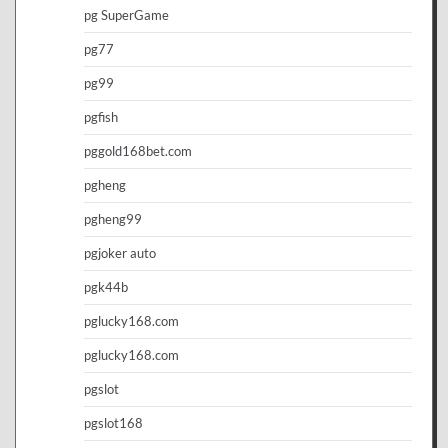
pg SuperGame
pg77
pg99
pgfish
pggold168bet.com
pgheng
pgheng99
pgjoker auto
pgk44b
pglucky168.com
pglucky168.com
pgslot
pgslot168