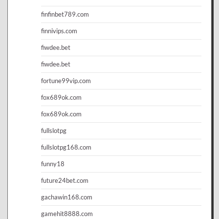
finfinbet789.com
finnivips.com
fiwdee.bet
fiwdee.bet
fortune99vip.com
fox689ok.com
fox689ok.com
fullslotpg
fullslotpg168.com
funny18
future24bet.com
gachawin168.com
gamehit8888.com