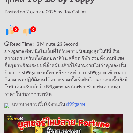
Posted on
7 ตุลาคม 2025
by
Roy Collins
0
0
Read Time:
3 Minute, 23 Second
sl99game คือหนึ่งในเว็บที่ได้รับความนิยมสูงสุดในปีนี้ ด้วย
ความครบครันทั้งยังเกมคาสิโน สล็อต กีฬา รวมทั้งเกมพิเศษ
อื่นๆมาพร้อมระบบที่ล้ำสมัยแล้วก็ใช้งานง่าย ไม่ว่าคุณจะเริ่ม
ด้วยการ sl99game สมัคร หรือกระทำการ sl99gameเข้าระบบ
ก็สามารถปฏิบัติงานได้สบายรวมทั้งเร็วทันใจ นอกจากนั้นยังมี
โบนัสต้อนรับแล้วก็ sl99gameเครดิตฟรี ที่ช่วยเพิ่มความคุ้ม
ราคาให้กับทุกการพนัน
แนวทางการเริ่มใช้งานกับ
sl99game