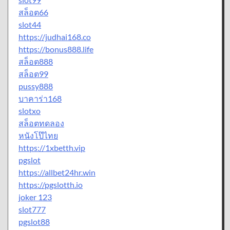
สล็อต66
slot44
https://judhai168.co
https://bonus888.life
สล็อต888
สล็อต99
pussy888
บาคาร่า168
slotxo
สล็อตทดลอง
หนังโป๊ไทย
https://1xbetth.vip
pgslot
https://allbet24hr.win
https://pgslotth.io
joker 123
slot777
pgslot88