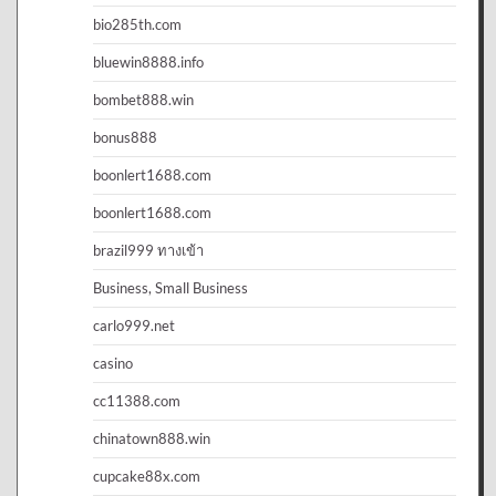
bio285th.com
bluewin8888.info
bombet888.win
bonus888
boonlert1688.com
boonlert1688.com
brazil999 ทางเข้า
Business, Small Business
carlo999.net
casino
cc11388.com
chinatown888.win
cupcake88x.com