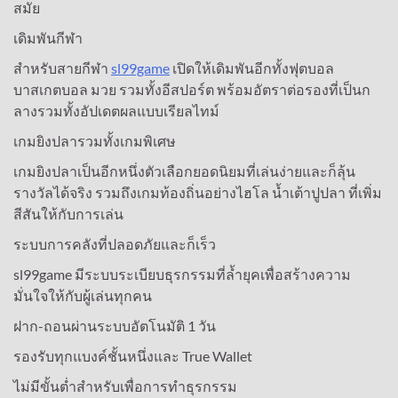
สมัย
เดิมพันกีฬา
สำหรับสายกีฬา
sl99game
เปิดให้เดิมพันอีกทั้งฟุตบอล
บาสเกตบอล มวย รวมทั้งอีสปอร์ต พร้อมอัตราต่อรองที่เป็นก
ลางรวมทั้งอัปเดตผลแบบเรียลไทม์
เกมยิงปลารวมทั้งเกมพิเศษ
เกมยิงปลาเป็นอีกหนึ่งตัวเลือกยอดนิยมที่เล่นง่ายและก็ลุ้น
รางวัลได้จริง รวมถึงเกมท้องถิ่นอย่างไฮโล น้ำเต้าปูปลา ที่เพิ่ม
สีสันให้กับการเล่น
ระบบการคลังที่ปลอดภัยและก็เร็ว
sl99game มีระบบระเบียบธุรกรรมที่ล้ำยุคเพื่อสร้างความ
มั่นใจให้กับผู้เล่นทุกคน
ฝาก-ถอนผ่านระบบอัตโนมัติ 1 วัน
รองรับทุกแบงค์ชั้นหนึ่งและ True Wallet
ไม่มีขั้นต่ำสำหรับเพื่อการทำธุรกรรม