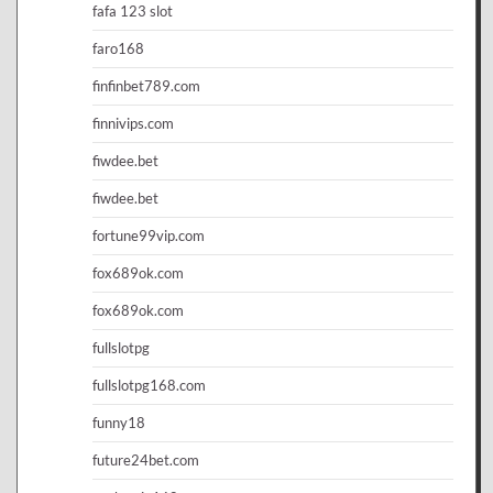
fafa 123 slot
faro168
finfinbet789.com
finnivips.com
fiwdee.bet
fiwdee.bet
fortune99vip.com
fox689ok.com
fox689ok.com
fullslotpg
fullslotpg168.com
funny18
future24bet.com