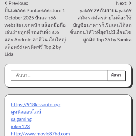
แนะแนว
Previous:
Next:
ปั่นแตก66 Puntaek66.store 1
yak69 29 กันยายน yak69
เรื่อง
October 2025 ปั่นแตก66
สมัคร สมัครง่ายไม่ต้องใช้
website แจกหนัก สล็อตมือถือ
บัญชีธนาคารก็เริ่มเล่นได้ลด
เล่นง่ายทุกที่ รองรับทั้ง iOS
ขั้นตอนให้ไวที่สุดไม่มีเงื่อนไข
และ Android คาสิโน เว็บใหญ่
ผูกมัด Top 35 by Samira
สล็อต66 เครดิตฟรี Top 2 by
Lida
ค้นหา
สำหรับ:
https://918kissauto.xyz
ดูหนังออนไลน์
sa gaming
joker123
http://www.movie87hd.com