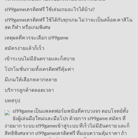
sl99gameเครดิตฟรี ใช้เล่นเกมอะไรได้บ้าง?
sl99gameเครดิตฟรี ใช้ได้กับทุกเกม ไม่ว่าจะเป็นสล็อต คาสิโน
สด กีฬา หรือเกมพิเศษ
เหตุผลที่ควรจะเลือก sl99game
สมัครง่ายแล้วก็เร็ว
เข้าระบบไม่มีอันตรายและก็สบาย
โปรโมชั่นรวมทั้งเครดิตฟรีคุ้มค่า
มีเกมให้เลือกหลากหลาย
บริการลูกค้าตลอดเวลา
บทสรุป
sl99game เป็นแพลตฟอร์มพนันที่ครบวงจร ตอบโจทย์ทั้ง
ยังผู้เล่นมือใหม่และมือโปร ด้วยการ sl99game สมัคร ที่
ง่ายมาก ระบบ sl99gameเข้าสู่ระบบ ที่เร็วไม่มีอันตราย และก็
สิทธิพิเศษจาก sl99gameเครดิตฟรี ที่มอบความคุ้มราคา ถ้า