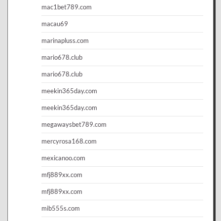
mac1bet789.com
macau69
marinapluss.com
mario678.club
mario678.club
meekin365day.com
meekin365day.com
megawaysbet789.com
mercyrosa168.com
mexicanoo.com
mfj889xx.com
mfj889xx.com
mib555s.com