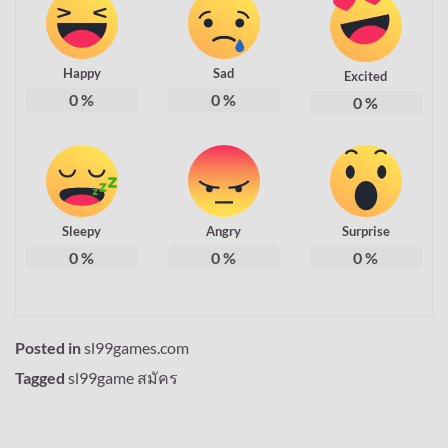
Happy
Sad
Excited
0
%
0
%
0
%
Sleepy
Angry
Surprise
0
%
0
%
0
%
Posted in
sl99games.com
Tagged
sl99game สมัคร