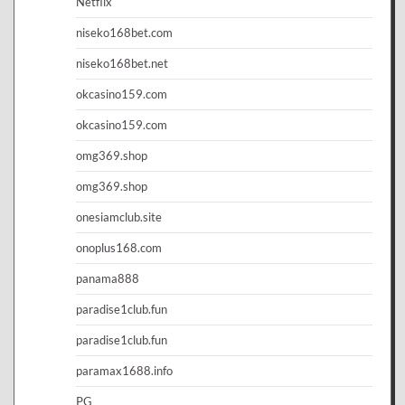
Netflix
niseko168bet.com
niseko168bet.net
okcasino159.com
okcasino159.com
omg369.shop
omg369.shop
onesiamclub.site
onoplus168.com
panama888
paradise1club.fun
paradise1club.fun
paramax1688.info
PG