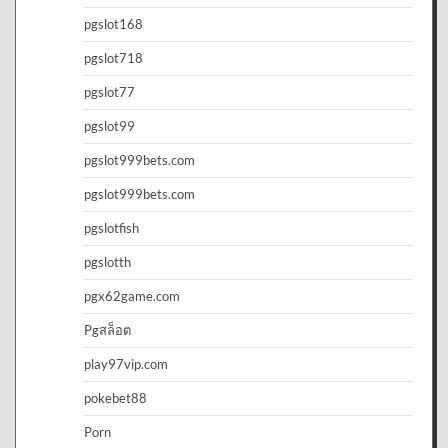
pgslot168
pgslot718
pgslot77
pgslot99
pgslot999bets.com
pgslot999bets.com
pgslotfish
pgslotth
pgx62game.com
Pgสล็อต
play97vip.com
pokebet88
Porn