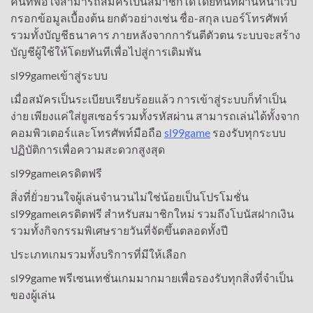
คนที่พอใจสามารถสมัครเป็นสมาชิกได้โดยทันทีผ่านหน้าเว็บ
กรอกข้อมูลเบื้องต้น ยกตัวอย่างเช่น ชื่อ-สกุล เบอร์โทรศัพท์
รวมทั้งบัญชีธนาคาร ภายหลังจากการันตีตัวตน ระบบจะสร้าง
บัญชีผู้ใช้ให้โดยทันทีเพื่อไปสู่การเดิมพัน
sl99gameเข้าสู่ระบบ
เมื่อสมัครเป็นระเบียบเรียบร้อยแล้ว การเข้าสู่ระบบก็ทำเป็น
ง่าย เพียงแค่ใส่ยูสเซอร์รวมทั้งรหัสผ่าน สามารถเล่นได้ทั้งจาก
คอมพิวเตอร์และโทรศัพท์มือถือ
sl99game
รองรับทุกระบบ
ปฏิบัติการเพื่อความสะดวกสูงสุด
sl99gameเครดิตฟรี
สิ่งที่ยั่วยวนใจผู้เล่นจำนวนไม่ใช่น้อยเป็นโปรโมชั่น
sl99gameเครดิตฟรี สำหรับสมาชิกใหม่ รวมถึงโบนัสฝากเงิน
รวมทั้งกิจกรรมพิเศษรายวันที่จัดขึ้นตลอดทั้งปี
ประเภทเกมรวมทั้งบริการที่มีให้เลือก
sl99game พรีเซนเทชั่นเกมมากมายเพื่อรองรับทุกสิ่งที่จำเป็น
ของผู้เล่น