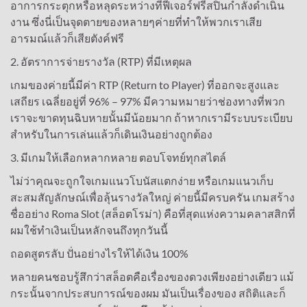
อาการกระตุกหรือหลุดระหว่างที่ฟีเจอร์ฟรีสปินกำลังดำเนิน
งาน ซึ่งนี่เป็นจุดตายของหลายๆค่ายที่ทำให้พวกเราเสีย
อารมณ์แล้วก็เสียตังค์ฟรี
2. อัตราการจ่ายรางวัล (RTP) ที่มีเหตุผล
เกมของค่ายนี้มีค่า RTP (Return to Player) ที่ออกจะสูงและ
เสถียร เฉลี่ยอยู่ที่ 96% – 97% มีความหมายว่าช่องทางที่พวก
เราจะขาดทุนฉิบหายนั้นมีน้อยมาก ถ้าหากเรามีระบบระเบียบ
สำหรับในการเล่นแล้วก็เดินเงินอย่างถูกต้อง
3. มีเกมให้เลือกหลากหลาย ตอบโจทย์ทุกสไตล์
ไม่ว่าคุณจะถูกใจเกมแนวโบนัสแตกง่าย หรือเกมแนวเก็บ
สะสมสัญลักษณ์เพื่อลุ้นรางวัลใหญ่ ค่ายนี้มีครบครัน เกมสร้าง
ชื่ออย่าง Roma Slot (สล็อตโรม่า) คือที่สุดแห่งความคลาสสิกที่
ผมใช้ทำเงินเป็นหลักจนถึงทุกวันนี้
ถอดสูตรลับ ปั่นอย่างไรให้ได้เงิน 100%
หลายคนชอบรู้สึกว่าสล็อตคือเรื่องของดวงเพียงอย่างเดียว แม้
กระนั้นจากประสบการณ์ของผม มันเป็นเรื่องของ สถิติและก็