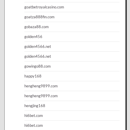
goatbetroyalcasino.com
goatza888fin.com
gobaza88.com
golden456
golden4566.net
golden4566.net
gowingo88.com
happy168
hengheng9899.com
hengheng9899.com
hengjing168
hi6bet.com
hi6bet.com