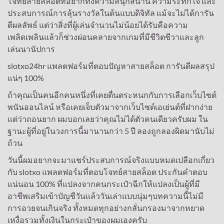
โจทย์สายสล็อตที่อยากทั้งความสนุกสนาน ความระทึกใจ และ
ประสบการณ์การลุ้นรางวัลในต้นแบบดิจิทัล แม้จะไม่ได้การัน
ตีผลลัพธ์ แต่ว่าสิ่งที่ผู้เล่นจำนวนไม่น้อยได้รับคือความ
เพลิดเพลินแล้วก็ช่วงผ่อนคลายจากเกมที่มีชีวิตชีวาและลูก
เล่นนานัปการ
slotxo24hr แพลตฟอร์มที่ตอบปัญหาสายสล็อต การันตีผลสรุป
แน่ๆ 100%
ถ้าคุณเป็นคนอีกคนหนึ่งที่เคยตื่นตระหนกกับการเลือกเว็บไซต์
พนันออนไลน์ หรือเคยเจ็บตัวมาจากเว็บไซต์เอเย่นต์ที่ฝากง่าย
แต่ว่าถอนยาก ผมบอกเลยว่าคุณไม่ได้ตัวคนเดียวครับผม ใน
ฐานะผู้ที่อยู่ในวงการนี้มานานกว่า 5 ปี ลองถูกลองผิดมานับไม่
ถ้วน
วันนี้ผมอยากจะมาแชร์ประสบการณ์จริงแบบหมดเปลือกเกี่ยว
กับ slotxo แพลตฟอร์มที่ตอบโจทย์สายสล็อต ประกันคำตอบ
แน่นอน 100% ที่แปลงจากคนกระเป๋าฉีกให้แปลงเป็นผู้ที่มี
อาชีพเสริมเข้าบัญชีวันแล้ววันเล่าแบบนุ่มๆบทความนี้ไม่มี
การอวยจนเกินจริง ทั้งหมดทุกอย่างกลั่นกรองมาจากหยาด
เหงื่อรวมทั้งเงินในกระเป๋าของผมเองครับ