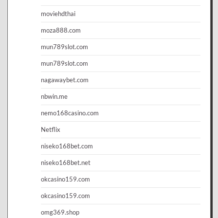
moviehdthai
moza888.com
mun789slot.com
mun789slot.com
nagawaybet.com
nbwin.me
nemo168casino.com
Netflix
niseko168bet.com
niseko168bet.net
okcasino159.com
okcasino159.com
omg369.shop