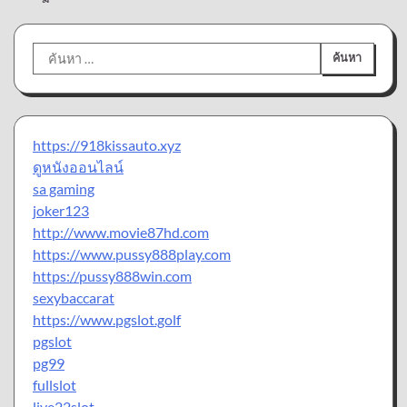
ค้นหา
สำหรับ:
https://918kissauto.xyz
ดูหนังออนไลน์
sa gaming
joker123
http://www.movie87hd.com
https://www.pussy888play.com
https://pussy888win.com
sexybaccarat
https://www.pgslot.golf
pgslot
pg99
fullslot
live22slot