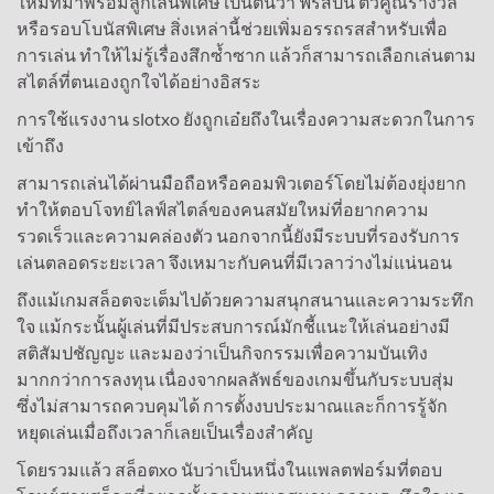
ใหม่ที่มาพร้อมลูกเล่นพิเศษ เป็นต้นว่า ฟรีสปิน ตัวคูณรางวัล
หรือรอบโบนัสพิเศษ สิ่งเหล่านี้ช่วยเพิ่มอรรถรสสำหรับเพื่อ
การเล่น ทำให้ไม่รู้เรื่องสึกซ้ำซาก แล้วก็สามารถเลือกเล่นตาม
สไตล์ที่ตนเองถูกใจได้อย่างอิสระ
การใช้แรงงาน slotxo ยังถูกเอ๋ยถึงในเรื่องความสะดวกในการ
เข้าถึง
สามารถเล่นได้ผ่านมือถือหรือคอมพิวเตอร์โดยไม่ต้องยุ่งยาก
ทำให้ตอบโจทย์ไลฟ์สไตล์ของคนสมัยใหม่ที่อยากความ
รวดเร็วและความคล่องตัว นอกจากนี้ยังมีระบบที่รองรับการ
เล่นตลอดระยะเวลา จึงเหมาะกับคนที่มีเวลาว่างไม่แน่นอน
ถึงแม้เกมสล็อตจะเต็มไปด้วยความสนุกสนานและความระทึก
ใจ แม้กระนั้นผู้เล่นที่มีประสบการณ์มักชี้แนะให้เล่นอย่างมี
สติสัมปชัญญะ และมองว่าเป็นกิจกรรมเพื่อความบันเทิง
มากกว่าการลงทุน เนื่องจากผลลัพธ์ของเกมขึ้นกับระบบสุ่ม
ซึ่งไม่สามารถควบคุมได้ การตั้งงบประมาณและก็การรู้จัก
หยุดเล่นเมื่อถึงเวลาก็เลยเป็นเรื่องสำคัญ
โดยรวมแล้ว สล็อตxo นับว่าเป็นหนึ่งในแพลตฟอร์มที่ตอบ