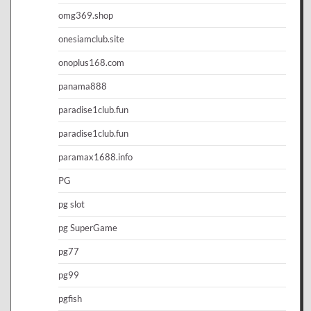
omg369.shop
onesiamclub.site
onoplus168.com
panama888
paradise1club.fun
paradise1club.fun
paramax1688.info
PG
pg slot
pg SuperGame
pg77
pg99
pgfish