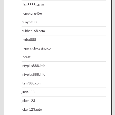
hiso8888s.com
hongkong456
huayhit88
hubbet168.com
hydra888
hyperclub-casino.com
Incest
infyplus888.info
infyplus888.info
item388.com
jinda888
joker123
joker123auto