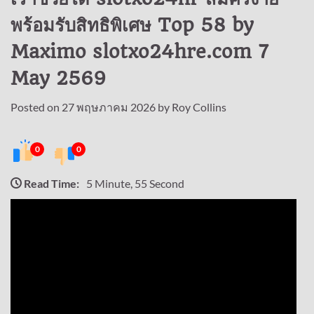
พร้อมรับสิทธิพิเศษ Top 58 by
Maximo slotxo24hre.com 7
May 2569
Posted on
27 พฤษภาคม 2026
by
Roy Collins
0
0
Read Time:
5 Minute, 55 Second