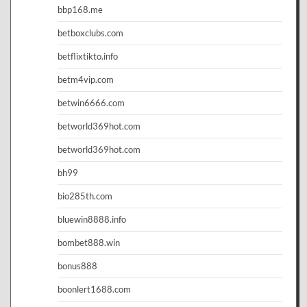
bbp168.me
betboxclubs.com
betflixtikto.info
betm4vip.com
betwin6666.com
betworld369hot.com
betworld369hot.com
bh99
bio285th.com
bluewin8888.info
bombet888.win
bonus888
boonlert1688.com