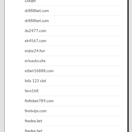
Doujin
dr888bet.com
dr888bet.com
du2477.com
ek4567.com
enjoy24.fun
erisauto.site
etbet16888.com
fafa 123 slot
faro168
finfinbet789.com
finnivips.com
fiwdee.bet
fiwdee.bet