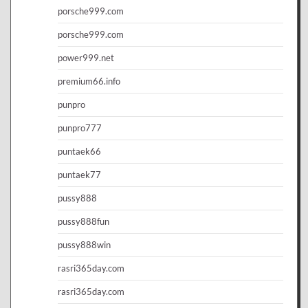
porsche999.com
porsche999.com
power999.net
premium66.info
punpro
punpro777
puntaek66
puntaek77
pussy888
pussy888fun
pussy888win
rasri365day.com
rasri365day.com