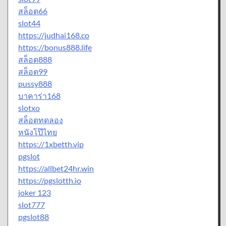
สล็อต66
slot44
https://judhai168.co
https://bonus888.life
สล็อต888
สล็อต99
pussy888
บาคาร่า168
slotxo
สล็อตทดลอง
หนังโป๊ไทย
https://1xbetth.vip
pgslot
https://allbet24hr.win
https://pgslotth.io
joker 123
slot777
pgslot88