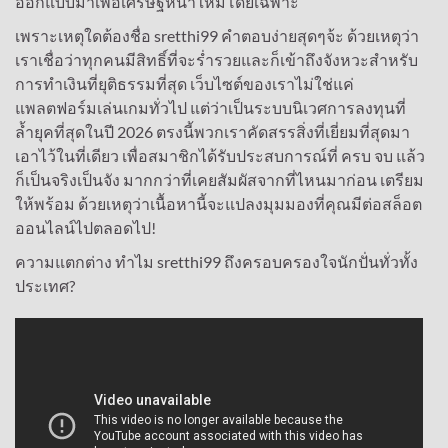
ออกแบบมาเพื่อเศรษฐีหน้าใหม่โดยเฉพาะ
เพราะเหตุใดต้องชื่อ sretthi99 คำตอบง่ายสุดๆจ้ะ ด้วยเหตุว่า
เราเชื่อว่าทุกคนมีสิทธิ์ที่จะร่ำรวยและก็เข้าถึงจังหวะสำหรับ
การทำเงินที่ยุติธรรมที่สุด เว็บไซต์ของเราไม่ใช่แค่
แพลตฟอร์มเล่นเกมทั่วไป แต่ว่าเป็นระบบนิเวศการลงทุนที่
ล้ำยุคที่สุดในปี 2026 ตรงนี้พวกเราคัดสรรสิ่งที่เยี่ยมที่สุดมา
เอาไว้ในที่เดียว เพื่อสมาชิกได้รับประสบการณ์ที่ ครบ จบ แล้ว
ก็เป็นจริงเป็นจัง มากกว่าที่เคยสัมผัสจากที่ไหนมาก่อน เตรียม
ให้พร้อม ด้วยเหตุว่าเนื้อหานี้จะแปลงมุมมองที่คุณมีต่อสล็อต
ออนไลน์ไปตลอดไป!
ความแตกต่าง ทำไม sretthi99 ถึงครอบครองใจนักปั่นทั่วทั้ง
ประเทศ?