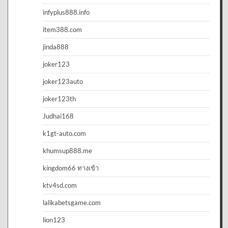
infyplus888.info
item388.com
jinda888
joker123
joker123auto
joker123th
Judhai168
k1gt-auto.com
khumsup888.me
kingdom66 ทางเข้า
ktv4sd.com
lalikabetsgame.com
lion123