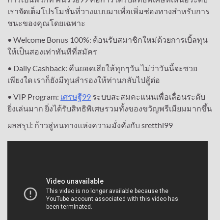
เราจัดเต็มโปรโมชั่นที่วางแบบมาเพื่อเพิ่มช่องทางสำหรับการ
ชนะของคุณโดยเฉพาะ
• Welcome Bonus 100%: ต้อนรับสมาชิกใหม่ด้วยการเบิ้ลทุน
ให้เป็นสองเท่าทันทีที่สมัคร
• Daily Cashback: คืนยอดเสียให้ทุกๆวัน ไม่ว่าวันนี้จะซวย
เพียงใด เราก็ยังมีทุนสำรองให้ท่านกลับไปสู้ต่อ
• VIP Program:
เศรษฐี99
ระบบสะสมคะแนนเพื่อเลื่อนระดับ
ยิ่งเล่นมาก ยิ่งได้รับสิทธิพิเศษรวมทั้งของขวัญพรีเมียมมากขึ้น
ผลสรุป: ก้าวสู่หนทางแห่งความมั่งคั่งกับ sretthi99