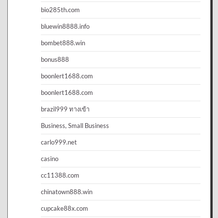
bio285th.com
bluewin8888.info
bombet888.win
bonus888
boonlert1688.com
boonlert1688.com
brazil999 ทางเข้า
Business, Small Business
carlo999.net
casino
cc11388.com
chinatown888.win
cupcake88x.com