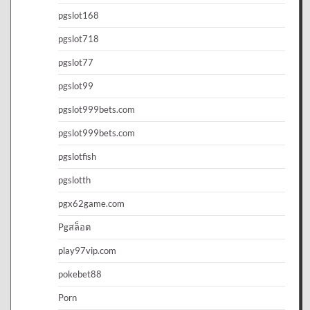
pgslot168
pgslot718
pgslot77
pgslot99
pgslot999bets.com
pgslot999bets.com
pgslotfish
pgslotth
pgx62game.com
Pgสล็อต
play97vip.com
pokebet88
Porn