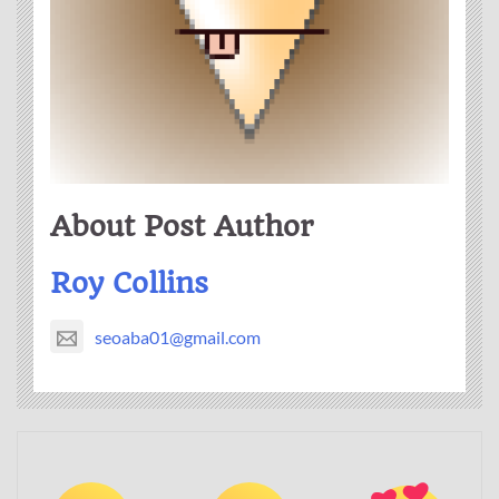
About Post Author
Roy Collins
seoaba01@gmail.com