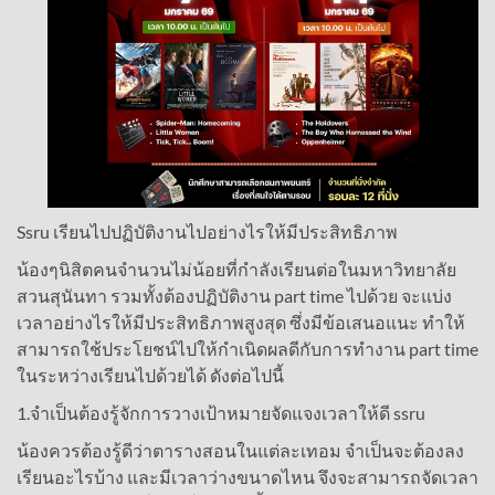
Ssru เรียนไปปฏิบัติงานไปอย่างไรให้มีประสิทธิภาพ
น้องๆนิสิตคนจำนวนไม่น้อยที่กำลังเรียนต่อในมหาวิทยาลัย
สวนสุนันทา รวมทั้งต้องปฏิบัติงาน part time ไปด้วย จะแบ่ง
เวลาอย่างไรให้มีประสิทธิภาพสูงสุด ซึ่งมีข้อเสนอแนะ ทำให้
สามารถใช้ประโยชน์ไปให้กำเนิดผลดีกับการทำงาน part time
ในระหว่างเรียนไปด้วยได้ ดังต่อไปนี้
1.จำเป็นต้องรู้จักการวางเป้าหมายจัดแจงเวลาให้ดี ssru
น้องควรต้องรู้ดีว่าตารางสอนในแต่ละเทอม จำเป็นจะต้องลง
เรียนอะไรบ้าง และมีเวลาว่างขนาดไหน จึงจะสามารถจัดเวลา