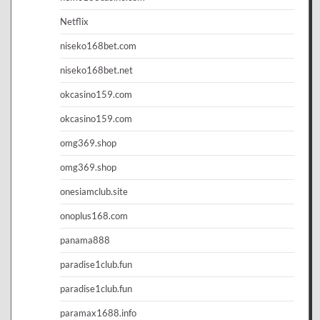
Netflix
niseko168bet.com
niseko168bet.net
okcasino159.com
okcasino159.com
omg369.shop
omg369.shop
onesiamclub.site
onoplus168.com
panama888
paradise1club.fun
paradise1club.fun
paramax1688.info