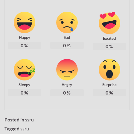
Happy
Sad
Excited
0
%
0
%
0
%
Sleepy
Angry
Surprise
0
%
0
%
0
%
Posted in
ssru
Tagged
ssru