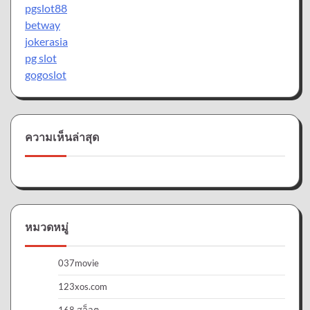
pgslot88
betway
jokerasia
pg slot
gogoslot
ความเห็นล่าสุด
หมวดหมู่
037movie
123xos.com
168 สล็อต