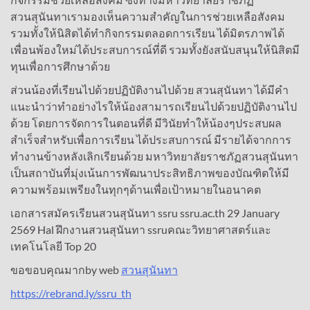
สวนสุนันทาเรามองเห็นความสำคัญในการช่วยเหลือสังคม
รวมทั้งให้นิสิตได้ทำกิจกรรมตลอดการเรียน ได้มิตรภาพได้
เพื่อนพ้องใหม่ได้ประสบการณ์ที่ดี รวมทั้งยังสนับสนุนให้นิสิตมี
ทุนเพื่อการศึกษาด้วย
ส่วนน้องที่เรียนไปด้วยปฏิบัติงานไปด้วย สวนสุนันทา ได้มีคำ
แนะนำว่าทำอย่างไรให้น้องสามารถเรียนไปด้วยปฏิบัติงานไป
ด้วย โดยการจัดการในตอนที่ดี มีวินัยทำให้น้องๆประสบผล
สำเร็จสำหรับเพื่อการเรียน ได้ประสบการณ์ มีรายได้จากการ
ทำงานข้างหลังเลิกเรียนด้วย มหาวิทยาลัยราชภัฏสวนสุนันทา
เป็นสถาบันที่มุ่งเน้นการพัฒนาประสิทธิภาพของบัณฑิตให้มี
ความพร้อมเพรียงในทุกๆด้านเพื่อเป้าหมายในอนาคต
เอกสารสมัครเรียนสวนสุนันทา ssru ssru.ac.th 29 January
2569 Hal ฝึกงานสวนสุนันทา ssruคณะวิทยาศาสตร์และ
เทคโนโลยี Top 20
ขอขอบคุณมากby web
สวนสุนันทา
https://rebrand.ly/ssru_th