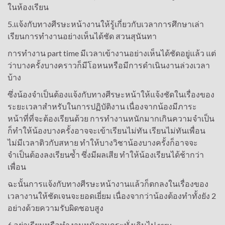
ในห้องเรียน
5.แจ้งกับทางศีรษะหน้างานให้รู้เกี่ยวกับเวลาการศึกษาเล่า
เรียนการทำงานอย่างเห็นได้ชัด สวนสุนันทา
การทำงาน part time มีเวลาเข้างานอย่างเห็นได้ชัดอยู่แล้ว แต่
ว่าบางครั้งบางคราวก็มีโอหนหรือมีการดำเนินงานล่วงเวลา
บ้าง
ซึ่งน้องจำเป็นต้องแจ้งกับทางศีรษะหน้าให้แจ้งชัดในเรื่องของ
ระยะเวลาสำหรับในการปฏิบัติงาน เนื่องจากน้องมีภาระ
หน้าที่ที่จะต้องเรียนด้วย การทำงานหนักมากเกินความจำเป็น
ก็ทำให้น้องบางครั้งอาจจะเข้าเรียนไม่ทัน เรียนไม่ทันเพื่อน
ไม่มีเวลาติวกับสหาย ทำให้บางวิชาน้องบางครั้งก็อาจจะ
จำเป็นต้องลงเรียนซ้ำ ซึ่งมีผลเสีย ทำให้น้องเรียนได้ช้ากว่า
เพื่อน
ฉะนั้นการแจ้งกับทางศีรษะหน้างานแล้วก็ตกลงในเรื่องของ
เวลางานให้ชัดเจนจะยอดเยี่ยม เนื่องจากว่าน้องต้องทำทั้งยัง 2
อย่างด้วยความรับผิดชอบสูง
6.อย่าเรียนหรือทำงานหนักจนกระทั่งเกินไป ssru