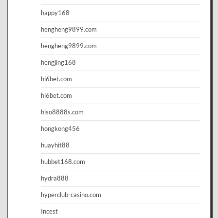
happy168
hengheng9899.com
hengheng9899.com
hengjing168
hi6bet.com
hi6bet.com
hiso8888s.com
hongkong456
huayhit88
hubbet168.com
hydra888
hyperclub-casino.com
Incest