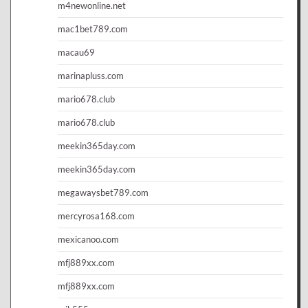
m4newonline.net
mac1bet789.com
macau69
marinapluss.com
mario678.club
mario678.club
meekin365day.com
meekin365day.com
megawaysbet789.com
mercyrosa168.com
mexicanoo.com
mfj889xx.com
mfj889xx.com