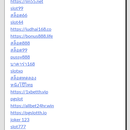
https://jin55.net
slot99
สล็อต66
slot44
https://judhai168.co
https://bonus888.life
สล็อต888
สล็อต99
pussy888
บาคาร่า168
slotxo
สล็อตทดลอง
หนังโป๊ไทย
https://1xbetth.vip
pgslot
https://allbet24hr.win
https://pgslotth.io
joker 123
slot777