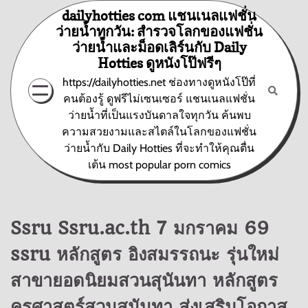
Skip
dailyhotties com แชนเนลแฟชั่น
to
ว่ายน้ำทุกวัน: สำรวจโลกของแฟชั่น
content
ว่ายน้ำและม็อดเลิร์นกับ Daily
Hotties ดูหนังโป๊ฟรีๆ
https://dailyhotties.net ช่องทางดูหนังโป๊ที่
คนต้องรู้ ดูฟรีไม่เซนเซอร์ แชนเนลแฟชั่น
ว่ายน้ำที่เป็นแรงบันดาลใจทุกวัน ค้นพบ
ความสวยงามและสไตล์ในโลกของแฟชั่น
ว่ายน้ำกับ Daily Hotties ที่จะทำให้คุณตื่น
เต้น most popular porn comics
Ssru Ssru.ac.th 7 มกราคม 69
ssru หลักสูตร อิงสมรรถนะ รุ่นใหม่
สาขายอดนิยมสวนสุนันทา หลักสูตร
ครุศาสตร์สวนสุนันทา ส่งเสริมโอกาส