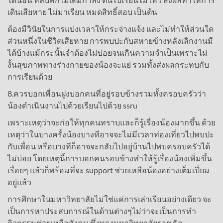
เดินเสียหาย ไม่มาเรียน หมดสิทธิ์สอบ เป็นต้น
ต้องมีวินัยในการแบ่งเวลาให้กระจ่างแจ้ง และไม่ทำให้ส่วนใด
ส่วนหนึ่งในชีวิตเสียหาย การพบปะกับสหายข้างหลังเลิกงานมี
ได้บ้างแม้กระนั้นจำต้องไม่บ่อยจนเกินความจำเป็นเพราะไม่
งั้นสุขภาพทางร่างกายของน้องจะแย่ รวมทั้งส่งผลกระทบกับ
การเรียนด้วย
8.ควรบอกเพื่อนฝูงบอกคนที่อยู่รอบข้างรวมทั้งครอบครัวว่า
น้องดำเนินงานไปด้วยเรียนไปด้วย ssru
เพราะเหตุว่าจะก่อให้ทุกคนทราบและก็รู้เรื่องน้องมากขึ้น ด้วย
เหตุว่าในบางครั้งน้องบางทีอาจจะไม่มีเวลาท่องเที่ยวไปพบปะ
กับเพื่อน หรือบางทีก็อาจจะกลับไปอยู่บ้านไปพบครอบครัวได้
ไม่บ่อย โดยเหตุนี้การบอกคนรอบข้างทำให้รู้เรื่องน้องเพิ่มขึ้น
เรื่อยๆ แล้วก็พร้อมที่จะ support ช่วยเหลือน้องอย่างเต็มเปี่ยม
อยู่แล้ว
การศึกษาในมหาวิทยาลัยไม่ใช่แค่การเล่าเรียนอย่างเดียว จะ
เป็นการหาประสบการณ์ในด้านต่างๆไม่ว่าจะเป็นการทำ
กิจกรรมช่วยเหลือสังคม ซึ่งทางมหาวิทยาลัยราชภัฏ