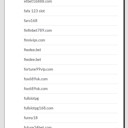
etbet16888.com
fafa 123 slot
faro168
finfinbet789.com
finnivips.com
fiwdee.bet
fiwdee.bet
fortune99vip.com
fox689ok.com
fox689ok.com
fullslotpg
fullslotpg168.com
funny18
future24bet.com