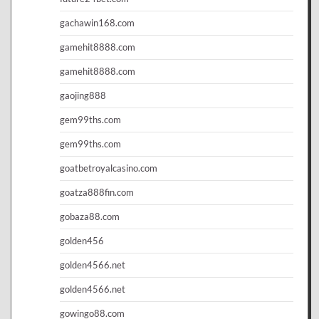
gachawin168.com
gamehit8888.com
gamehit8888.com
gaojing888
gem99ths.com
gem99ths.com
goatbetroyalcasino.com
goatza888fin.com
gobaza88.com
golden456
golden4566.net
golden4566.net
gowingo88.com