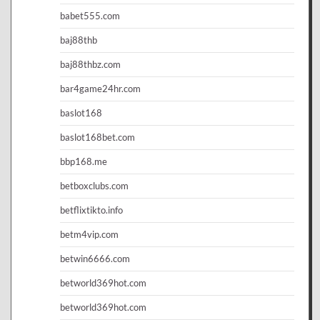
babet555.com
baj88thb
baj88thbz.com
bar4game24hr.com
baslot168
baslot168bet.com
bbp168.me
betboxclubs.com
betflixtikto.info
betm4vip.com
betwin6666.com
betworld369hot.com
betworld369hot.com