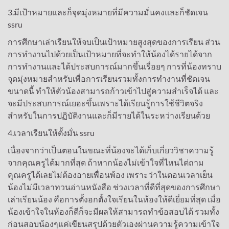
3.มีเป้าหมายและก็จุดมุ่งหมายที่มีความมั่นคงและก็ชัดเจน
ssru
การศึกษาเล่าเรียนให้จบเป็นเป้าหมายสูงสุดของการเรียน ส่วน
การทำงานไปด้วยเป็นเป้าหมายที่จะทำให้น้องได้รายได้จาก
การทำงานและได้ประสบการณ์มากขึ้นเรื่อยๆ การที่น้องทราบ
จุดมุ่งหมายสำหรับเพื่อการเรียนรวมทั้งการทำงานที่ชัดเจน
ขนาดนี้ ทำให้ตัวน้องสามารถก้าวเข้าไปสู่ความสำเร็จได้ และ
จะมีประสบการณ์เยอะขึ้นเพราะได้เรียนรู้การใช้ชีวิตจริง
สำหรับในการปฏิบัติงานและก็มีรายได้ในระหว่างเรียนด้วย
4.เวลาเรียนให้ตั้งมั่น ssru
เนื่องจากว่าเป็นตอนในขณะที่น้องจะได้เก็บเกี่ยววิชาความรู้
จากคุณครูได้มากที่สุด ถ้าหากน้องไม่เข้าใจที่ไหนไต่ถาม
คุณครูได้เลยไม่ต้องอายเพื่อนพ้อง เพราะว่าในตอนเวลาเย็น
น้องไม่มีเวลาทวนอ่านหนังสือ ช่วงเวลาที่ดีที่สุดของการศึกษา
เล่าเรียนน้อง คือการตั้งอกตั้งใจเรียนในห้องให้ดีเยี่ยมที่สุด เมื่อ
น้องเข้าใจในห้องก็ดีก็จะมีผลให้สามารถทำข้อสอบได้ รวมทั้ง
ก่อนสอบน้องๆแค่เขียนสรุปด้วยตัวเองผ่านความรู้ความเข้าใจ