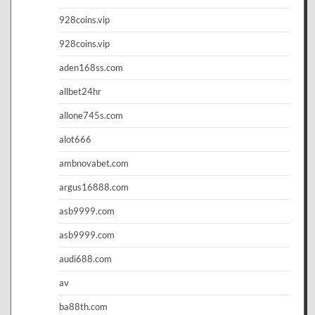
928coins.vip
928coins.vip
aden168ss.com
allbet24hr
allone745s.com
alot666
ambnovabet.com
argus16888.com
asb9999.com
asb9999.com
audi688.com
av
ba88th.com