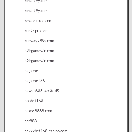
royal99y.com
royal99y.com
royaleluxee.com
run24pro.com
runway789s.com
s2kgamewin.com
s2kgamewin.com
sagame
sagame168
sawan888 เครดิตฟรี
sbobet168
sclass8888.com
scr888
sexxybet168-casino.com