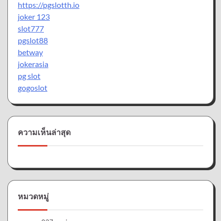
https://pgslotth.io
joker 123
slot777
pgslot88
betway
jokerasia
pg slot
gogoslot
ความเห็นล่าสุด
หมวดหมู่