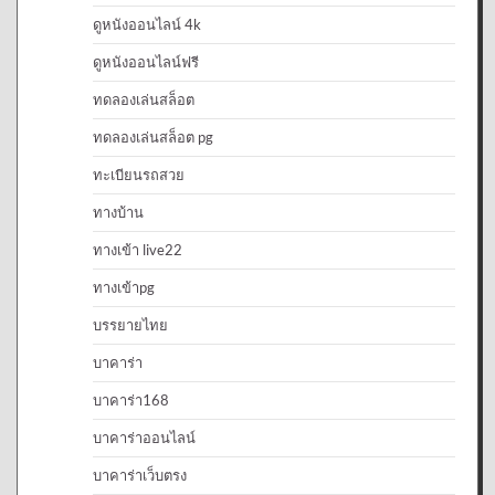
ดูหนังออนไลน์ 4k
ดูหนังออนไลน์ฟรี
ทดลองเล่นสล็อต
ทดลองเล่นสล็อต pg
ทะเบียนรถสวย
ทางบ้าน
ทางเข้า live22
ทางเข้าpg
บรรยายไทย
บาคาร่า
บาคาร่า168
บาคาร่าออนไลน์
บาคาร่าเว็บตรง