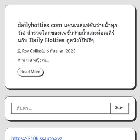
dailyhotties com แชนเนลแฟชั่นว่ายน้ำทุก
วัน: สำรวจโลกของแฟชั่นว่ายน้ำและม็อดเลิร์
นกับ Daily Hotties ดูหนังโป๊ฟรีๆ
Roy Collins
6 กันยายน 2023
ภาพ ส ส หญิง เพ…
Read More
ค้นหา
สำหรับ:
https://918kissauto.xyz