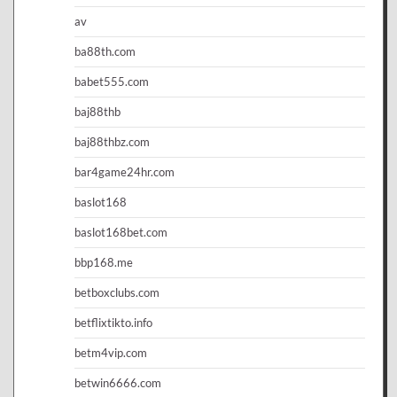
av
ba88th.com
babet555.com
baj88thb
baj88thbz.com
bar4game24hr.com
baslot168
baslot168bet.com
bbp168.me
betboxclubs.com
betflixtikto.info
betm4vip.com
betwin6666.com