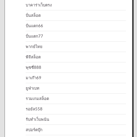
บาคาร่าเว็บตรง
ปั่นสล็อต
ปั่นแตก66
ปั่นแตก77
พากย์ไทย
พีจีสล็อต
พุซซี่888
มาเก๊า69
ยูฟ่าเบท
รวมเกมสล็อต
รอยัล558
รับทำเว็บพนัน
สปอร์ตบุ๊ก