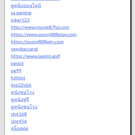
ดูหนังออนไลน์
sa gaming
joker123
http://www.movie87hd.com
https://www.pussy888play.com
https://pussy888win.com
sexybaccarat
https://www.pgslot.golf
pgslot
pg99
fullslot
live22slot
หนังชนโรง
ดูหนังฟรี
ดูหนังชนโรง
slot168
slot456
สล็อต66