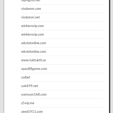
visdomm.com
visdomm.net
winherovip.com
winherovip.com
wkslotonline.com
wkslotonline.com
www.tuktukth.us
xpay88game.com
yaibet
yak699.net
yumyum168.com
z5vip.me
zeed1911.com