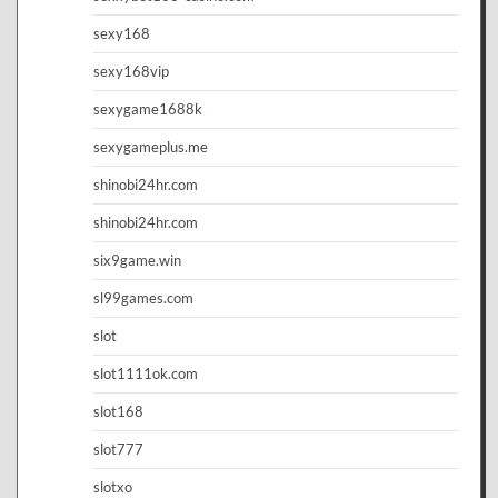
sexy168
sexy168vip
sexygame1688k
sexygameplus.me
shinobi24hr.com
shinobi24hr.com
six9game.win
sl99games.com
slot
slot1111ok.com
slot168
slot777
slotxo