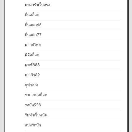
บาคาร่าเว็บตรง
ปั่นสล็อต
ปั่นแตก66
ปั่นแตก77
พากย์ไทย
พีจีสล็อต
พุซซี่888
มาเก๊า69
ยูฟ่าเบท
รวมเกมสล็อต
รอยัล558
รับทำเว็บพนัน
สปอร์ตบุ๊ก