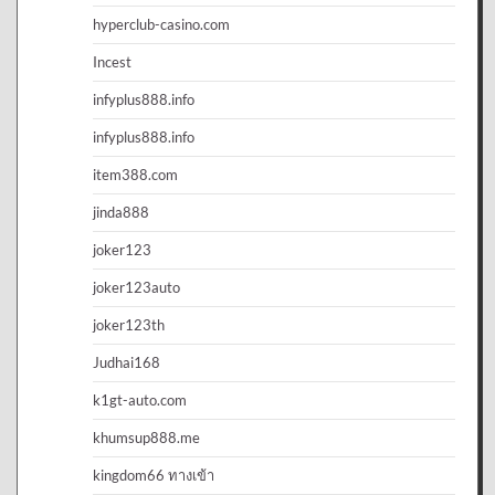
hyperclub-casino.com
Incest
infyplus888.info
infyplus888.info
item388.com
jinda888
joker123
joker123auto
joker123th
Judhai168
k1gt-auto.com
khumsup888.me
kingdom66 ทางเข้า