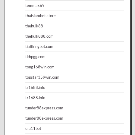
temmax69
thaisiambet.store
thehulk88
thehulk888.com
tia8kingbet.com
tkbpgg.com
tong168win.com
topstar359win.com
tr1688.info
tr1688.info
tunder88express.com
tunder88express.com
ufa11bet