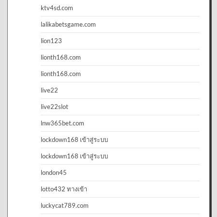
ktv4sd.com
lalikabetsgame.com
lion123
lionth168.com
lionth168.com
live22
live22slot
lnw365bet.com
lockdown168 เข้าสู่ระบบ
lockdown168 เข้าสู่ระบบ
london45
lotto432 ทางเข้า
luckycat789.com