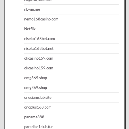
nbwin.me
nemo168casino.com
Netflix
niseko168bet.com
niseko168bet.net
okcasino159.com
okcasino159.com
omg369.shop
omg369.shop
onesiamclub.site
onoplus168.com
panama888
paradise1club.fun