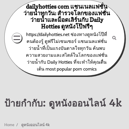
Skip
dailyhotties com แชนเนลแฟชั่น
to
ว่ายน้ำทุกวัน: สำรวจโลกของแฟชั่น
content
ว่ายน้ำและม็อดเลิร์นกับ Daily
Hotties ดูหนังโป๊ฟรีๆ
https://dailyhotties.net ช่องทางดูหนังโป๊ที่
คนต้องรู้ ดูฟรีไม่เซนเซอร์ แชนเนลแฟชั่น
ว่ายน้ำที่เป็นแรงบันดาลใจทุกวัน ค้นพบ
ความสวยงามและสไตล์ในโลกของแฟชั่น
ว่ายน้ำกับ Daily Hotties ที่จะทำให้คุณตื่น
เต้น most popular porn comics
ป้ายกำกับ:
ดูหนังออนไลน์ 4k
Home
ดูหนังออนไลน์ 4k