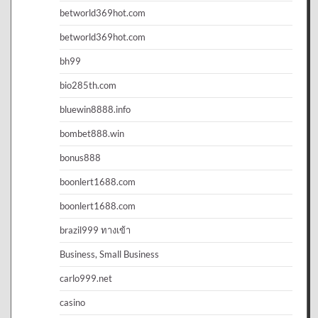
betworld369hot.com
betworld369hot.com
bh99
bio285th.com
bluewin8888.info
bombet888.win
bonus888
boonlert1688.com
boonlert1688.com
brazil999 ทางเข้า
Business, Small Business
carlo999.net
casino