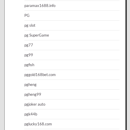
paramax1688.info
PG
pg slot
pg SuperGame
pg77
pg99
pgfish
pggold168bet.com
pgheng
pgheng99
pgjoker auto
pgk44b
pglucky168.com