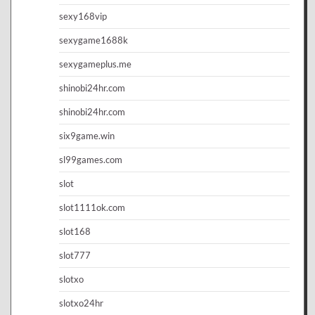
sexy168vip
sexygame1688k
sexygameplus.me
shinobi24hr.com
shinobi24hr.com
six9game.win
sl99games.com
slot
slot1111ok.com
slot168
slot777
slotxo
slotxo24hr