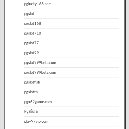
pglucky168.com
pgslot
pgslot168
pgslot718
pgslot77
pgslot99
pgslot999bets.com
pgslot999bets.com
pgslotfish
pgslotth
pgx62game.com
Pgสล็อต
play97vip.com