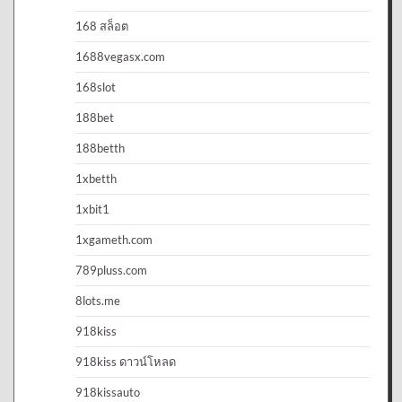
168 สล็อต
1688vegasx.com
168slot
188bet
188betth
1xbetth
1xbit1
1xgameth.com
789pluss.com
8lots.me
918kiss
918kiss ดาวน์โหลด
918kissauto