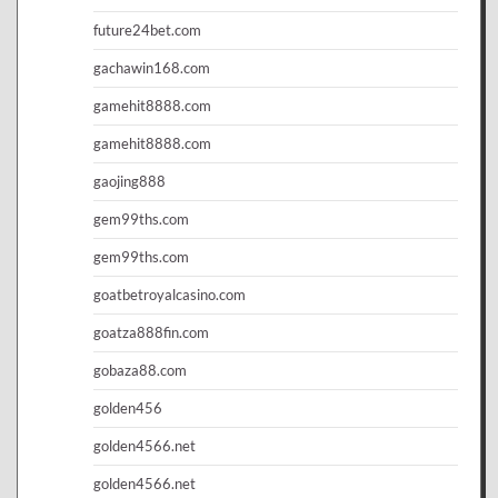
future24bet.com
gachawin168.com
gamehit8888.com
gamehit8888.com
gaojing888
gem99ths.com
gem99ths.com
goatbetroyalcasino.com
goatza888fin.com
gobaza88.com
golden456
golden4566.net
golden4566.net