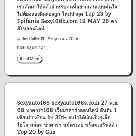
เราคัดมาให้แล้วสำหรับคนที่อยากเล่นแบบมั่นใจ
ไม่ต้องลองผิดลองถูก ใหม่ล่าสุด Top 23 by
Epifania Sexy168b.com 19 MAY 26 คา
สิโนออนไลน์
Roy Collins
29 พฤษภาคม 2026
เปิดเผยสูตรบาคา…
Read More
Sexyauto168 sexyauto168s.com 27 พ.ย.
68 บาคาร่า168 เว็บบาคาร่าออนไลน์ อันดับ 1
เซียนตัดเซียน รับ 30% จบไวได้เงินเร็วรูเล็ต
ไฮโล สล็อต บาคาร่า สมัครเลย พร้อมเสริฟแล้ว
Top 20 by Gus