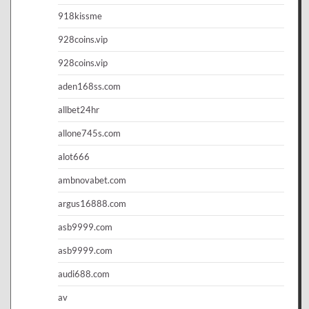
918kissme
928coins.vip
928coins.vip
aden168ss.com
allbet24hr
allone745s.com
alot666
ambnovabet.com
argus16888.com
asb9999.com
asb9999.com
audi688.com
av