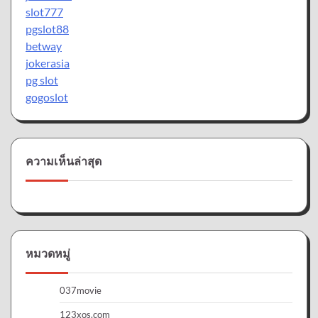
slot777
pgslot88
betway
jokerasia
pg slot
gogoslot
ความเห็นล่าสุด
หมวดหมู่
037movie
123xos.com