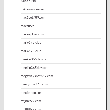
lux555.net
m4newonline.net
mac1bet789.com
macau69
marinapluss.com
mario678.club
mario678.club
meekin365day.com
meekin365day.com
megawaysbet789.com
mercyrosa168.com
mexicanoo.com
mfj889xx.com
mfj889xx.com