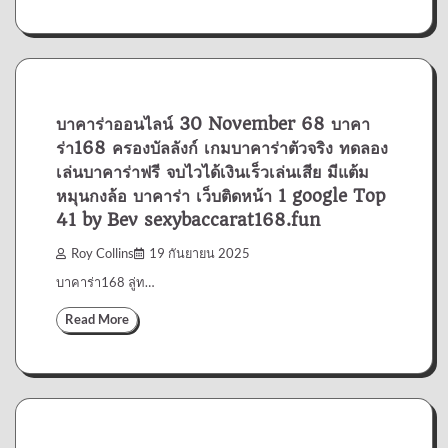
บาคาร่าออนไลน์ 30 November 68 บาคา
ร่า168 ครองบัลลังก์ เกมบาคาร่าตัวจริง ทดลอง
เล่นบาคาร่าฟรี จบไวได้เงินเร็วเล่นเสีย มีแต้ม
หมุนกงล้อ บาคาร่า เว็บติดหน้า 1 google Top
41 by Bev sexybaccarat168.fun
Roy Collins
19 กันยายน 2025
บาคาร่า168 ลู่ท…
Read More