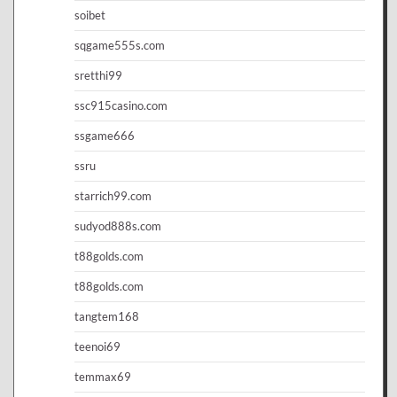
soibet
sqgame555s.com
sretthi99
ssc915casino.com
ssgame666
ssru
starrich99.com
sudyod888s.com
t88golds.com
t88golds.com
tangtem168
teenoi69
temmax69