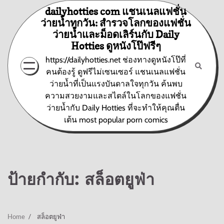
Skip
dailyhotties com แชนเนลแฟชั่น
to
ว่ายน้ำทุกวัน: สำรวจโลกของแฟชั่น
content
ว่ายน้ำและม็อดเลิร์นกับ Daily
Hotties ดูหนังโป๊ฟรีๆ
https://dailyhotties.net ช่องทางดูหนังโป๊ที่
คนต้องรู้ ดูฟรีไม่เซนเซอร์ แชนเนลแฟชั่น
ว่ายน้ำที่เป็นแรงบันดาลใจทุกวัน ค้นพบ
ความสวยงามและสไตล์ในโลกของแฟชั่น
ว่ายน้ำกับ Daily Hotties ที่จะทำให้คุณตื่น
เต้น most popular porn comics
ป้ายกำกับ:
สล็อตยูฟ่า
Home
สล็อตยูฟ่า