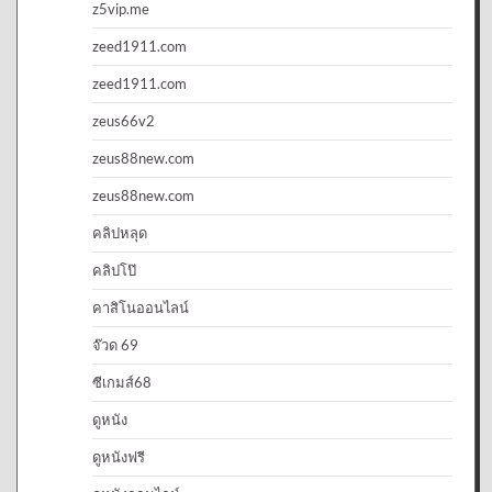
z5vip.me
zeed1911.com
zeed1911.com
zeus66v2
zeus88new.com
zeus88new.com
คลิปหลุด
คลิปโป๊
คาสิโนออนไลน์
จ๊วด 69
ซีเกมส์68
ดูหนัง
ดูหนังฟรี