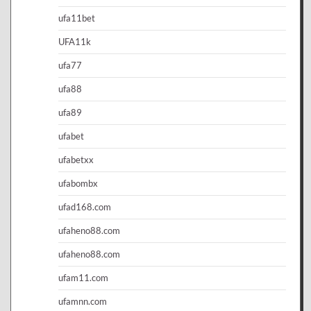
ufa11bet
UFA11k
ufa77
ufa88
ufa89
ufabet
ufabetxx
ufabombx
ufad168.com
ufaheno88.com
ufaheno88.com
ufam11.com
ufamnn.com