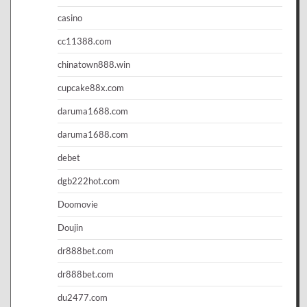
casino
cc11388.com
chinatown888.win
cupcake88x.com
daruma1688.com
daruma1688.com
debet
dgb222hot.com
Doomovie
Doujin
dr888bet.com
dr888bet.com
du2477.com