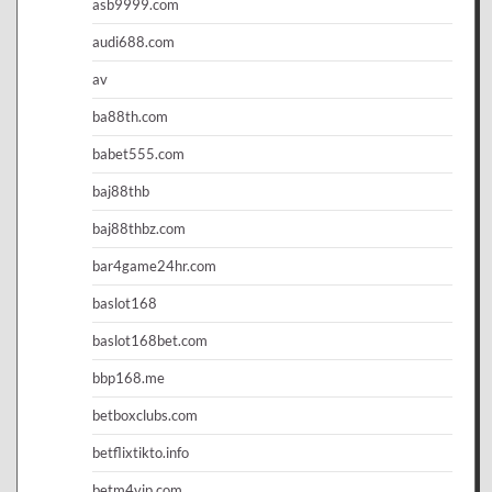
asb9999.com
audi688.com
av
ba88th.com
babet555.com
baj88thb
baj88thbz.com
bar4game24hr.com
baslot168
baslot168bet.com
bbp168.me
betboxclubs.com
betflixtikto.info
betm4vip.com