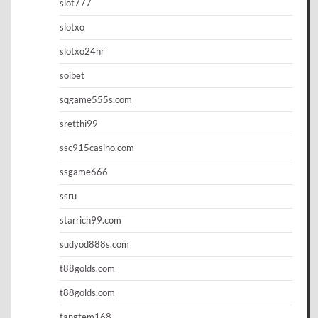
slot777
slotxo
slotxo24hr
soibet
sqgame555s.com
sretthi99
ssc915casino.com
ssgame666
ssru
starrich99.com
sudyod888s.com
t88golds.com
t88golds.com
tangtem168