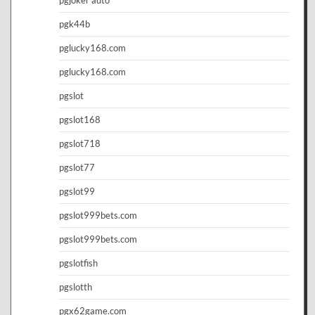
pgk44b
pglucky168.com
pglucky168.com
pgslot
pgslot168
pgslot718
pgslot77
pgslot99
pgslot999bets.com
pgslot999bets.com
pgslotfish
pgslotth
pgx62game.com