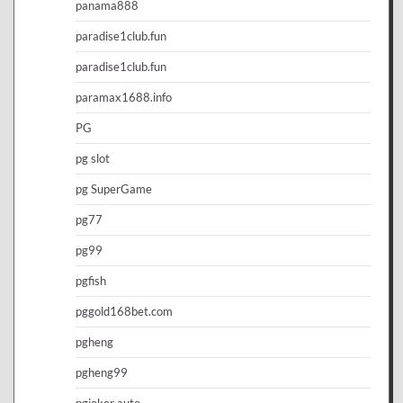
panama888
paradise1club.fun
paradise1club.fun
paramax1688.info
PG
pg slot
pg SuperGame
pg77
pg99
pgfish
pggold168bet.com
pgheng
pgheng99
pgjoker auto