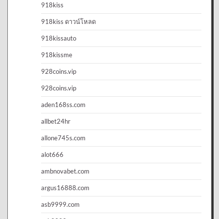
918kiss
918kiss ดาวน์โหลด
918kissauto
918kissme
928coins.vip
928coins.vip
aden168ss.com
allbet24hr
allone745s.com
alot666
ambnovabet.com
argus16888.com
asb9999.com