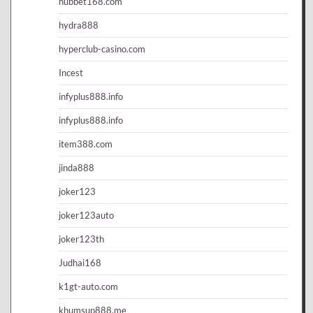
hubbet168.com
hydra888
hyperclub-casino.com
Incest
infyplus888.info
infyplus888.info
item388.com
jinda888
joker123
joker123auto
joker123th
Judhai168
k1gt-auto.com
khumsup888.me