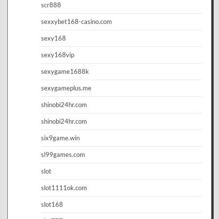
scr888
sexxybet168-casino.com
sexy168
sexy168vip
sexygame1688k
sexygameplus.me
shinobi24hr.com
shinobi24hr.com
six9game.win
sl99games.com
slot
slot1111ok.com
slot168