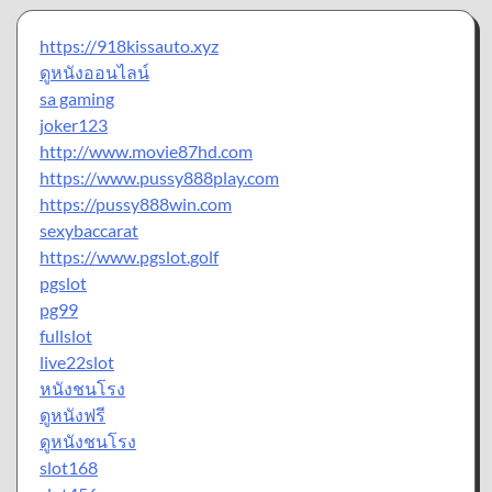
https://918kissauto.xyz
ดูหนังออนไลน์
sa gaming
joker123
http://www.movie87hd.com
https://www.pussy888play.com
https://pussy888win.com
sexybaccarat
https://www.pgslot.golf
pgslot
pg99
fullslot
live22slot
หนังชนโรง
ดูหนังฟรี
ดูหนังชนโรง
slot168