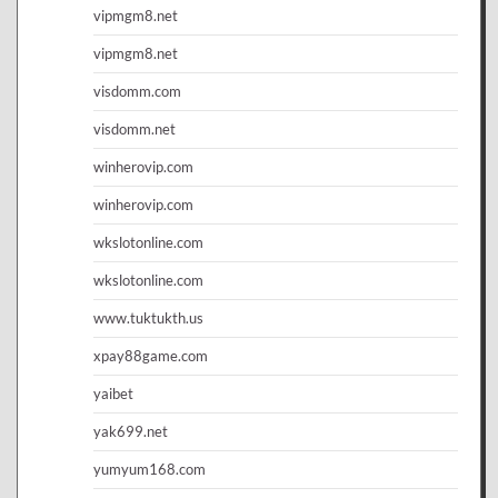
vipmgm8.net
vipmgm8.net
visdomm.com
visdomm.net
winherovip.com
winherovip.com
wkslotonline.com
wkslotonline.com
www.tuktukth.us
xpay88game.com
yaibet
yak699.net
yumyum168.com