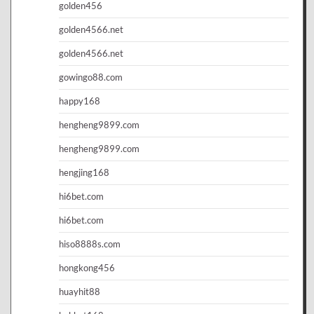
golden456
golden4566.net
golden4566.net
gowingo88.com
happy168
hengheng9899.com
hengheng9899.com
hengjing168
hi6bet.com
hi6bet.com
hiso8888s.com
hongkong456
huayhit88