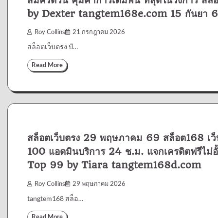
by Dexter tangtem168e.com 15 กันยา 
Roy Collins
21 กรกฎาคม 2026
สล็อตเว็บตรง บั…
Read More
สล็อตเว็บตรง 29 พฤษภาคม 69 สล็อต168 เว็
100 แอดมินบริการ 24 ช.ม. แจกเครดิตฟรีไม่อั้
Top 99 by Tiara tangtem168d.com
Roy Collins
29 พฤษภาคม 2026
tangtem168 สล็อ…
Read More