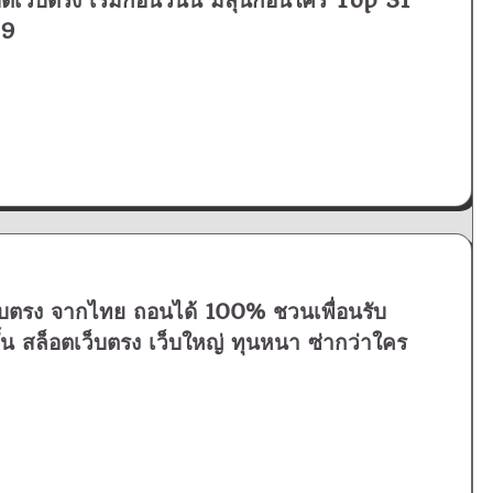
69
บตรง จากไทย ถอนได้ 100% ชวนเพื่อนรับ
น สล็อตเว็บตรง เว็บใหญ่ ทุนหนา ซ่ากว่าใคร