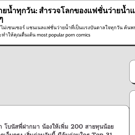
ายน้ำทุกวัน: สำรวจโลกของแฟชั่นว่ายน้ำ
ีๆ
้ ดูฟรีไม่เซนเซอร์ แชนเนลแฟชั่นว่ายน้ำที่เป็นแรงบันดาลใจทุกวัน 
ะทำให้คุณตื่นเต้น most popular porn comics
า โบนัสพี่ฝากมา น้องให้เพิ่ม 200 สายทุนน้อย
ตเว็บตรง เริ่มก่อนวันนี้ มีลุ้นก่อนใคร Top 31