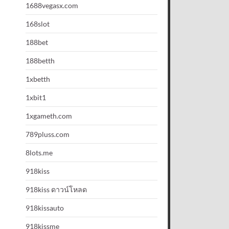
1688vegasx.com
168slot
188bet
188betth
1xbetth
1xbit1
1xgameth.com
789pluss.com
8lots.me
918kiss
918kiss ดาวน์โหลด
918kissauto
918kissme