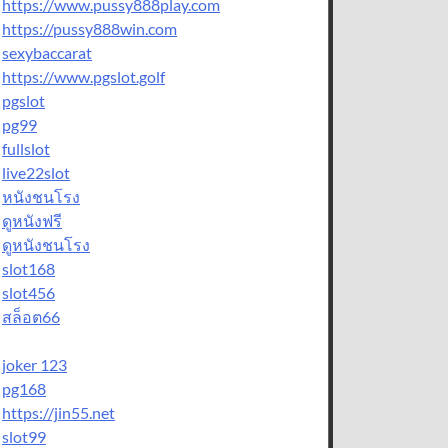
https://www.pussy888play.com
https://pussy888win.com
sexybaccarat
https://www.pgslot.golf
pgslot
pg99
fullslot
live22slot
หนังชนโรง
ดูหนังฟรี
ดูหนังชนโรง
slot168
slot456
สล็อต66
joker 123
pg168
https://jin55.net
slot99