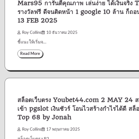
Mars95 การันตีคุณภาพ เล่นง่าย ได้เงินจริง
รางวัลฟรี ดีจนติดหน้า 1 google 10 ล้าน ก็ถอนไ
13 FEB 2025
Roy Collins
10 ธันวาคม 2025
ชี้แนะให้เริ่มจ…
Read More
สล็อตเว็บตรง Youbet44.com 2 MAY 24 สล็
เข้า pgslot เงินชัวร์ โอนไวสร้างกำไรได้ดี สล
Top 68 by Jonah
Roy Collins
17 พฤษภาคม 2025
สล็อตเว็บตรง P2…