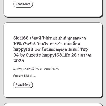
Read More
Slot168 เว็บแท้ ไม่ผ่านเอเย่นต์ ทุกยอดฝาก
10% เงินชัวร์ โอนไว ทางเข้า เกมสล็อต
happy168 แจกโบนัสยอดสูงสุด 1แสน! Top
34 by Suzette happy168.life 28 มกราคม
2025
Roy Collins
25 มกราคม 2025
เว็บ slot168 ฝา…
Read More