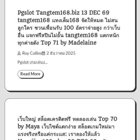
Pgslot Tangtem168.biz 13 DEC 69
tangtem168 แทงเต็ม168 จัดให้หมด ไม่สน
ลูกใคร ชวนเพื่อนรับ 100 อัตราจ่ายสูง กว่าเว็บ
อื่น แจกฟรีสปินไม่อั้น tangtem168 แตกหนัก
ทุกค่ายดัง Top 71 by Madelaine
Roy Collins
2 ธันวาคม 2025
Pgslot เกมเล่นง…
Read More
เว็บใหญ่ สล็อตเครดิตฟรี ทดลองเล่น Top 70
by Maya เว็บไซต์แตกง่าย สล็อตเกมใหม่มา
แรงจริงหรือแค่กระแส: เราลองให้แล้ว