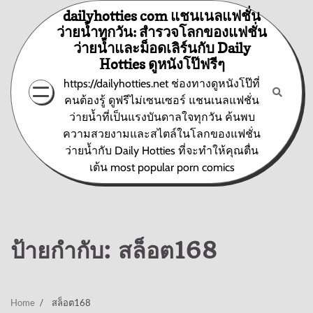
Skip
dailyhotties com แชนเนลแฟชั่น
to
ว่ายน้ำทุกวัน: สำรวจโลกของแฟชั่น
content
ว่ายน้ำและม็อดเลิร์นกับ Daily
Hotties ดูหนังโป๊ฟรีๆ
https://dailyhotties.net ช่องทางดูหนังโป๊ที่
คนต้องรู้ ดูฟรีไม่เซนเซอร์ แชนเนลแฟชั่น
ว่ายน้ำที่เป็นแรงบันดาลใจทุกวัน ค้นพบ
ความสวยงามและสไตล์ในโลกของแฟชั่น
ว่ายน้ำกับ Daily Hotties ที่จะทำให้คุณตื่น
เต้น most popular porn comics
ป้ายกำกับ:
สล็อต168
Home
สล็อต168