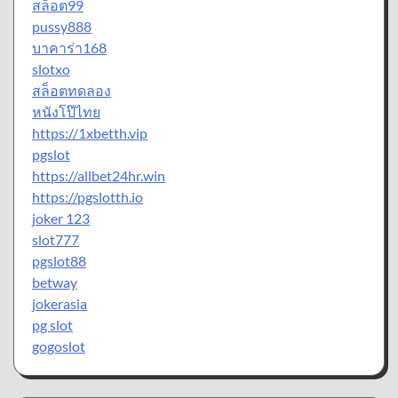
สล็อต99
pussy888
บาคาร่า168
slotxo
สล็อตทดลอง
หนังโป๊ไทย
https://1xbetth.vip
pgslot
https://allbet24hr.win
https://pgslotth.io
joker 123
slot777
pgslot88
betway
jokerasia
pg slot
gogoslot