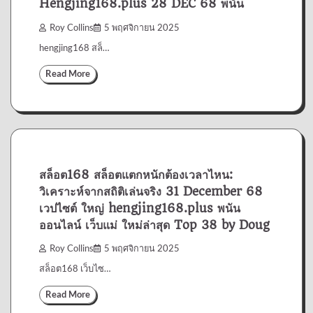
Hengjing168.plus 28 DEC 68 พนัน
Roy Collins
5 พฤศจิกายน 2025
hengjing168 สล็…
Read More
สล็อต168 สล็อตแตกหนักต้องเวลาไหน:
วิเคราะห์จากสถิติเล่นจริง 31 December 68
เวปไซต์ ใหญ่ hengjing168.plus พนัน
ออนไลน์ เว็บแม่ ใหม่ล่าสุด Top 38 by Doug
Roy Collins
5 พฤศจิกายน 2025
สล็อต168 เว็บไซ…
Read More