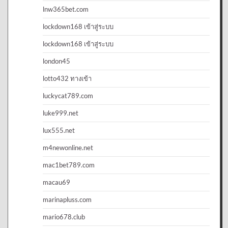
lnw365bet.com
lockdown168 เข้าสู่ระบบ
lockdown168 เข้าสู่ระบบ
london45
lotto432 ทางเข้า
luckycat789.com
luke999.net
lux555.net
m4newonline.net
mac1bet789.com
macau69
marinapluss.com
mario678.club