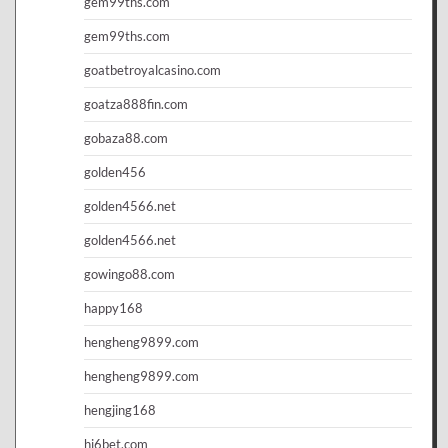
gem99ths.com
gem99ths.com
goatbetroyalcasino.com
goatza888fin.com
gobaza88.com
golden456
golden4566.net
golden4566.net
gowingo88.com
happy168
hengheng9899.com
hengheng9899.com
hengjing168
hi6bet.com