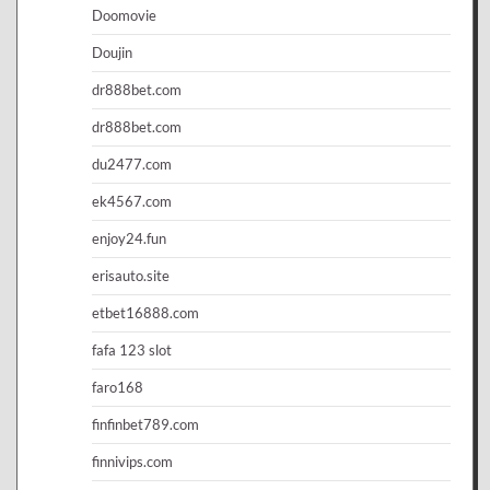
Doomovie
Doujin
dr888bet.com
dr888bet.com
du2477.com
ek4567.com
enjoy24.fun
erisauto.site
etbet16888.com
fafa 123 slot
faro168
finfinbet789.com
finnivips.com