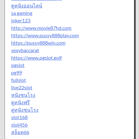
ดูหนังออนไลน์
sa gaming
joker123
http://www.movie87hd.com
https://www.pussy888play.com
https://pussy888win.com
sexybaccarat
https://www.pgslot.golf
pgslot
pg99
fullslot
live22slot
หนังชนโรง
ดูหนังฟรี
ดูหนังชนโรง
slot168
slot456
สล็อต66