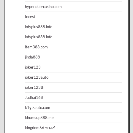
hyperclub-casino.com
Incest
infyplus888.info
infyplus888.info
item388.com
jinda888
joker123
joker123auto
joker123th
Judhai168
k1gt-auto.com
khumsup888.me
kingdom66 ทางเข้า