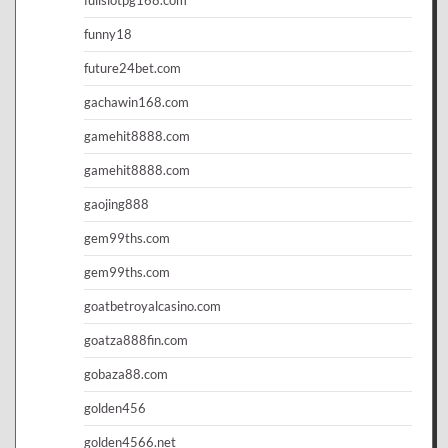
funny18
future24bet.com
gachawin168.com
gamehit8888.com
gamehit8888.com
gaojing888
gem99ths.com
gem99ths.com
goatbetroyalcasino.com
goatza888fin.com
gobaza88.com
golden456
golden4566.net