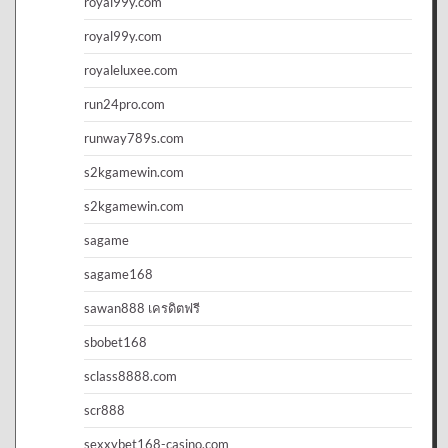
royal99y.com
royal99y.com
royaleluxee.com
run24pro.com
runway789s.com
s2kgamewin.com
s2kgamewin.com
sagame
sagame168
sawan888 เครดิตฟรี
sbobet168
sclass8888.com
scr888
sexxybet168-casino.com