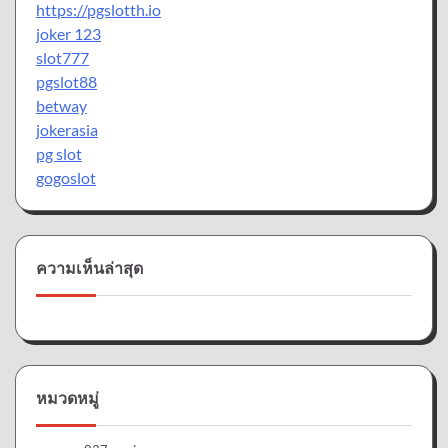
https://pgslotth.io
joker 123
slot777
pgslot88
betway
jokerasia
pg slot
gogoslot
ความเห็นล่าสุด
หมวดหมู่