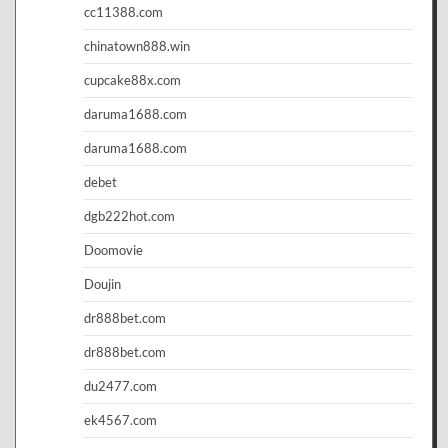
cc11388.com
chinatown888.win
cupcake88x.com
daruma1688.com
daruma1688.com
debet
dgb222hot.com
Doomovie
Doujin
dr888bet.com
dr888bet.com
du2477.com
ek4567.com