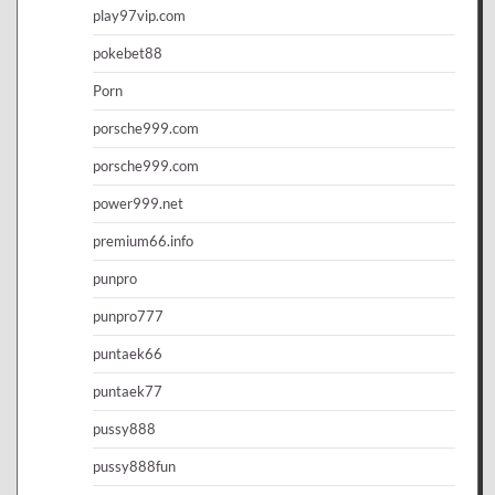
play97vip.com
pokebet88
Porn
porsche999.com
porsche999.com
power999.net
premium66.info
punpro
punpro777
puntaek66
puntaek77
pussy888
pussy888fun