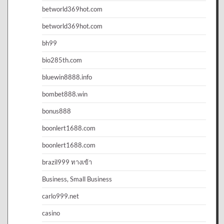
betworld369hot.com
betworld369hot.com
bh99
bio285th.com
bluewin8888.info
bombet888.win
bonus888
boonlert1688.com
boonlert1688.com
brazil999 ทางเข้า
Business, Small Business
carlo999.net
casino