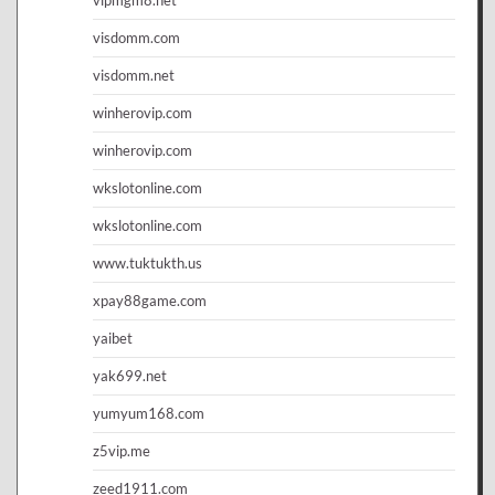
visdomm.com
visdomm.net
winherovip.com
winherovip.com
wkslotonline.com
wkslotonline.com
www.tuktukth.us
xpay88game.com
yaibet
yak699.net
yumyum168.com
z5vip.me
zeed1911.com