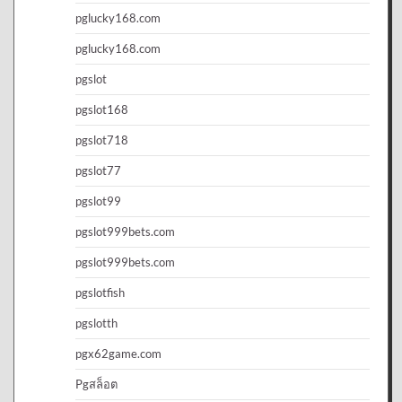
pglucky168.com
pglucky168.com
pgslot
pgslot168
pgslot718
pgslot77
pgslot99
pgslot999bets.com
pgslot999bets.com
pgslotfish
pgslotth
pgx62game.com
Pgสล็อต