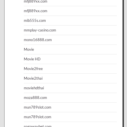
mfj889xx.com
mfj889xx.com
mib555s.com
mmplay-casino.com
mono16888.com
Movie
Movie HD
Movie2free
Movie2thai
moviehdthai
moza888.com
mun789slot.com
mun789slot.com
nagawaybet.com