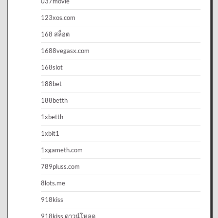
037movie
123xos.com
168 สล็อต
1688vegasx.com
168slot
188bet
188betth
1xbetth
1xbit1
1xgameth.com
789pluss.com
8lots.me
918kiss
918kiss ดาวน์โหลด