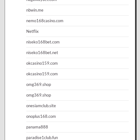
nbwin.me
nemo168casino.com
Netflix
niseko168bet.com
niseko168bet.net
okcasino159.com
okcasino159.com
omg369.shop
omg369.shop
onesiamclub.site
onoplus168.com
panama888
paradise1club.fun