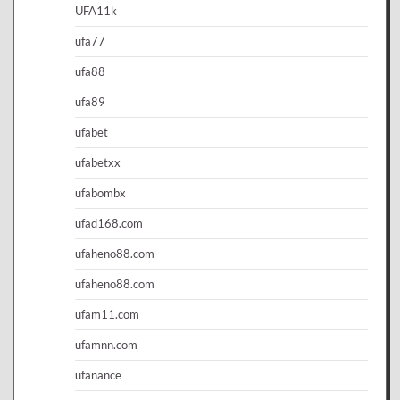
UFA11k
ufa77
ufa88
ufa89
ufabet
ufabetxx
ufabombx
ufad168.com
ufaheno88.com
ufaheno88.com
ufam11.com
ufamnn.com
ufanance