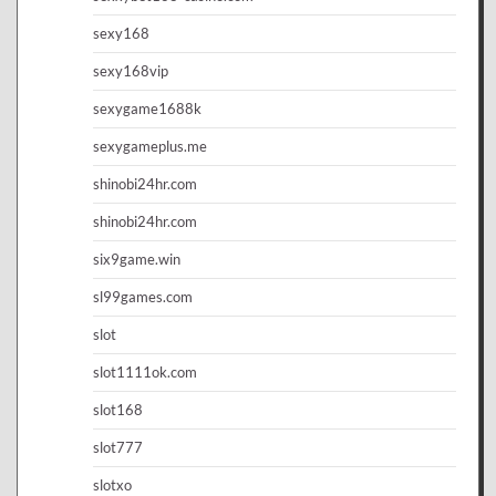
sexy168
sexy168vip
sexygame1688k
sexygameplus.me
shinobi24hr.com
shinobi24hr.com
six9game.win
sl99games.com
slot
slot1111ok.com
slot168
slot777
slotxo