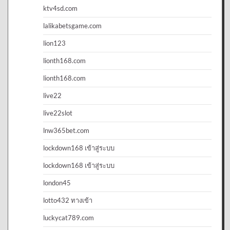
ktv4sd.com
lalikabetsgame.com
lion123
lionth168.com
lionth168.com
live22
live22slot
lnw365bet.com
lockdown168 เข้าสู่ระบบ
lockdown168 เข้าสู่ระบบ
london45
lotto432 ทางเข้า
luckycat789.com