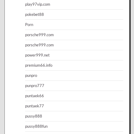
play97vip.com
pokebet88
Porn
porsche999.com
porsche999.com
power999.net
premium66.info
punpro
punpro777
puntaek66
puntaek77
pussy888
pussy888fun