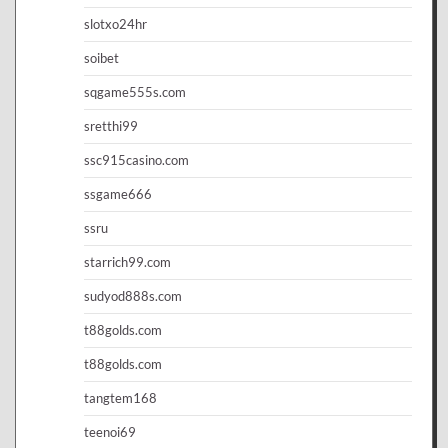
slotxo24hr
soibet
sqgame555s.com
sretthi99
ssc915casino.com
ssgame666
ssru
starrich99.com
sudyod888s.com
t88golds.com
t88golds.com
tangtem168
teenoi69