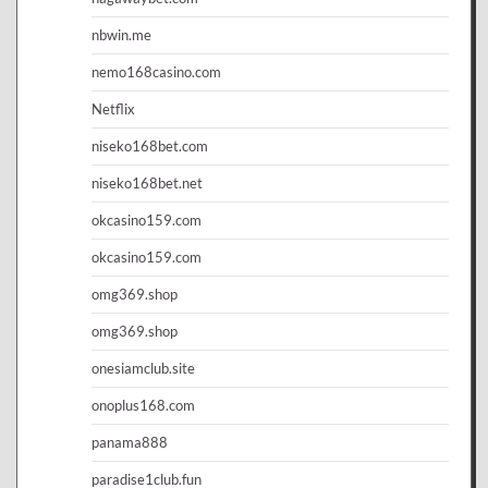
nbwin.me
nemo168casino.com
Netflix
niseko168bet.com
niseko168bet.net
okcasino159.com
okcasino159.com
omg369.shop
omg369.shop
onesiamclub.site
onoplus168.com
panama888
paradise1club.fun