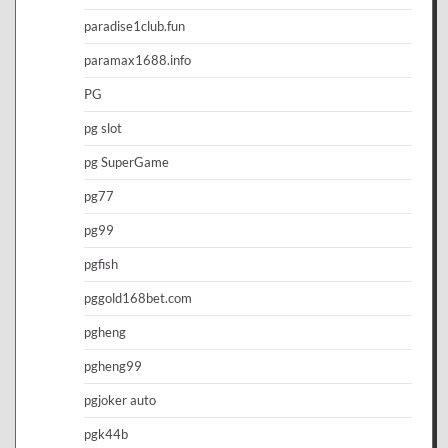
paradise1club.fun
paramax1688.info
PG
pg slot
pg SuperGame
pg77
pg99
pgfish
pggold168bet.com
pgheng
pgheng99
pgjoker auto
pgk44b