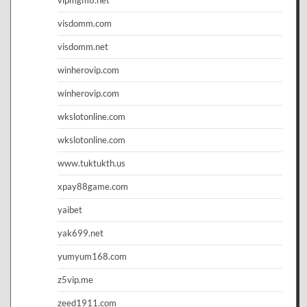
visdomm.com
visdomm.net
winherovip.com
winherovip.com
wkslotonline.com
wkslotonline.com
www.tuktukth.us
xpay88game.com
yaibet
yak699.net
yumyum168.com
z5vip.me
zeed1911.com