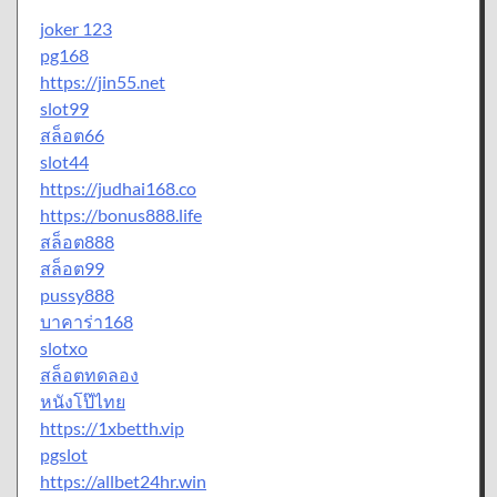
joker 123
pg168
https://jin55.net
slot99
สล็อต66
slot44
https://judhai168.co
https://bonus888.life
สล็อต888
สล็อต99
pussy888
บาคาร่า168
slotxo
สล็อตทดลอง
หนังโป๊ไทย
https://1xbetth.vip
pgslot
https://allbet24hr.win