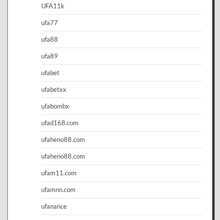
UFA11k
ufa77
ufa88
ufa89
ufabet
ufabetxx
ufabombx
ufad168.com
ufaheno88.com
ufaheno88.com
ufam11.com
ufamnn.com
ufanance