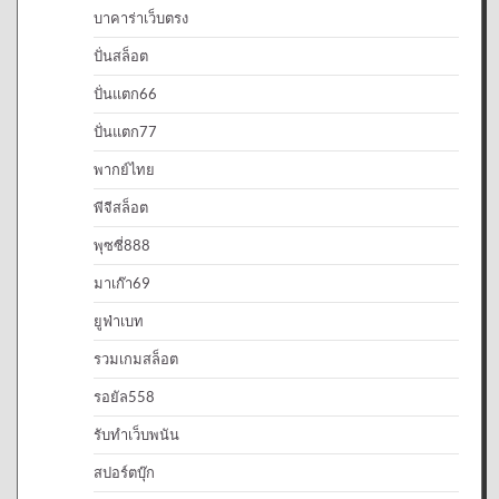
บาคาร่าเว็บตรง
ปั่นสล็อต
ปั่นแตก66
ปั่นแตก77
พากย์ไทย
พีจีสล็อต
พุซซี่888
มาเก๊า69
ยูฟ่าเบท
รวมเกมสล็อต
รอยัล558
รับทำเว็บพนัน
สปอร์ตบุ๊ก