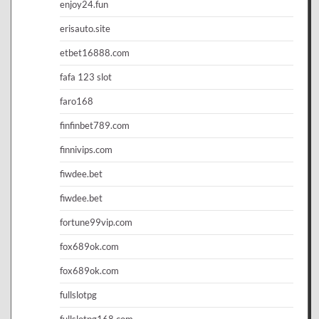
enjoy24.fun
erisauto.site
etbet16888.com
fafa 123 slot
faro168
finfinbet789.com
finnivips.com
fiwdee.bet
fiwdee.bet
fortune99vip.com
fox689ok.com
fox689ok.com
fullslotpg
fullslotpg168.com