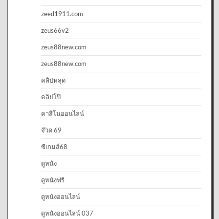
zeed1911.com
zeus66v2
zeus88new.com
zeus88new.com
คลิปหลุด
คลิปโป๊
คาสิโนออนไลน์
จ๊วด 69
ซีเกมส์68
ดูหนัง
ดูหนังฟรี
ดูหนังออนไลน์
ดูหนังออนไลน์ 037