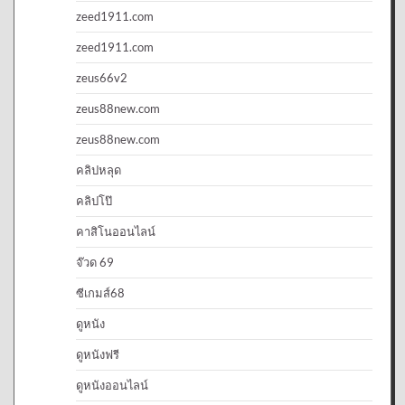
zeed1911.com
zeed1911.com
zeus66v2
zeus88new.com
zeus88new.com
คลิปหลุด
คลิปโป๊
คาสิโนออนไลน์
จ๊วด 69
ซีเกมส์68
ดูหนัง
ดูหนังฟรี
ดูหนังออนไลน์