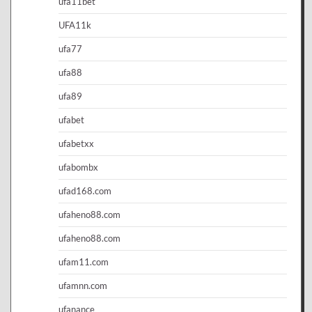
ufa11bet
UFA11k
ufa77
ufa88
ufa89
ufabet
ufabetxx
ufabombx
ufad168.com
ufaheno88.com
ufaheno88.com
ufam11.com
ufamnn.com
ufanance