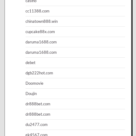
casino
cc11388.com
chinatown888.win
cupcake88x.com
daruma1688.com
daruma1688.com
debet
dgb222hot.com
Doomovie
Doujin
dr888bet.com
dr888bet.com
du2477.com
ek4567.com