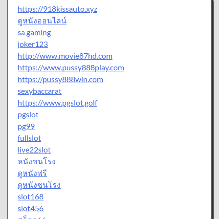
https://918kissauto.xyz
ดูหนังออนไลน์
sa gaming
joker123
http://www.movie87hd.com
https://www.pussy888play.com
https://pussy888win.com
sexybaccarat
https://www.pgslot.golf
pgslot
pg99
fullslot
live22slot
หนังชนโรง
ดูหนังฟรี
ดูหนังชนโรง
slot168
slot456