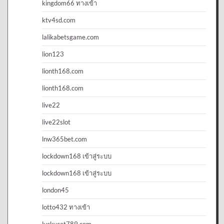
kingdom66 ทางเข้า
ktv4sd.com
lalikabetsgame.com
lion123
lionth168.com
lionth168.com
live22
live22slot
lnw365bet.com
lockdown168 เข้าสู่ระบบ
lockdown168 เข้าสู่ระบบ
london45
lotto432 ทางเข้า
luckycat789.com