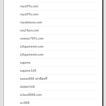
royal99y.com
royal99y.com
royaleluxee.com
run24pro.com
runway789s.com
s2kgamewin.com
s2kgamewin.com
sagame
sagame168
sawan888 เครดิตฟรี
sbobet168
sclass8888.com
scr888