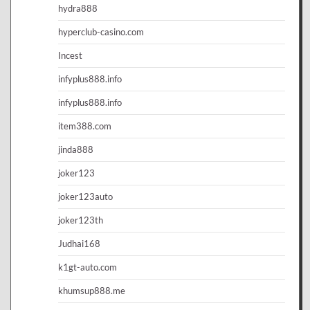
hydra888
hyperclub-casino.com
Incest
infyplus888.info
infyplus888.info
item388.com
jinda888
joker123
joker123auto
joker123th
Judhai168
k1gt-auto.com
khumsup888.me