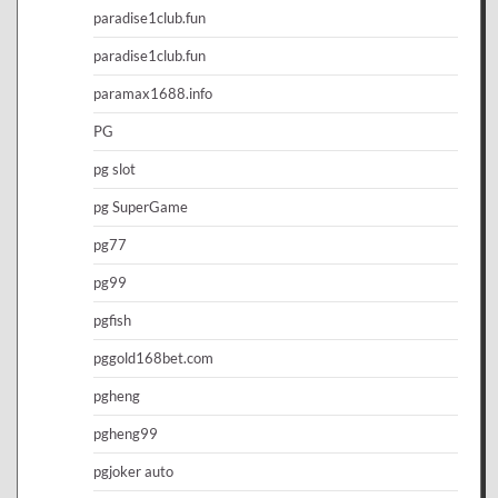
paradise1club.fun
paradise1club.fun
paramax1688.info
PG
pg slot
pg SuperGame
pg77
pg99
pgfish
pggold168bet.com
pgheng
pgheng99
pgjoker auto