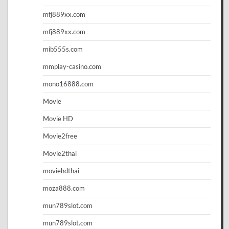
mfj889xx.com
mfj889xx.com
mib555s.com
mmplay-casino.com
mono16888.com
Movie
Movie HD
Movie2free
Movie2thai
moviehdthai
moza888.com
mun789slot.com
mun789slot.com