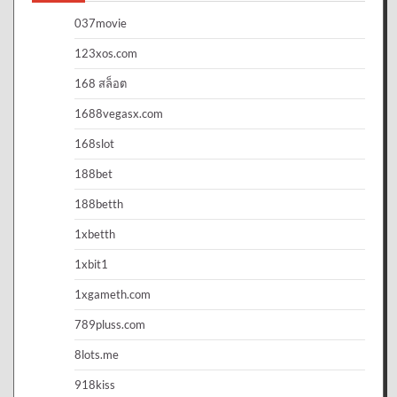
037movie
123xos.com
168 สล็อต
1688vegasx.com
168slot
188bet
188betth
1xbetth
1xbit1
1xgameth.com
789pluss.com
8lots.me
918kiss