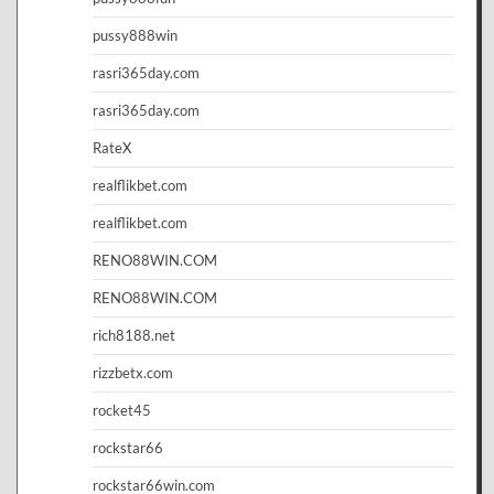
pussy888win
rasri365day.com
rasri365day.com
RateX
realflikbet.com
realflikbet.com
RENO88WIN.COM
RENO88WIN.COM
rich8188.net
rizzbetx.com
rocket45
rockstar66
rockstar66win.com