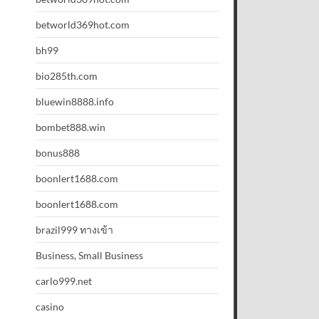
betworld369hot.com
bh99
bio285th.com
bluewin8888.info
bombet888.win
bonus888
boonlert1688.com
boonlert1688.com
brazil999 ทางเข้า
Business, Small Business
carlo999.net
casino