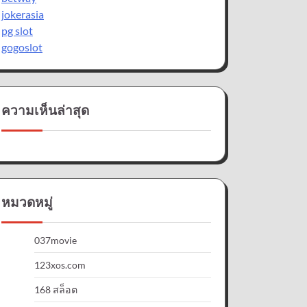
jokerasia
pg slot
gogoslot
ความเห็นล่าสุด
หมวดหมู่
037movie
123xos.com
168 สล็อต