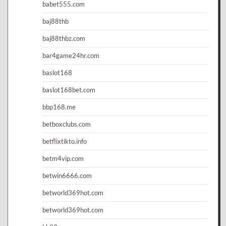
babet555.com
baj88thb
baj88thbz.com
bar4game24hr.com
baslot168
baslot168bet.com
bbp168.me
betboxclubs.com
betflixtikto.info
betm4vip.com
betwin6666.com
betworld369hot.com
betworld369hot.com