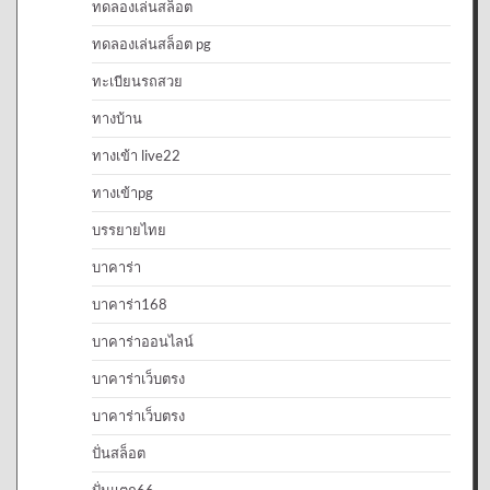
ทดลองเล่นสล็อต
ทดลองเล่นสล็อต pg
ทะเบียนรถสวย
ทางบ้าน
ทางเข้า live22
ทางเข้าpg
บรรยายไทย
บาคาร่า
บาคาร่า168
บาคาร่าออนไลน์
บาคาร่าเว็บตรง
บาคาร่าเว็บตรง
ปั่นสล็อต