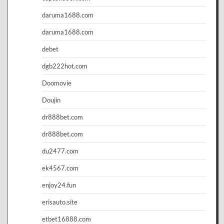
daruma1688.com
daruma1688.com
debet
dgb222hot.com
Doomovie
Doujin
dr888bet.com
dr888bet.com
du2477.com
ek4567.com
enjoy24.fun
erisauto.site
etbet16888.com