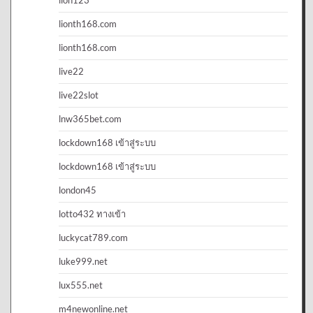
lion123
lionth168.com
lionth168.com
live22
live22slot
lnw365bet.com
lockdown168 เข้าสู่ระบบ
lockdown168 เข้าสู่ระบบ
london45
lotto432 ทางเข้า
luckycat789.com
luke999.net
lux555.net
m4newonline.net