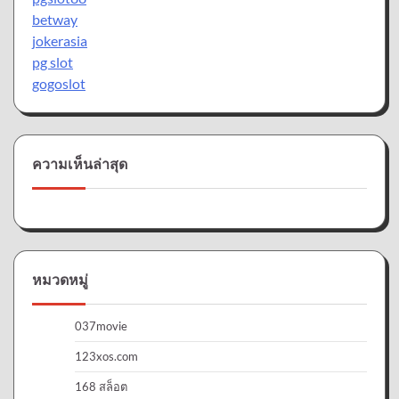
betway
jokerasia
pg slot
gogoslot
ความเห็นล่าสุด
หมวดหมู่
037movie
123xos.com
168 สล็อต