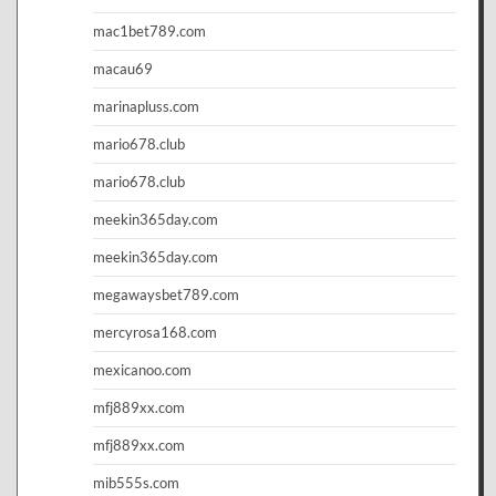
mac1bet789.com
macau69
marinapluss.com
mario678.club
mario678.club
meekin365day.com
meekin365day.com
megawaysbet789.com
mercyrosa168.com
mexicanoo.com
mfj889xx.com
mfj889xx.com
mib555s.com