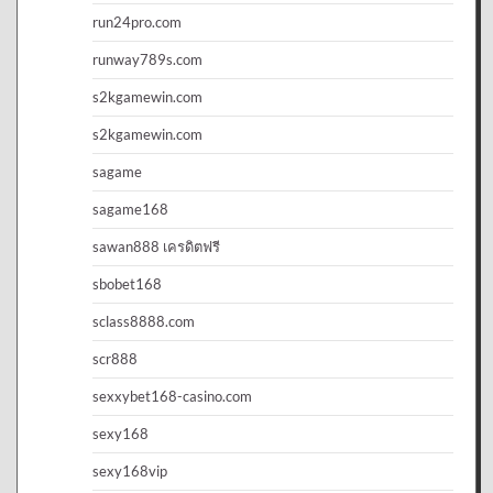
run24pro.com
runway789s.com
s2kgamewin.com
s2kgamewin.com
sagame
sagame168
sawan888 เครดิตฟรี
sbobet168
sclass8888.com
scr888
sexxybet168-casino.com
sexy168
sexy168vip