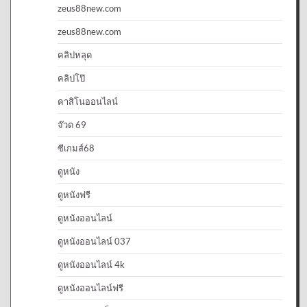
zeus88new.com
zeus88new.com
คลิปหลุด
คลิปโป๊
คาสิโนออนไลน์
จ๊วด 69
ซีเกมส์68
ดูหนัง
ดูหนังฟรี
ดูหนังออนไลน์
ดูหนังออนไลน์ 037
ดูหนังออนไลน์ 4k
ดูหนังออนไลน์ฟรี