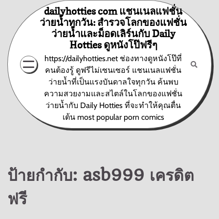
Skip
dailyhotties com แชนเนลแฟชั่น
to
ว่ายน้ำทุกวัน: สำรวจโลกของแฟชั่น
content
ว่ายน้ำและม็อดเลิร์นกับ Daily
Hotties ดูหนังโป๊ฟรีๆ
https://dailyhotties.net ช่องทางดูหนังโป๊ที่
คนต้องรู้ ดูฟรีไม่เซนเซอร์ แชนเนลแฟชั่น
ว่ายน้ำที่เป็นแรงบันดาลใจทุกวัน ค้นพบ
ความสวยงามและสไตล์ในโลกของแฟชั่น
ว่ายน้ำกับ Daily Hotties ที่จะทำให้คุณตื่น
เต้น most popular porn comics
ป้ายกำกับ:
asb999 เครดิต
ฟรี