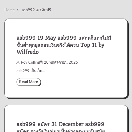
Home
asb999 เครดิตฟรี
asb999 19 May asb999 แค่กดก็แตกไม่มี
ขั้นต่ำทุกยูสถอนเงินจริงได้ครบ Top 11 by
Wilfredo
Roy Collins
20 พฤศจิกายน 2025
asb999 เป็นเว็บ…
Read More
asb999 สมัคร 31 December asb999
สมัคร รางวัลใหญ่มาเป็นช่วงๆระบบทันสมัย