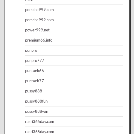
porsche999.com
porsche999.com
power999.net
premium66.info
punpro
punpro777
puntaek66
puntaek77
pussy888
pussy888fun
pussy888win
rasri365day.com
rasri365day.com