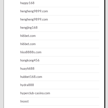
happy168
hengheng9899.com
hengheng9899.com
hengjing168
hi6bet.com
hi6bet.com
hiso8888s.com
hongkong456
huayhit88
hubbet168.com
hydra888
hyperclub-casino.com
Incest