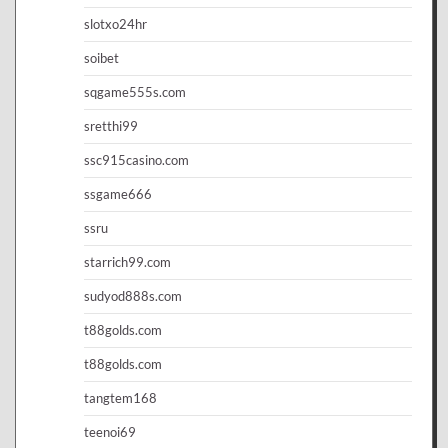
slotxo24hr
soibet
sqgame555s.com
sretthi99
ssc915casino.com
ssgame666
ssru
starrich99.com
sudyod888s.com
t88golds.com
t88golds.com
tangtem168
teenoi69