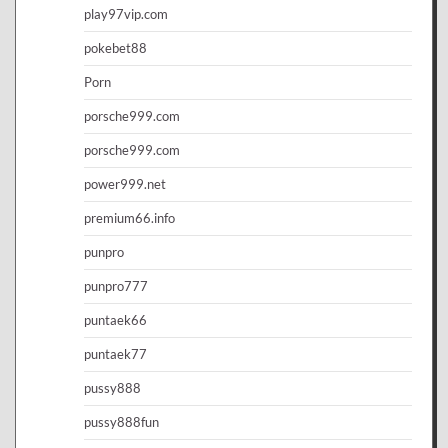
play97vip.com
pokebet88
Porn
porsche999.com
porsche999.com
power999.net
premium66.info
punpro
punpro777
puntaek66
puntaek77
pussy888
pussy888fun