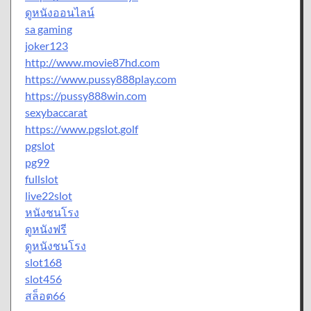
ดูหนังออนไลน์
sa gaming
joker123
http://www.movie87hd.com
https://www.pussy888play.com
https://pussy888win.com
sexybaccarat
https://www.pgslot.golf
pgslot
pg99
fullslot
live22slot
หนังชนโรง
ดูหนังฟรี
ดูหนังชนโรง
slot168
slot456
สล็อต66