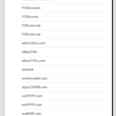
918kissauto
918kissme
928coins.vip
928coins.vip
aden168ss.com
allbet24hr
allone745s.com
alot666
ambnovabet.com
argus16888.com
asb9999.com
asb9999.com
audi688.com