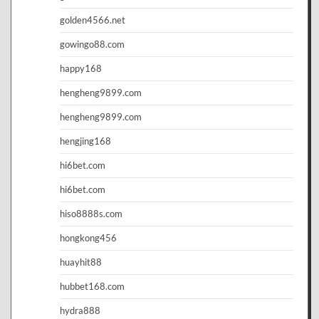
golden4566.net
gowingo88.com
happy168
hengheng9899.com
hengheng9899.com
hengjing168
hi6bet.com
hi6bet.com
hiso8888s.com
hongkong456
huayhit88
hubbet168.com
hydra888