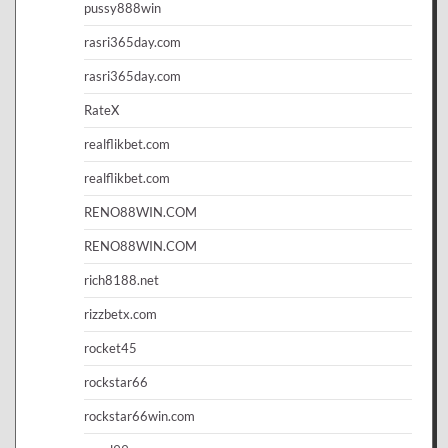
pussy888win
rasri365day.com
rasri365day.com
RateX
realflikbet.com
realflikbet.com
RENO88WIN.COM
RENO88WIN.COM
rich8188.net
rizzbetx.com
rocket45
rockstar66
rockstar66win.com