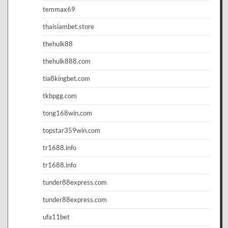
temmax69
thaisiambet.store
thehulk88
thehulk888.com
tia8kingbet.com
tkbpgg.com
tong168win.com
topstar359win.com
tr1688.info
tr1688.info
tunder88express.com
tunder88express.com
ufa11bet