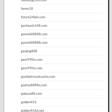
funny18
future24bet.com
gachawin168.com
gamehit8888.com
gamehit8888.com
gaojing888
gem99ths.com
gem99ths.com
goatbetroyalcasino.com
goatza888fin.com
gobaza88.com
golden456
golden4566.net