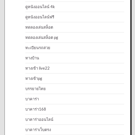
ดูหนังออนไลน์ 4k
ดูหนังออนไลน์ฟรี
ทดลองเล่นสล็อต
ทดลองเล่นสล็อต pg
ทะเบียนรถสวย
ทางบ้าน
ทางเข้า live22
ทางเข้าpg
บรรยายไทย
บาคาร่า
บาคาร่า168
บาคาร่าออนไลน์
บาคาร่าเว็บตรง