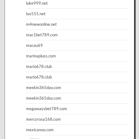
luke999.net
lux555.net
m4newonline.net
mac1bet789.com
macau69
marinapluss.com
mario678.club
mario678.club
meekin365day.com
meekin365day.com
megawaysbet789.com
mercyrosa168.com
mexicanoo.com