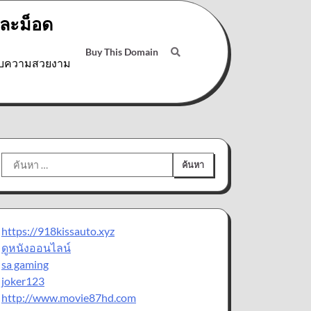
และม็อด
Buy This Domain
ค้นพบความสวยงาม
ค้นหา
สำหรับ:
https://918kissauto.xyz
ดูหนังออนไลน์
sa gaming
joker123
http://www.movie87hd.com