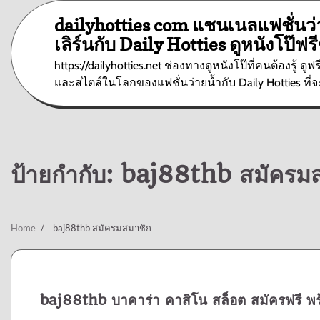
Skip
dailyhotties com แชนเนลแฟชั่นว่
to
เลิร์นกับ Daily Hotties ดูหนังโป๊ฟร
content
https://dailyhotties.net ช่องทางดูหนังโป๊ที่คนต้องรู
และสไตล์ในโลกของแฟชั่นว่ายน้ำกับ Daily Hotties ที่จ
ป้ายกำกับ:
baj88thb สมัครมส
Home
baj88thb สมัครมสมาชิก
baj88thb บาคาร่า คาสิโน สล็อต สมัครฟรี พร