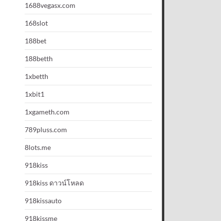
1688vegasx.com
168slot
188bet
188betth
1xbetth
1xbit1
1xgameth.com
789pluss.com
8lots.me
918kiss
918kiss ดาวน์โหลด
918kissauto
918kissme