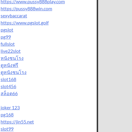
https://www.pussy888play.com
https://pussy888win.com
sexybaccarat
https://www.pgslot.golf
pgslot
pg99
fullslot
live22slot
หนังชนโรง
ดูหนังฟรี
ดูหนังชนโรง
slot168
slot456
สล็อต66
joker 123
pg168
https://jin55.net
slot99