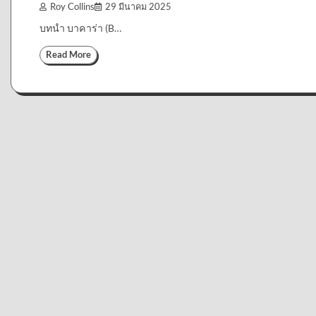
Roy Collins
29 มีนาคม 2025
บทนำ บาคาร่า (B…
Read More