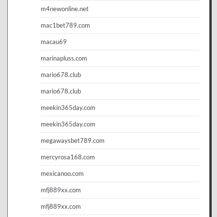
m4newonline.net
mac1bet789.com
macau69
marinapluss.com
mario678.club
mario678.club
meekin365day.com
meekin365day.com
megawaysbet789.com
mercyrosa168.com
mexicanoo.com
mfj889xx.com
mfj889xx.com