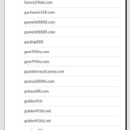
future24bet.com
gachawin168.com
gamehit8888.com
gamehit8888.com
gaojing888
gem99ths.com
gem99ths.com
goatbetroyalcasino.com
goatza888fin.com
gobaza88.com
golden456
golden4566.net
golden4566.net