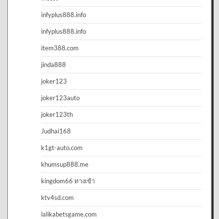
infyplus888.info
infyplus888.info
item388.com
jinda888
joker123
joker123auto
joker123th
Judhai168
k1gt-auto.com
khumsup888.me
kingdom66 ทางเข้า
ktv4sd.com
lalikabetsgame.com