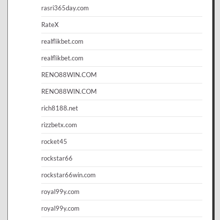
rasri365day.com
RateX
realflikbet.com
realflikbet.com
RENO88WIN.COM
RENO88WIN.COM
rich8188.net
rizzbetx.com
rocket45
rockstar66
rockstar66win.com
royal99y.com
royal99y.com