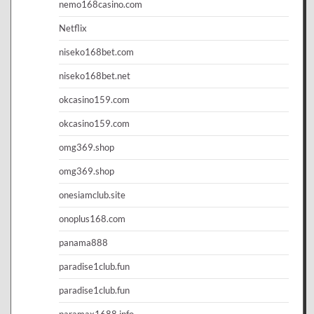
nemo168casino.com
Netflix
niseko168bet.com
niseko168bet.net
okcasino159.com
okcasino159.com
omg369.shop
omg369.shop
onesiamclub.site
onoplus168.com
panama888
paradise1club.fun
paradise1club.fun