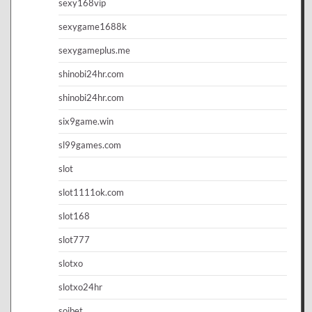
sexy168vip
sexygame1688k
sexygameplus.me
shinobi24hr.com
shinobi24hr.com
six9game.win
sl99games.com
slot
slot1111ok.com
slot168
slot777
slotxo
slotxo24hr
soibet