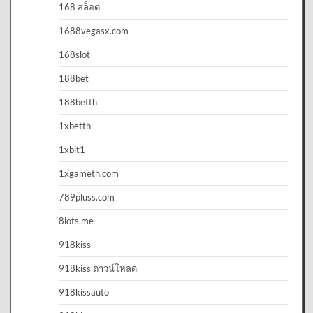
168 สล็อต
1688vegasx.com
168slot
188bet
188betth
1xbetth
1xbit1
1xgameth.com
789pluss.com
8lots.me
918kiss
918kiss ดาวน์โหลด
918kissauto