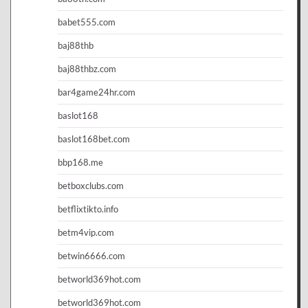
babet555.com
baj88thb
baj88thbz.com
bar4game24hr.com
baslot168
baslot168bet.com
bbp168.me
betboxclubs.com
betflixtikto.info
betm4vip.com
betwin6666.com
betworld369hot.com
betworld369hot.com