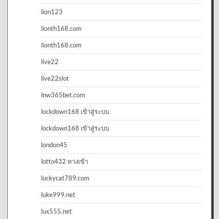
lion123
lionth168.com
lionth168.com
live22
live22slot
lnw365bet.com
lockdown168 เข้าสู่ระบบ
lockdown168 เข้าสู่ระบบ
london45
lotto432 ทางเข้า
luckycat789.com
luke999.net
lux555.net