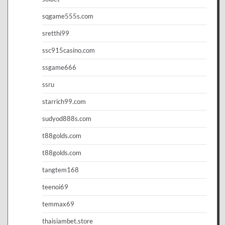
sqgame555s.com
sretthi99
ssc915casino.com
ssgame666
ssru
starrich99.com
sudyod888s.com
t88golds.com
t88golds.com
tangtem168
teenoi69
temmax69
thaisiambet.store