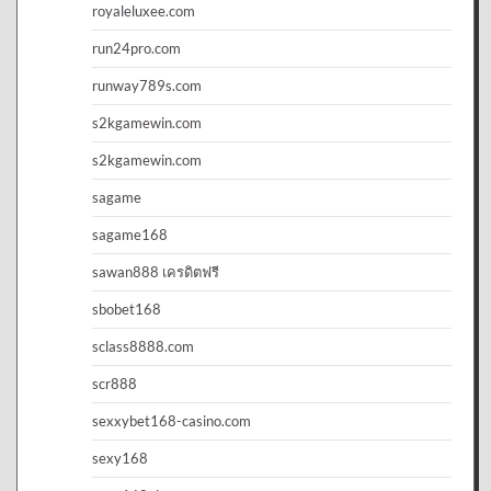
royaleluxee.com
run24pro.com
runway789s.com
s2kgamewin.com
s2kgamewin.com
sagame
sagame168
sawan888 เครดิตฟรี
sbobet168
sclass8888.com
scr888
sexxybet168-casino.com
sexy168