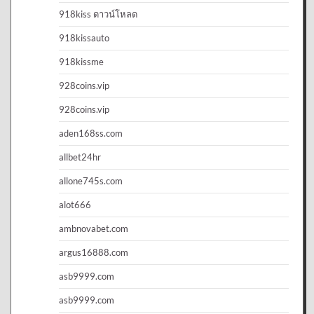
918kiss ดาวน์โหลด
918kissauto
918kissme
928coins.vip
928coins.vip
aden168ss.com
allbet24hr
allone745s.com
alot666
ambnovabet.com
argus16888.com
asb9999.com
asb9999.com