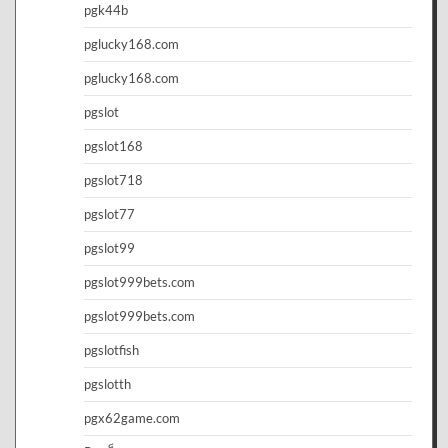
pgk44b
pglucky168.com
pglucky168.com
pgslot
pgslot168
pgslot718
pgslot77
pgslot99
pgslot999bets.com
pgslot999bets.com
pgslotfish
pgslotth
pgx62game.com