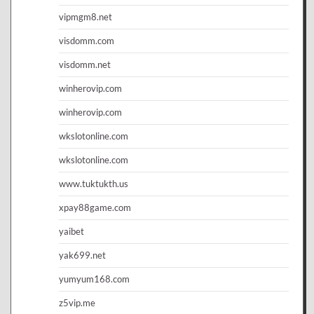
vipmgm8.net
visdomm.com
visdomm.net
winherovip.com
winherovip.com
wkslotonline.com
wkslotonline.com
www.tuktukth.us
xpay88game.com
yaibet
yak699.net
yumyum168.com
z5vip.me