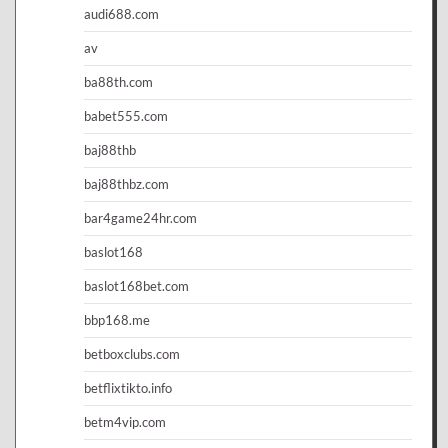
audi688.com
av
ba88th.com
babet555.com
baj88thb
baj88thbz.com
bar4game24hr.com
baslot168
baslot168bet.com
bbp168.me
betboxclubs.com
betflixtikto.info
betm4vip.com