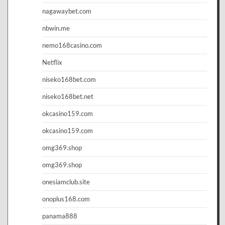
nagawaybet.com
nbwin.me
nemo168casino.com
Netflix
niseko168bet.com
niseko168bet.net
okcasino159.com
okcasino159.com
omg369.shop
omg369.shop
onesiamclub.site
onoplus168.com
panama888