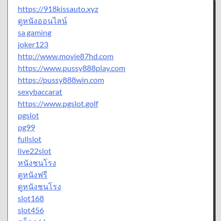
https://918kissauto.xyz
ดูหนังออนไลน์
sa gaming
joker123
http://www.movie87hd.com
https://www.pussy888play.com
https://pussy888win.com
sexybaccarat
https://www.pgslot.golf
pgslot
pg99
fullslot
live22slot
หนังชนโรง
ดูหนังฟรี
ดูหนังชนโรง
slot168
slot456