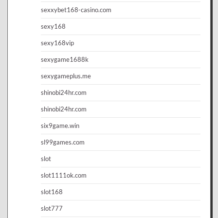
sexxybet168-casino.com
sexy168
sexy168vip
sexygame1688k
sexygameplus.me
shinobi24hr.com
shinobi24hr.com
six9game.win
sl99games.com
slot
slot1111ok.com
slot168
slot777