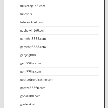
fullslotpg168.com
funny18
future24bet.com
gachawin168.com
gamehit8888.com
gamehit8888.com
gaojing888
gem99ths.com
gem99ths.com
goatbetroyalcasino.com
goatza888fin.com
gobaza88.com
golden456