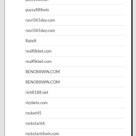
pussy888win
rasri365day.com
rasri365day.com
RateX
realflikbet.com
realflikbet.com
RENO88WIN.COM
RENO88WIN.COM
rich8188.net
rizzbetx.com
rocket45
rockstar66
rockstar66win.com