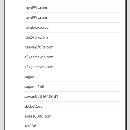
royal99y.com
royal99y.com
royaleluxee.com
run24pro.com
runway789s.com
s2kgamewin.com
s2kgamewin.com
sagame
sagame168
sawan888 เครดิตฟรี
sbobet168
sclass8888.com
scr888