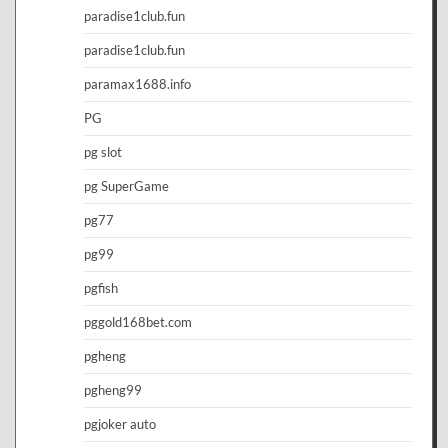
paradise1club.fun
paradise1club.fun
paramax1688.info
PG
pg slot
pg SuperGame
pg77
pg99
pgfish
pggold168bet.com
pgheng
pgheng99
pgjoker auto