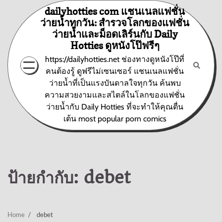
Skip
dailyhotties com แชนเนลแฟชั่น
to
ว่ายน้ำทุกวัน: สำรวจโลกของแฟชั่น
content
ว่ายน้ำและม็อดเลิร์นกับ Daily
Hotties ดูหนังโป๊ฟรีๆ
https://dailyhotties.net ช่องทางดูหนังโป๊ที่
คนต้องรู้ ดูฟรีไม่เซนเซอร์ แชนเนลแฟชั่น
ว่ายน้ำที่เป็นแรงบันดาลใจทุกวัน ค้นพบ
ความสวยงามและสไตล์ในโลกของแฟชั่น
ว่ายน้ำกับ Daily Hotties ที่จะทำให้คุณตื่น
เต้น most popular porn comics
ป้ายกำกับ:
debet
Home
debet