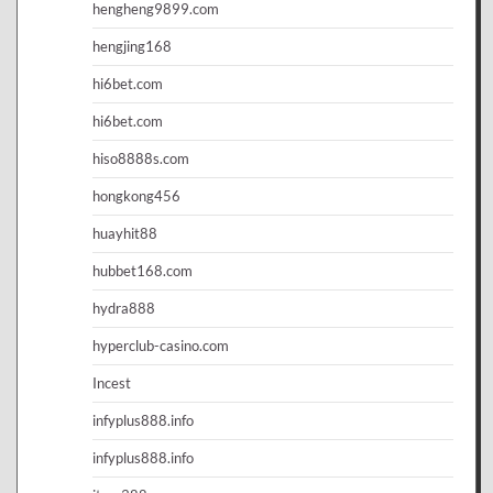
hengheng9899.com
hengjing168
hi6bet.com
hi6bet.com
hiso8888s.com
hongkong456
huayhit88
hubbet168.com
hydra888
hyperclub-casino.com
Incest
infyplus888.info
infyplus888.info