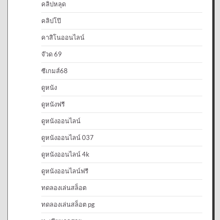
คลิปหลุด
คลิปโป๊
คาสิโนออนไลน์
จ๊วด 69
ซีเกมส์68
ดูหนัง
ดูหนังฟรี
ดูหนังออนไลน์
ดูหนังออนไลน์ 037
ดูหนังออนไลน์ 4k
ดูหนังออนไลน์ฟรี
ทดลองเล่นสล็อต
ทดลองเล่นสล็อต pg