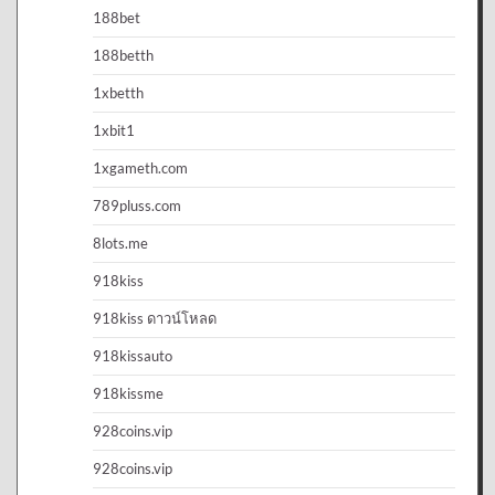
188bet
188betth
1xbetth
1xbit1
1xgameth.com
789pluss.com
8lots.me
918kiss
918kiss ดาวน์โหลด
918kissauto
918kissme
928coins.vip
928coins.vip