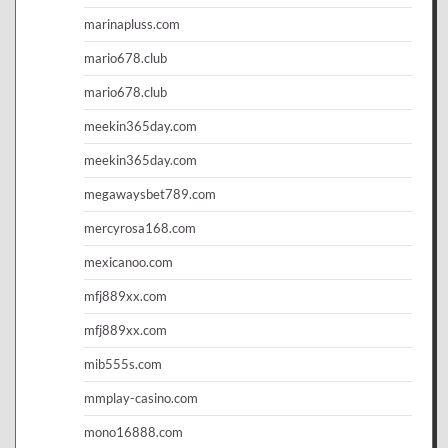
marinapluss.com
mario678.club
mario678.club
meekin365day.com
meekin365day.com
megawaysbet789.com
mercyrosa168.com
mexicanoo.com
mfj889xx.com
mfj889xx.com
mib555s.com
mmplay-casino.com
mono16888.com