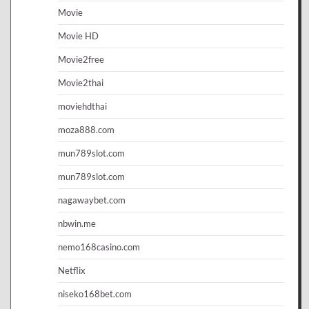
Movie
Movie HD
Movie2free
Movie2thai
moviehdthai
moza888.com
mun789slot.com
mun789slot.com
nagawaybet.com
nbwin.me
nemo168casino.com
Netflix
niseko168bet.com