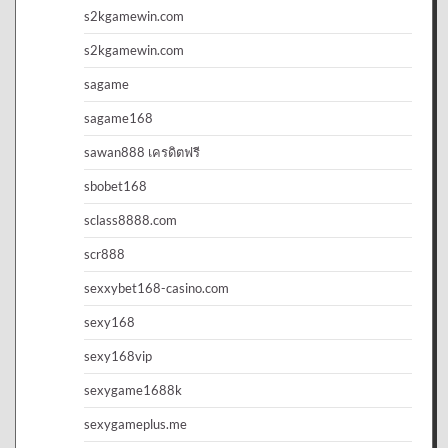
s2kgamewin.com
s2kgamewin.com
sagame
sagame168
sawan888 เครดิตฟรี
sbobet168
sclass8888.com
scr888
sexxybet168-casino.com
sexy168
sexy168vip
sexygame1688k
sexygameplus.me