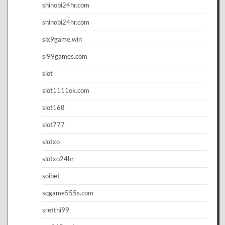
shinobi24hr.com
shinobi24hr.com
six9game.win
sl99games.com
slot
slot1111ok.com
slot168
slot777
slotxo
slotxo24hr
soibet
sqgame555s.com
sretthi99