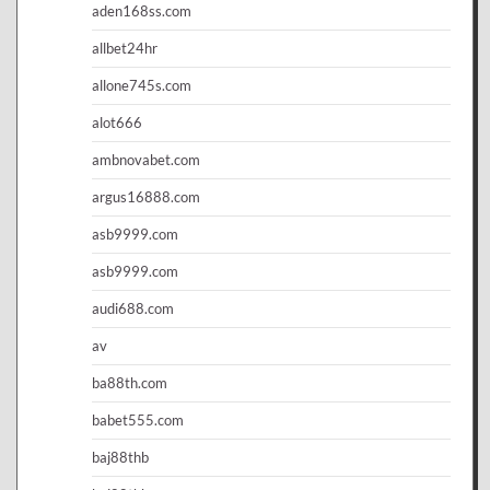
aden168ss.com
allbet24hr
allone745s.com
alot666
ambnovabet.com
argus16888.com
asb9999.com
asb9999.com
audi688.com
av
ba88th.com
babet555.com
baj88thb