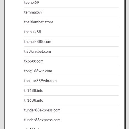
teenoi69
temmax69
thaisiambet.store
thehulk88
thehulk888.com
tia8kingbet.com
tkbpgg.com
tong168win.com
topstar359win.com
tr1688.info
tr1688.info
tunder88express.com
tunder88express.com