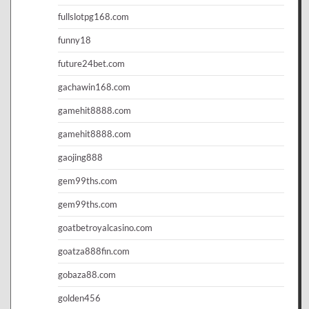
fullslotpg168.com
funny18
future24bet.com
gachawin168.com
gamehit8888.com
gamehit8888.com
gaojing888
gem99ths.com
gem99ths.com
goatbetroyalcasino.com
goatza888fin.com
gobaza88.com
golden456