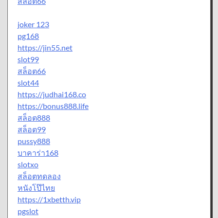
สล็อต66
joker 123
pg168
https://jin55.net
slot99
สล็อต66
slot44
https://judhai168.co
https://bonus888.life
สล็อต888
สล็อต99
pussy888
บาคาร่า168
slotxo
สล็อตทดลอง
หนังโป๊ไทย
https://1xbetth.vip
pgslot