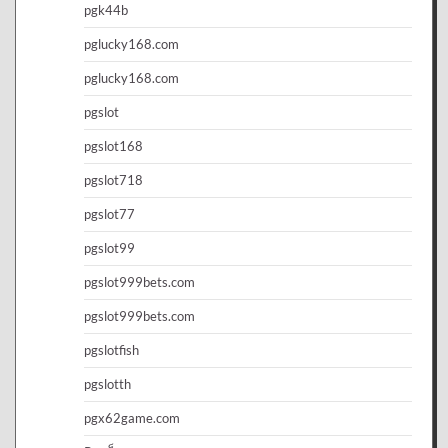
pgk44b
pglucky168.com
pglucky168.com
pgslot
pgslot168
pgslot718
pgslot77
pgslot99
pgslot999bets.com
pgslot999bets.com
pgslotfish
pgslotth
pgx62game.com