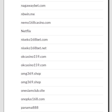
nagawaybet.com
nbwin.me
nemo168casino.com
Netflix
niseko168bet.com
niseko168bet.net
okcasino159.com
okcasino159.com
omg369.shop
omg369.shop
onesiamclub.site
onoplus168.com
panama888