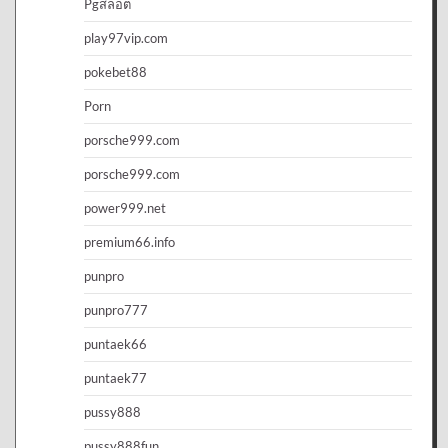
Pgสล็อต
play97vip.com
pokebet88
Porn
porsche999.com
porsche999.com
power999.net
premium66.info
punpro
punpro777
puntaek66
puntaek77
pussy888
pussy888fun