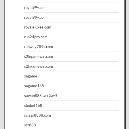
royal99y.com
royal99y.com
royaleluxee.com
run24pro.com
runway789s.com
s2kgamewin.com
s2kgamewin.com
sagame
sagame168
sawan888 เครดิตฟรี
sbobet168
sclass8888.com
scr888