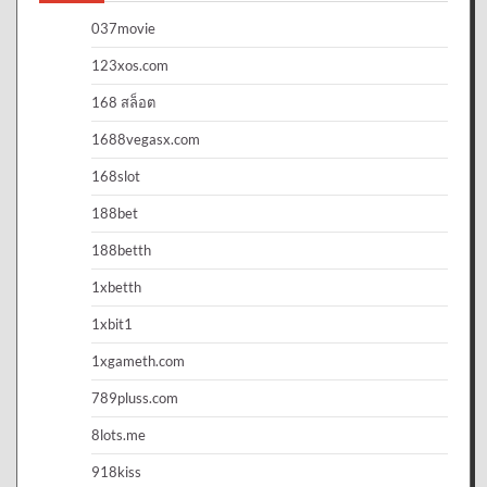
037movie
123xos.com
168 สล็อต
1688vegasx.com
168slot
188bet
188betth
1xbetth
1xbit1
1xgameth.com
789pluss.com
8lots.me
918kiss