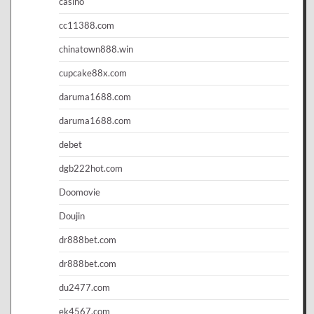
casino
cc11388.com
chinatown888.win
cupcake88x.com
daruma1688.com
daruma1688.com
debet
dgb222hot.com
Doomovie
Doujin
dr888bet.com
dr888bet.com
du2477.com
ek4567.com