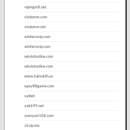
vipmgm8.net
visdomm.com
visdomm.net
winherovip.com
winherovip.com
wkslotonline.com
wkslotonline.com
www.tuktukth.us
xpay88game.com
yaibet
yak699.net
yumyum168.com
z5vip.me