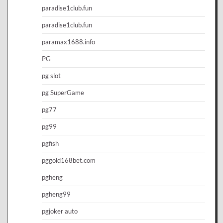
paradise1club.fun
paradise1club.fun
paramax1688.info
PG
pg slot
pg SuperGame
pg77
pg99
pgfish
pggold168bet.com
pgheng
pgheng99
pgjoker auto