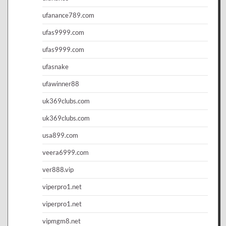
ufanance789.com
ufas9999.com
ufas9999.com
ufasnake
ufawinner88
uk369clubs.com
uk369clubs.com
usa899.com
veera6999.com
ver888.vip
viperpro1.net
viperpro1.net
vipmgm8.net