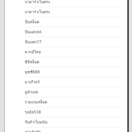
บาคาร่าเว็บตรง
บาคาร่าเว็บตรง
ปั่นสล็อต
ปั่นแตก66
ปั่นแตก77
พากย์ไทย
พีจีสล็อต
พุซซี่888
มาเก๊า69
ยูฟ่าเบท
รวมเกมสล็อต
รอยัล558
รับทำเว็บพนัน
สปอร์ตบุ๊ก