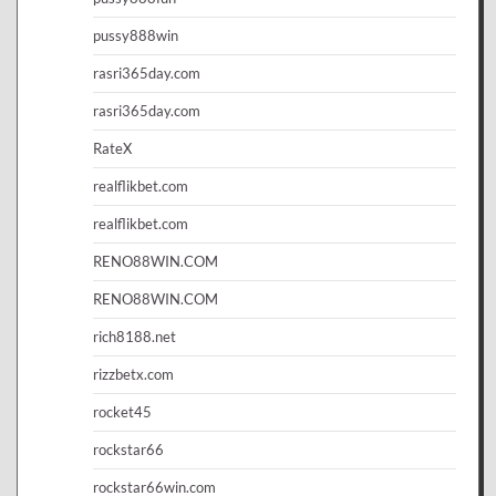
pussy888win
rasri365day.com
rasri365day.com
RateX
realflikbet.com
realflikbet.com
RENO88WIN.COM
RENO88WIN.COM
rich8188.net
rizzbetx.com
rocket45
rockstar66
rockstar66win.com