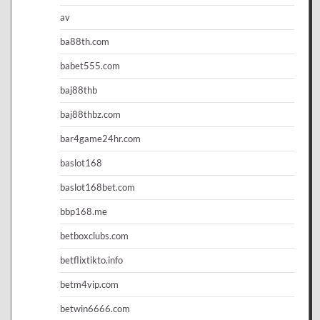
av
ba88th.com
babet555.com
baj88thb
baj88thbz.com
bar4game24hr.com
baslot168
baslot168bet.com
bbp168.me
betboxclubs.com
betflixtikto.info
betm4vip.com
betwin6666.com