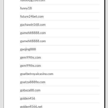
funny18
future24bet.com
gachawin168.com
gamehit8888.com
gamehit8888.com
gaojing888
gem99ths.com
gem99ths.com
goatbetroyalcasino.com
goatza888fin.com
gobaza88.com
golden456
golden4566.net