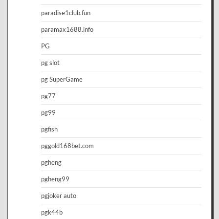
paradise1club.fun
paramax1688.info
PG
pg slot
pg SuperGame
pg77
pg99
pgfish
pggold168bet.com
pgheng
pgheng99
pgjoker auto
pgk44b