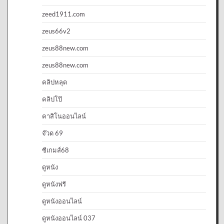
zeed1911.com
zeus66v2
zeus88new.com
zeus88new.com
คลิปหลุด
คลิปโป๊
คาสิโนออนไลน์
จ๊วด 69
ซีเกมส์68
ดูหนัง
ดูหนังฟรี
ดูหนังออนไลน์
ดูหนังออนไลน์ 037