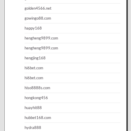
golden4566.net
gowingo88.com
happy168
hengheng9899.com
hengheng9899.com
hengjing168
hi6bet.com
hi6bet.com
hiso8888s.com
hongkong456
huayhit88
hubbet168.com
hydra888