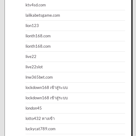
ktv4sd.com
lalikabetsgame.com
lion123
lionth168.com
lionth168.com
live22
live22slot
lnw365bet.com
lockdown168 เข้าสู่ระบบ
lockdown168 เข้าสู่ระบบ
london45
lotto432 ทางเข้า
luckycat789.com