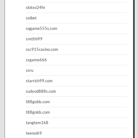
slotxo24hr
soibet
sqgame555s.com
sretthi99
ssc915casino.com
ssgame666
ssru
starrich99.com
sudyod888s.com
t88golds.com
t88golds.com
tangtem168
teenoi69