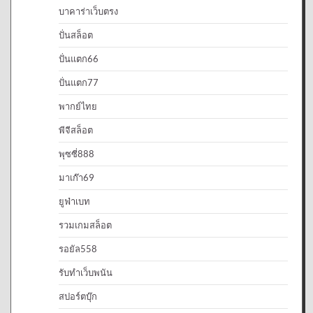
บาคาร่าเว็บตรง
ปั่นสล็อต
ปั่นแตก66
ปั่นแตก77
พากย์ไทย
พีจีสล็อต
พุซซี่888
มาเก๊า69
ยูฟ่าเบท
รวมเกมสล็อต
รอยัล558
รับทำเว็บพนัน
สปอร์ตบุ๊ก