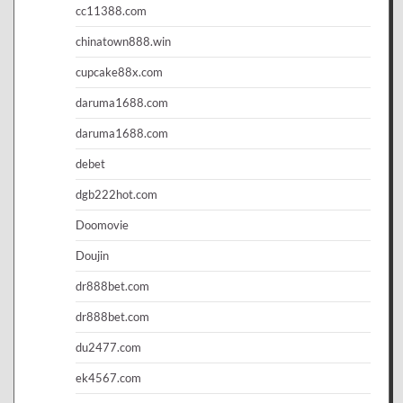
cc11388.com
chinatown888.win
cupcake88x.com
daruma1688.com
daruma1688.com
debet
dgb222hot.com
Doomovie
Doujin
dr888bet.com
dr888bet.com
du2477.com
ek4567.com