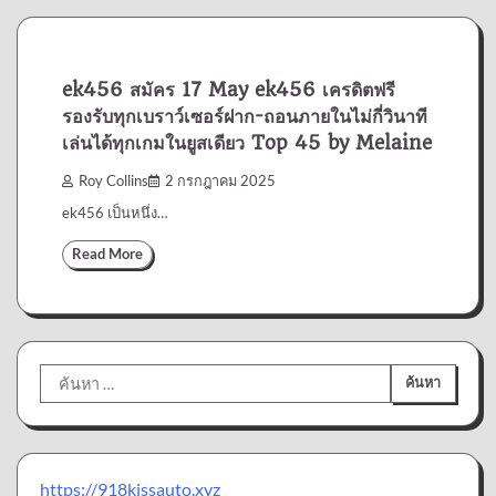
ek456 สมัคร 17 May ek456 เครดิตฟรี
รองรับทุกเบราว์เซอร์ฝาก-ถอนภายในไม่กี่วินาที
เล่นได้ทุกเกมในยูสเดียว Top 45 by Melaine
Roy Collins
2 กรกฎาคม 2025
ek456 เป็นหนึ่ง…
Read More
ค้นหา
สำหรับ:
https://918kissauto.xyz