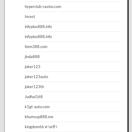
hyperclub-casino.com
Incest
infyplus888.info
infyplus888.info
item388.com
jinda888
joker123
joker123auto
joker123th
Judhai168
k1gt-auto.com
khumsup888.me
kingdom66 ทางเข้า