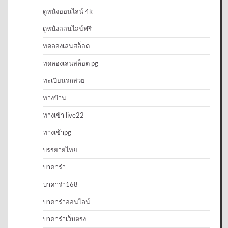
ดูหนังออนไลน์ 4k
ดูหนังออนไลน์ฟรี
ทดลองเล่นสล็อต
ทดลองเล่นสล็อต pg
ทะเบียนรถสวย
ทางบ้าน
ทางเข้า live22
ทางเข้าpg
บรรยายไทย
บาคาร่า
บาคาร่า168
บาคาร่าออนไลน์
บาคาร่าเว็บตรง