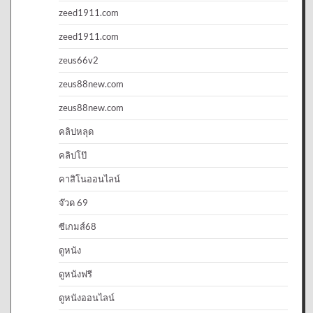
zeed1911.com
zeed1911.com
zeus66v2
zeus88new.com
zeus88new.com
คลิปหลุด
คลิปโป๊
คาสิโนออนไลน์
จ๊วด 69
ซีเกมส์68
ดูหนัง
ดูหนังฟรี
ดูหนังออนไลน์