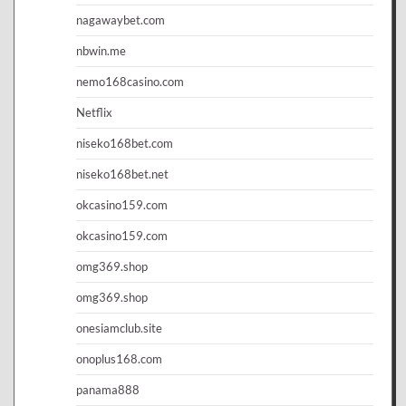
nagawaybet.com
nbwin.me
nemo168casino.com
Netflix
niseko168bet.com
niseko168bet.net
okcasino159.com
okcasino159.com
omg369.shop
omg369.shop
onesiamclub.site
onoplus168.com
panama888