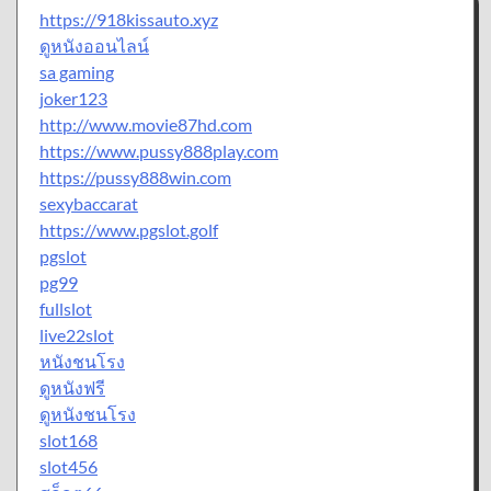
https://918kissauto.xyz
ดูหนังออนไลน์
sa gaming
joker123
http://www.movie87hd.com
https://www.pussy888play.com
https://pussy888win.com
sexybaccarat
https://www.pgslot.golf
pgslot
pg99
fullslot
live22slot
หนังชนโรง
ดูหนังฟรี
ดูหนังชนโรง
slot168
slot456