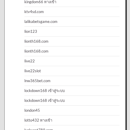
kingdom66 ทางเข้า
ktv4sd.com
lalikabetsgame.com
lion123
lionth168.com
lionth168.com
live22
live22slot
lnw365bet.com
lockdown168 เข้าสู่ระบบ
lockdown168 เข้าสู่ระบบ
london45
lotto432 ทางเข้า
luckycat789.com