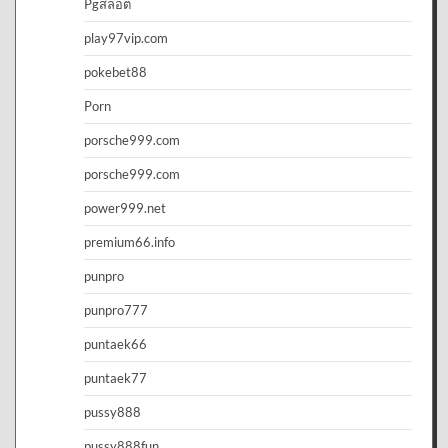
Pgสล็อต
play97vip.com
pokebet88
Porn
porsche999.com
porsche999.com
power999.net
premium66.info
punpro
punpro777
puntaek66
puntaek77
pussy888
pussy888fun