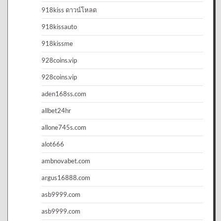
918kiss ดาวน์โหลด
918kissauto
918kissme
928coins.vip
928coins.vip
aden168ss.com
allbet24hr
allone745s.com
alot666
ambnovabet.com
argus16888.com
asb9999.com
asb9999.com