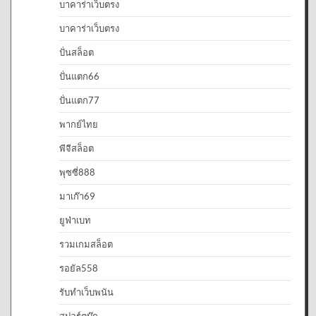
บาคาร่าเว็บตรง
บาคาร่าเว็บตรง
ปั่นสล็อต
ปั่นแตก66
ปั่นแตก77
พากย์ไทย
พีจีสล็อต
พุซซี่888
มาเก๊า69
ยูฟ่าเบท
รวมเกมสล็อต
รอยัล558
รับทำเว็บพนัน
สปอร์ตบุ๊ก