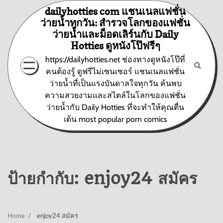
Skip
dailyhotties com แชนเนลแฟชั่น
to
ว่ายน้ำทุกวัน: สำรวจโลกของแฟชั่น
content
ว่ายน้ำและม็อดเลิร์นกับ Daily
Hotties ดูหนังโป๊ฟรีๆ
https://dailyhotties.net ช่องทางดูหนังโป๊ที่
คนต้องรู้ ดูฟรีไม่เซนเซอร์ แชนเนลแฟชั่น
ว่ายน้ำที่เป็นแรงบันดาลใจทุกวัน ค้นพบ
ความสวยงามและสไตล์ในโลกของแฟชั่น
ว่ายน้ำกับ Daily Hotties ที่จะทำให้คุณตื่น
เต้น most popular porn comics
ป้ายกำกับ:
enjoy24 สมัคร
Home
enjoy24 สมัคร