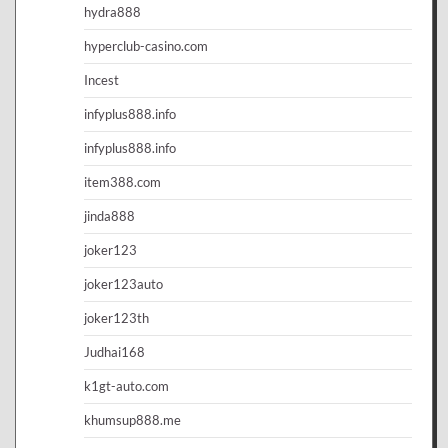
hydra888
hyperclub-casino.com
Incest
infyplus888.info
infyplus888.info
item388.com
jinda888
joker123
joker123auto
joker123th
Judhai168
k1gt-auto.com
khumsup888.me