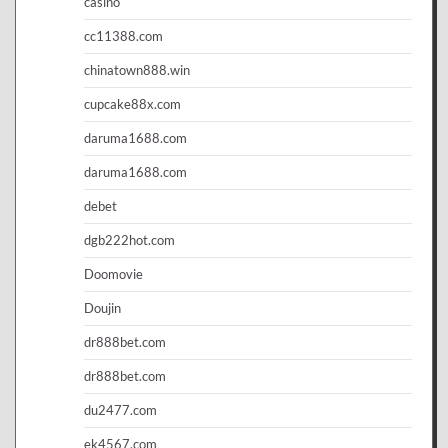
casino
cc11388.com
chinatown888.win
cupcake88x.com
daruma1688.com
daruma1688.com
debet
dgb222hot.com
Doomovie
Doujin
dr888bet.com
dr888bet.com
du2477.com
ek4567.com