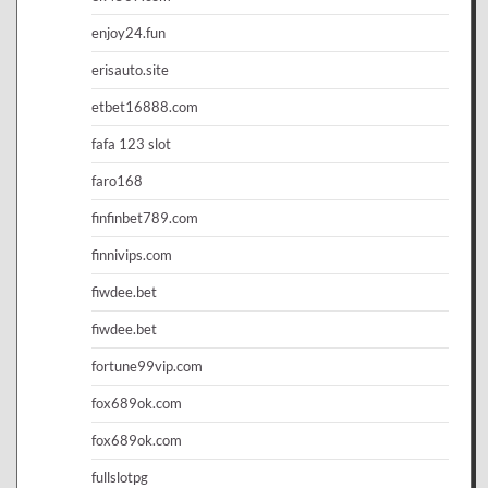
enjoy24.fun
erisauto.site
etbet16888.com
fafa 123 slot
faro168
finfinbet789.com
finnivips.com
fiwdee.bet
fiwdee.bet
fortune99vip.com
fox689ok.com
fox689ok.com
fullslotpg