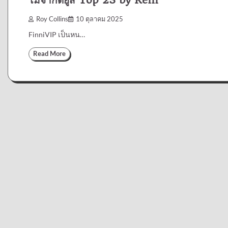
Roy Collins
10 ตุลาคม 2025
FinniVIP เป็นหน…
Read More