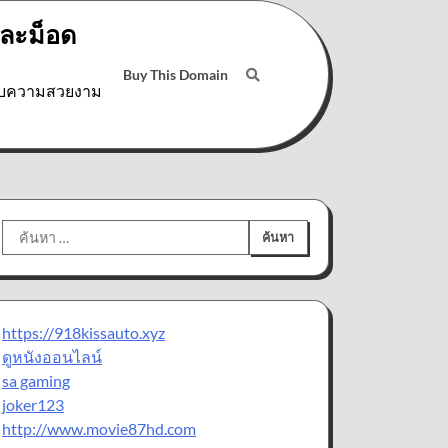
และม็อด
Buy This Domain
ค้นพบความสวยงาม
ค้นหา
สำหรับ:
https://918kissauto.xyz
ดูหนังออนไลน์
sa gaming
joker123
http://www.movie87hd.com