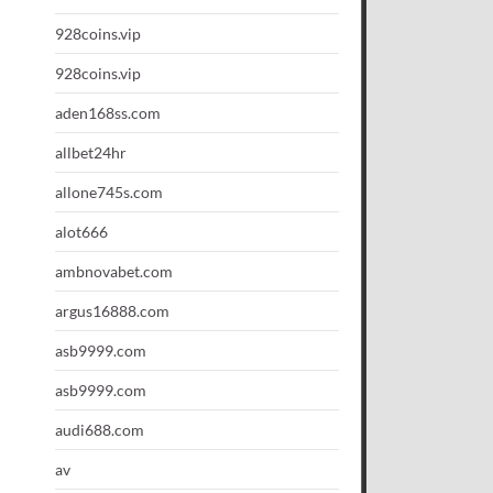
928coins.vip
928coins.vip
aden168ss.com
allbet24hr
allone745s.com
alot666
ambnovabet.com
argus16888.com
asb9999.com
asb9999.com
audi688.com
av