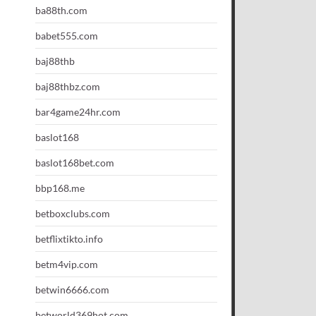
ba88th.com
babet555.com
baj88thb
baj88thbz.com
bar4game24hr.com
baslot168
baslot168bet.com
bbp168.me
betboxclubs.com
betflixtikto.info
betm4vip.com
betwin6666.com
betworld369hot.com