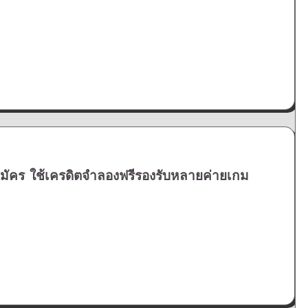
ัคร ใช้เครดิตจำลองฟรีรองรับหลายค่ายเกม