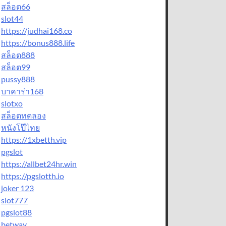
สล็อต66
slot44
https://judhai168.co
https://bonus888.life
สล็อต888
สล็อต99
pussy888
บาคาร่า168
slotxo
สล็อตทดลอง
หนังโป๊ไทย
https://1xbetth.vip
pgslot
https://allbet24hr.win
https://pgslotth.io
joker 123
slot777
pgslot88
betway