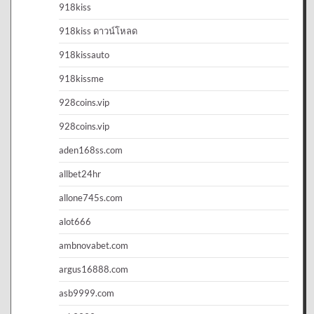
918kiss
918kiss ดาวน์โหลด
918kissauto
918kissme
928coins.vip
928coins.vip
aden168ss.com
allbet24hr
allone745s.com
alot666
ambnovabet.com
argus16888.com
asb9999.com