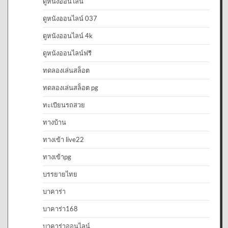
ดูหนังออนไลน์
ดูหนังออนไลน์ 037
ดูหนังออนไลน์ 4k
ดูหนังออนไลน์ฟรี
ทดลองเล่นสล็อต
ทดลองเล่นสล็อต pg
ทะเบียนรถสวย
ทางบ้าน
ทางเข้า live22
ทางเข้าpg
บรรยายไทย
บาคาร่า
บาคาร่า168
บาคาร่าออนไลน์