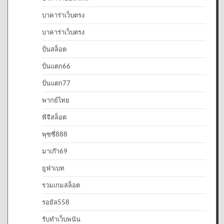
บาคาร่าเว็บตรง
บาคาร่าเว็บตรง
ปั่นสล็อต
ปั่นแตก66
ปั่นแตก77
พากย์ไทย
พีจีสล็อต
พุซซี่888
มาเก๊า69
ยูฟ่าเบท
รวมเกมสล็อต
รอยัล558
รับทำเว็บพนัน