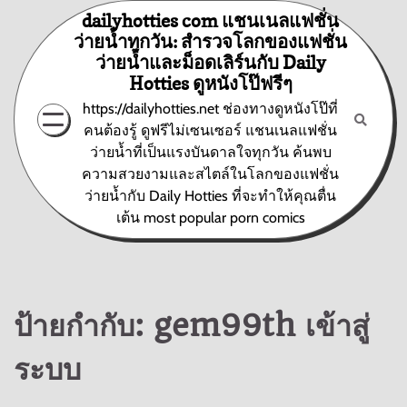
Skip
dailyhotties com แชนเนลแฟชั่น
to
ว่ายน้ำทุกวัน: สำรวจโลกของแฟชั่น
content
ว่ายน้ำและม็อดเลิร์นกับ Daily
Hotties ดูหนังโป๊ฟรีๆ
https://dailyhotties.net ช่องทางดูหนังโป๊ที่
คนต้องรู้ ดูฟรีไม่เซนเซอร์ แชนเนลแฟชั่น
ว่ายน้ำที่เป็นแรงบันดาลใจทุกวัน ค้นพบ
ความสวยงามและสไตล์ในโลกของแฟชั่น
ว่ายน้ำกับ Daily Hotties ที่จะทำให้คุณตื่น
เต้น most popular porn comics
ป้ายกำกับ:
gem99th เข้าสู่
ระบบ