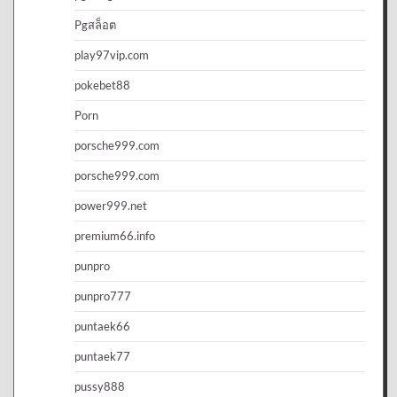
Pgสล็อต
play97vip.com
pokebet88
Porn
porsche999.com
porsche999.com
power999.net
premium66.info
punpro
punpro777
puntaek66
puntaek77
pussy888