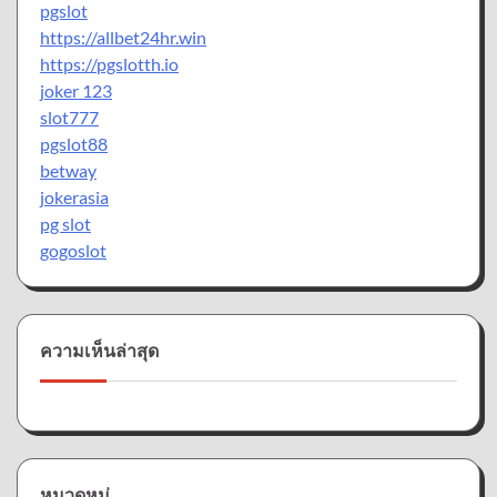
pgslot
https://allbet24hr.win
https://pgslotth.io
joker 123
slot777
pgslot88
betway
jokerasia
pg slot
gogoslot
ความเห็นล่าสุด
หมวดหมู่