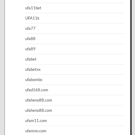
ufa11bet
UFA11k
ufa77
ufa88
ufa89
ufabet
ufabetxx
ufabombx
ufad168.com
ufaheno88.com
ufaheno88.com
ufam11.com
ufamnn.com