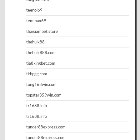
teenoi69
temmax69
thaisiambet.store
thehulk88
thehulk888.com
tia8kingbet.com
tkbpgg.com
tong168win.com
topstar359win.com
tr1688.info
tr1688.info
tunder88express.com
tunder88express.com