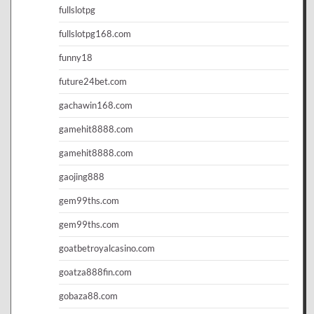
fullslotpg
fullslotpg168.com
funny18
future24bet.com
gachawin168.com
gamehit8888.com
gamehit8888.com
gaojing888
gem99ths.com
gem99ths.com
goatbetroyalcasino.com
goatza888fin.com
gobaza88.com